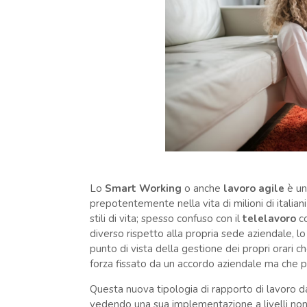
Lo
Smart Working
o anche
lavoro agile
è un
prepotentemente nella vita di milioni di italia
stili di vita; spesso confuso con il
telelavoro
co
diverso rispetto alla propria sede aziendale, 
punto di vista della gestione dei propri orari c
forza fissato da un accordo aziendale ma che 
Questa nuova tipologia di rapporto di lavoro da
vedendo una sua implementazione a livelli non p