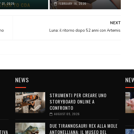
 27, 2026
FEBRUARY 16, 2026
NEXT
ono
Luna: il ritorno dopo 52 anni con Artemis
NEWS
NE
STRUMENTI PER CREARE UNO
STORYBOARD ONLINE A
CONFRONTO
AUGUST 05, 2026
DUE TIRANNOSAURI REX ALLA MOLE
TIVA
ANTONELLIANA: IL MUSEO DEL