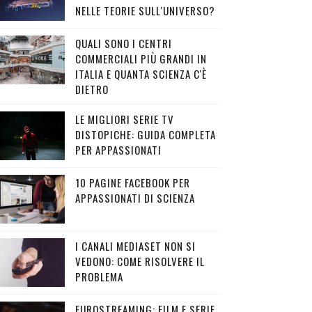
NELLE TEORIE SULL'UNIVERSO?
QUALI SONO I CENTRI
COMMERCIALI PIÙ GRANDI IN
ITALIA E QUANTA SCIENZA C'È
DIETRO
LE MIGLIORI SERIE TV
DISTOPICHE: GUIDA COMPLETA
PER APPASSIONATI
10 PAGINE FACEBOOK PER
APPASSIONATI DI SCIENZA
I CANALI MEDIASET NON SI
VEDONO: COME RISOLVERE IL
PROBLEMA
EUROSTREAMING: FILM E SERIE