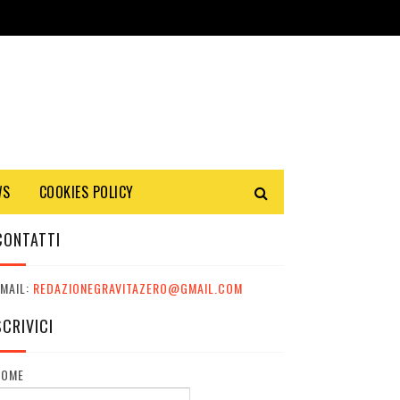
WS
COOKIES POLICY
CONTATTI
MAIL:
REDAZIONEGRAVITAZERO@GMAIL.COM
SCRIVICI
NOME