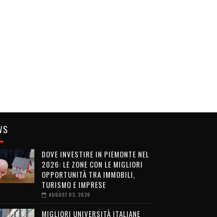
WS
DOVE INVESTIRE IN PIEMONTE NEL
2026: LE ZONE CON LE MIGLIORI
OPPORTUNITÀ TRA IMMOBILI,
TURISMO E IMPRESE
AUGUST 03, 2026
MIGLIORI UNIVERSITÀ ITALIANE