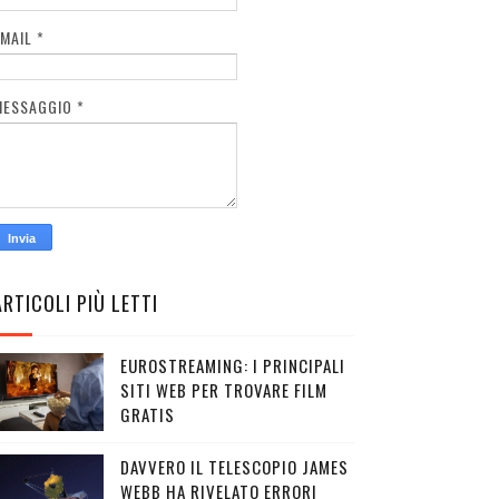
EMAIL
*
MESSAGGIO
*
ARTICOLI PIÙ LETTI
EUROSTREAMING: I PRINCIPALI
SITI WEB PER TROVARE FILM
GRATIS
DAVVERO IL TELESCOPIO JAMES
WEBB HA RIVELATO ERRORI