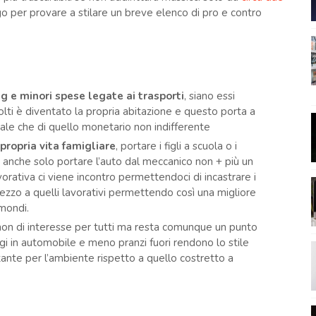
 per provare a stilare un breve elenco di pro e contro
e minori spese legate ai trasporti
, siano essi
molti è diventato la propria abitazione e questo porta a
rale che di quello monetario non indifferente
propria vita famigliare
, portare i figli a scuola o i
a, anche solo portare l’auto dal meccanico non + più un
orativa ci viene incontro permettendoci di incastrare i
mezzo a quelli lavorativi permettendo così una migliore
 mondi.
 non di interesse per tutti ma resta comunque un punto
i in automobile e meno pranzi fuori rendono lo stile
tante per l’ambiente rispetto a quello costretto a