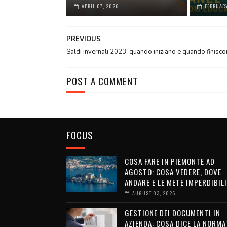
APRIL 07, 2026
FEBRUARY
PREVIOUS
Saldi invernali 2023: quando iniziano e quando finisc
POST A COMMENT
FOCUS
COSA FARE IN PIEMONTE AD
AGOSTO: COSA VEDERE, DOVE
ANDARE E LE METE IMPERDIBILI
AUGUST 03, 2026
GESTIONE DEI DOCUMENTI IN
AZIENDA: COSA DICE LA NORMA