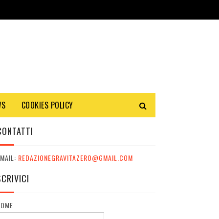
WS
COOKIES POLICY
CONTATTI
MAIL:
REDAZIONEGRAVITAZERO@GMAIL.COM
SCRIVICI
NOME