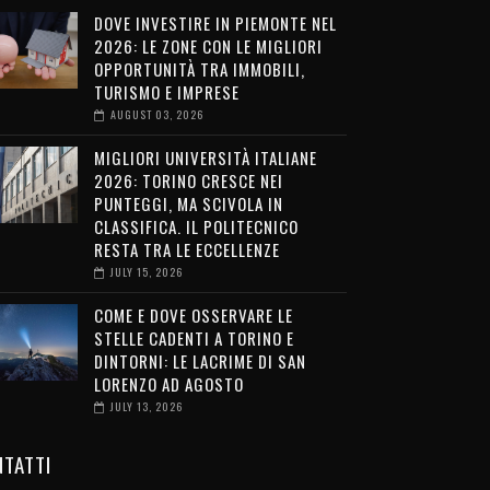
DOVE INVESTIRE IN PIEMONTE NEL
2026: LE ZONE CON LE MIGLIORI
OPPORTUNITÀ TRA IMMOBILI,
TURISMO E IMPRESE
AUGUST 03, 2026
MIGLIORI UNIVERSITÀ ITALIANE
2026: TORINO CRESCE NEI
PUNTEGGI, MA SCIVOLA IN
CLASSIFICA. IL POLITECNICO
RESTA TRA LE ECCELLENZE
JULY 15, 2026
COME E DOVE OSSERVARE LE
STELLE CADENTI A TORINO E
DINTORNI: LE LACRIME DI SAN
LORENZO AD AGOSTO
JULY 13, 2026
TATTI