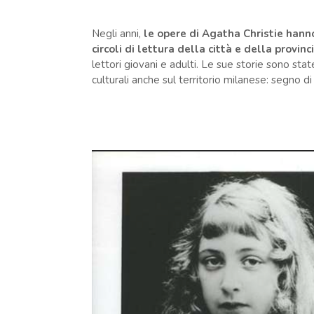
Negli anni,
le opere di Agatha Christie hanno 
circoli di lettura della città e della provinc
lettori giovani e adulti. Le sue storie sono stat
culturali anche sul territorio milanese: segno d