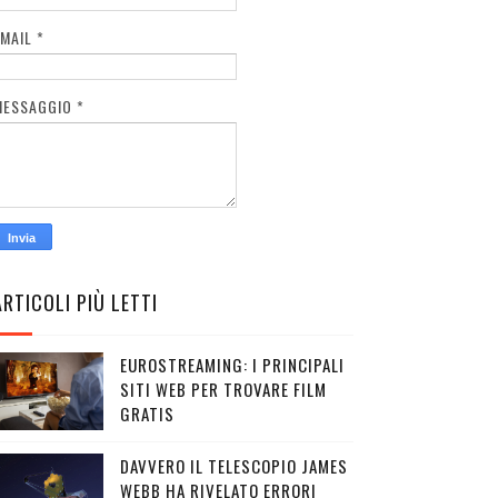
EMAIL
*
MESSAGGIO
*
ARTICOLI PIÙ LETTI
EUROSTREAMING: I PRINCIPALI
SITI WEB PER TROVARE FILM
GRATIS
DAVVERO IL TELESCOPIO JAMES
WEBB HA RIVELATO ERRORI