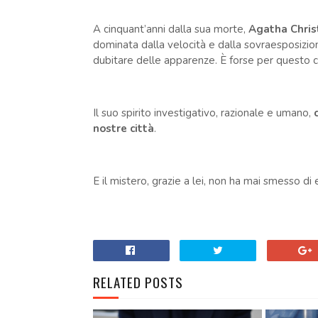
A cinquant’anni dalla sua morte,
Agatha Chris
dominata dalla velocità e dalla sovraesposizione
dubitare delle apparenze. È forse per questo ch
Il suo spirito investigativo, razionale e umano,
nostre città
.
E il mistero, grazie a lei, non ha mai smesso di 
RELATED POSTS