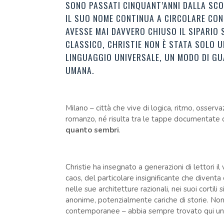
SONO PASSATI CINQUANT’ANNI DALLA SC
IL SUO NOME CONTINUA A CIRCOLARE CON 
AVESSE MAI DAVVERO CHIUSO IL SIPARIO S
CLASSICO, CHRISTIE NON È STATA SOLO UN
LINGUAGGIO UNIVERSALE, UN MODO DI GU
UMANA.
Milano – città che vive di logica, ritmo, osserv
romanzo, né risulta tra le tappe documentate d
quanto sembri
.
Christie ha insegnato a generazioni di lettori i
caos, del particolare insignificante che divent
nelle sue architetture razionali, nei suoi cortili 
anonime, potenzialmente cariche di storie. Non 
contemporanee – abbia sempre trovato qui un 