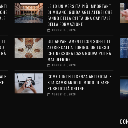
ANTI
LE 10 UNIVERSITÀ PIÙ IMPORTANTI
 CHE
DI MILANO: GUIDA AGLI ATENEI CHE
ALE
FANNO DELLA CITTÀ UNA CAPITALE
DELLA FORMAZIONE
AUGUST 07, 2026
TTI
GLI APPARTAMENTI CON SOFFITTI
SO
AFFRESCATI A TORINO: UN LUSSO
TRÀ
CHE NESSUNA CASA NUOVA POTRÀ
MAI OFFRIRE
AUGUST 07, 2026
ALE
COME L'INTELLIGENZA ARTIFICIALE
RE
STA CAMBIANDO IL MODO DI FARE
PUBBLICITÀ ONLINE
AUGUST 07, 2026
CON