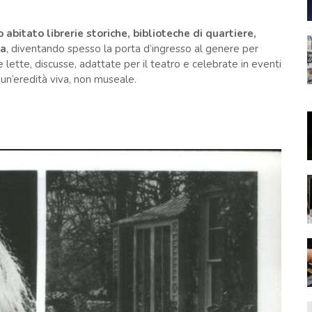
abitato librerie storiche, biblioteche di quartiere,
ia
, diventando spesso la porta d’ingresso al genere per
e lette, discusse, adattate per il teatro e celebrate in eventi
i un’eredità viva, non museale.