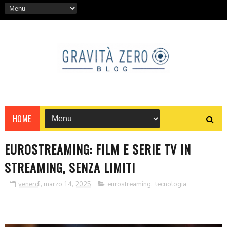
HOME
EUROSTREAMING: FILM E SERIE TV IN
STREAMING, SENZA LIMITI
venerdì, marzo 14, 2025
eurostreaming
,
tecnologia