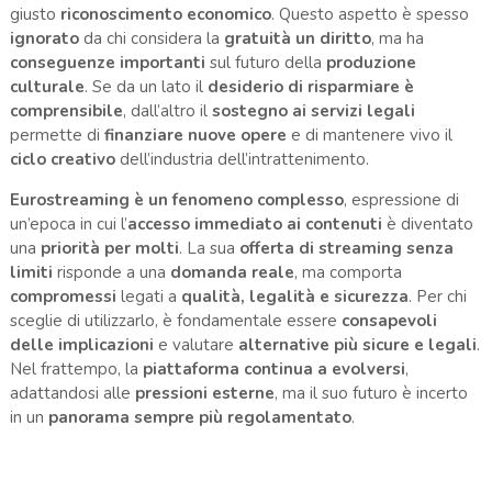
giusto
riconoscimento economico
. Questo aspetto è spesso
ignorato
da chi considera la
gratuità un diritto
, ma ha
conseguenze importanti
sul futuro della
produzione
culturale
. Se da un lato il
desiderio di risparmiare è
comprensibile
, dall’altro il
sostegno ai servizi legali
permette di
finanziare nuove opere
e di mantenere vivo il
ciclo creativo
dell’industria dell’intrattenimento.
Eurostreaming è un fenomeno complesso
, espressione di
un’epoca in cui l’
accesso immediato ai contenuti
è diventato
una
priorità per molti
. La sua
offerta di streaming senza
limiti
risponde a una
domanda reale
, ma comporta
compromessi
legati a
qualità, legalità e sicurezza
. Per chi
sceglie di utilizzarlo, è fondamentale essere
consapevoli
delle implicazioni
e valutare
alternative più sicure e legali
.
Nel frattempo, la
piattaforma continua a evolversi
,
adattandosi alle
pressioni esterne
, ma il suo futuro è incerto
in un
panorama sempre più regolamentato
.