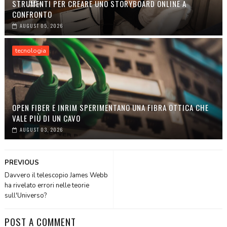
STRUMENTI PER CREARE UNO STORYBOARD ONLINE A
CONFRONTO
AUGUST 05, 2026
tecnologia
OPEN FIBER E INRIM SPERIMENTANO UNA FIBRA OTTICA CHE
VALE PIÙ DI UN CAVO
AUGUST 03, 2026
PREVIOUS
Davvero il telescopio James Webb
ha rivelato errori nelle teorie
sull'Universo?
POST A COMMENT