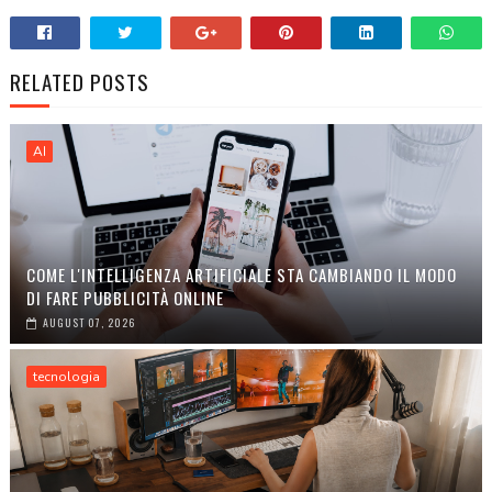
RELATED POSTS
AI
COME L'INTELLIGENZA ARTIFICIALE STA CAMBIANDO IL MODO
DI FARE PUBBLICITÀ ONLINE
AUGUST 07, 2026
tecnologia