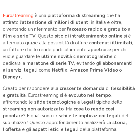
Eurostreaming
è una
piattaforma di streaming
che ha
attirato l'
attenzione di milioni di utenti
in Italia e oltre,
diventando un riferimento per l'
accesso rapido e gratuito
a
film e serie TV
. Questo
sito di intrattenimento online
si è
affermato grazie alla possibilità di offrire
contenuti illimitati
,
un fattore che lo rende particolarmente
appetibile
per chi
vuole guardare le
ultime novità cinematografiche
o
dedicarsi a
maratone di serie TV
, evitando gli
abbonamenti
ai servizi legali
come
Netflix, Amazon Prime Video
o
Disney+
.
Creato per rispondere alla
crescente domanda
di
flessibilità
e gratuità
, Eurostreaming si è
evoluto nel tempo
,
affrontando le
sfide tecnologiche e legali
tipiche dello
streaming non autorizzato
. Ma
cosa lo rende così
popolare
? E quali sono i
rischi e le implicazioni legali
del
suo utilizzo? Questo approfondimento analizzerà
la storia,
l’offerta
e gli
aspetti etici e legali
della piattaforma.