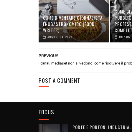
COME DI
COME DIVENTARE GIORNALISTA
PUBBLIC
ENOGASTRONOMICO (FOOD
PROFESS
WRITER)
COMPLE
AUGUST 04, 2024
JULY 06,
PREVIOUS
I canali mediaset non si vedono: come risolvere il pr
POST A COMMENT
FOCUS
PORTE E PORTONI INDUSTRIALI