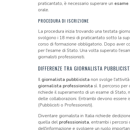
praticantato, è necessario superare un
esame 
orale.
PROCEDURA DI ISCRIZIONE
La procedura inizia trovando una testata giorna
svolgono i 18 mesi di praticantato sotto la supe
corso di formazione obbligatorio. Dopo aver co
per l'esame di Stato. Una volta superato l'esame
giornalisti professionisti.
DIFFERENZE TRA GIORNALISTA PUBBLICIS
Il
giornalista pubblicista
non svolge l'attività
giornalista professionista
sì. Il percorso per
richiede il superamento di un esame di Stato, m
delle collaborazioni. Entrambi devono essere iscr
(Pubblicisti o Professionisti).
Diventare giornalista in Italia richiede dedizio
quella del
professionista
, entrambi i percorsi 
dell'informazione e svolgere un ruolo importan