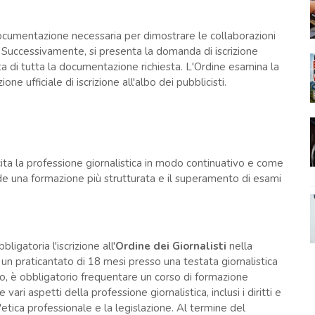
 documentazione necessaria per dimostrare le collaborazioni
ti. Successivamente, si presenta la domanda di iscrizione
a di tutta la documentazione richiesta. L'Ordine esamina la
e ufficiale di iscrizione all'albo dei pubblicisti.
ita la professione giornalistica in modo continuativo e come
ede una formazione più strutturata e il superamento di esami
bbligatoria l'iscrizione all'
Ordine dei Giornalisti
nella
 un praticantato di 18 mesi presso una testata giornalistica
to, è obbligatorio frequentare un corso di formazione
vari aspetti della professione giornalistica, inclusi i diritti e
 l'etica professionale e la legislazione. Al termine del