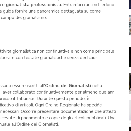
a
e
giornalista professionista
. Entrambi i ruoli richiedono
esta guida fornirà una panoramica dettagliata su come
l campo del giornalismo.
tività giornalistica non continuativa e non come principale
aborare con testate giornalistiche senza dedicarsi
sario essere iscritti all'
Ordine dei Giornalisti
nella
 di aver collaborato continuativamente per almeno due anni
 presso il Tribunale. Durante questo periodo, è
ativo di articoli. Ogni Ordine Regionale ha specifici
oli necessari. Occorre presentare documentazione che attesti
 ricevute di pagamento e copie degli articoli pubblicati. Una
uale all'Ordine dei Giornalisti.