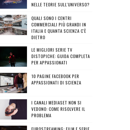
NELLE TEORIE SULL'UNIVERSO?
QUALI SONO I CENTRI
COMMERCIALI PIÙ GRANDI IN
ITALIA E QUANTA SCIENZA C'È
DIETRO
LE MIGLIORI SERIE TV
DISTOPICHE: GUIDA COMPLETA
PER APPASSIONATI
10 PAGINE FACEBOOK PER
APPASSIONATI DI SCIENZA
I CANALI MEDIASET NON SI
VEDONO: COME RISOLVERE IL
PROBLEMA
EUROSTREAMING: FILM E SERIE