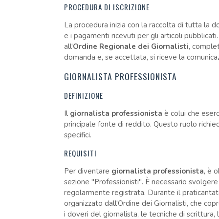
PROCEDURA DI ISCRIZIONE
La procedura inizia con la raccolta di tutta la
e i pagamenti ricevuti per gli articoli pubblica
all'
Ordine Regionale dei Giornalisti
, complet
domanda e, se accettata, si riceve la comunicazion
GIORNALISTA PROFESSIONISTA
DEFINIZIONE
Il
giornalista professionista
è colui che eserc
principale fonte di reddito. Questo ruolo richi
specifici.
REQUISITI
Per diventare
giornalista professionista
, è o
sezione "Professionisti". È necessario svolgere
regolarmente registrata. Durante il praticanta
organizzato dall'Ordine dei Giornalisti, che copre 
i doveri del giornalista, le tecniche di scrittura,