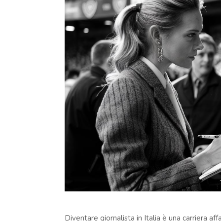
Diventare giornalista in Italia è una carriera a