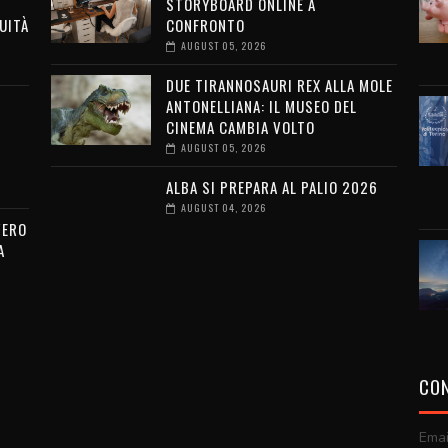
STORYBOARD ONLINE A
UITÀ
CONFRONTO
AUGUST 05, 2026
DUE TIRANNOSAURI REX ALLA MOLE
ANTONELLIANA: IL MUSEO DEL
CINEMA CAMBIA VOLTO
AUGUST 05, 2026
ALBA SI PREPARA AL PALIO 2026
AUGUST 04, 2026
VERO
A
CON
Emai