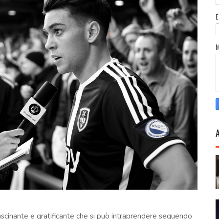
ffascinante e gratificante che si può intraprendere seguendo