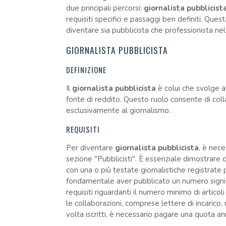
due principali percorsi:
giornalista pubblicist
requisiti specifici e passaggi ben definiti. Qu
diventare sia pubblicista che professionista ne
GIORNALISTA PUBBLICISTA
DEFINIZIONE
Il
giornalista pubblicista
è colui che svolge at
fonte di reddito. Questo ruolo consente di coll
esclusivamente al giornalismo.
REQUISITI
Per diventare
giornalista pubblicista
, è neces
sezione "Pubblicisti". È essenziale dimostrare
con una o più testate giornalistiche registrate
fondamentale aver pubblicato un numero signific
requisiti riguardanti il numero minimo di artic
le collaborazioni, comprese lettere di incarico,
volta iscritti, è necessario pagare una quota ann