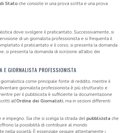
di Stato
che consiste in una prova scritta e una prova
listica dove svolgere il praticantato. Successivamente, si
rvisione di un giornalista professionista e si frequenta il
mpletato il praticantato e il corso, si presenta la domanda
, si presenta la domanda di iscrizione all'albo dei
TA E GIORNALISTA PROFESSIONISTA
 giornalistica come principale fonte di reddito, mentre il
 diventare giornalista professionista è più strutturato e
entre per il pubblicista è sufficiente la documentazione
itti all'
Ordine dei Giornalisti
, ma in sezioni differenti
ne e impegno. Sia che si scelga la strada del
pubblicista
che
offrono la possibilità di contribuire al mondo
te nella società. È essenziale seguire attentamente i