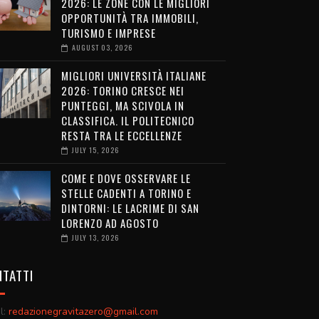
2026: LE ZONE CON LE MIGLIORI
OPPORTUNITÀ TRA IMMOBILI,
TURISMO E IMPRESE
AUGUST 03, 2026
MIGLIORI UNIVERSITÀ ITALIANE
2026: TORINO CRESCE NEI
PUNTEGGI, MA SCIVOLA IN
CLASSIFICA. IL POLITECNICO
RESTA TRA LE ECCELLENZE
JULY 15, 2026
COME E DOVE OSSERVARE LE
STELLE CADENTI A TORINO E
DINTORNI: LE LACRIME DI SAN
LORENZO AD AGOSTO
JULY 13, 2026
TATTI
l:
redazionegravitazero@gmail.com