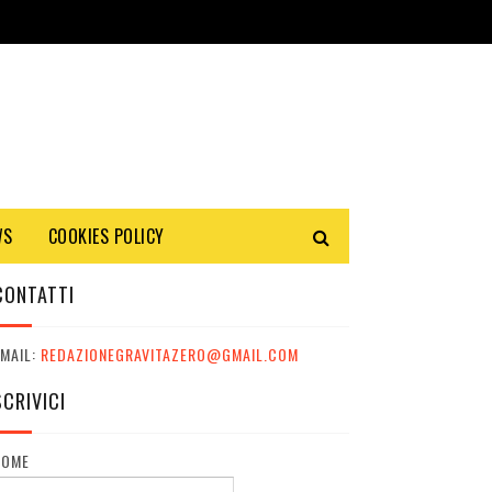
WS
COOKIES POLICY
CONTATTI
MAIL:
REDAZIONEGRAVITAZERO@GMAIL.COM
SCRIVICI
NOME