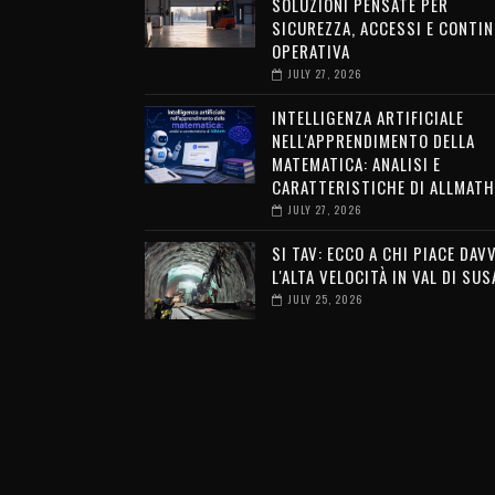
SOLUZIONI PENSATE PER
SICUREZZA, ACCESSI E CONTIN
OPERATIVA
JULY 27, 2026
INTELLIGENZA ARTIFICIALE
NELL'APPRENDIMENTO DELLA
MATEMATICA: ANALISI E
CARATTERISTICHE DI ALLMATH
JULY 27, 2026
SI TAV: ECCO A CHI PIACE DAV
L'ALTA VELOCITÀ IN VAL DI SUS
JULY 25, 2026