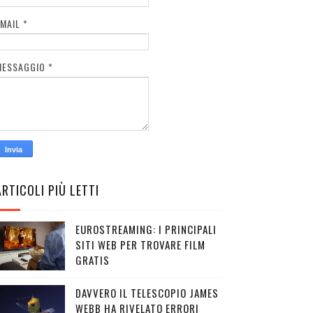
EMAIL
*
MESSAGGIO
*
ARTICOLI PIÙ LETTI
EUROSTREAMING: I PRINCIPALI
SITI WEB PER TROVARE FILM
GRATIS
DAVVERO IL TELESCOPIO JAMES
WEBB HA RIVELATO ERRORI