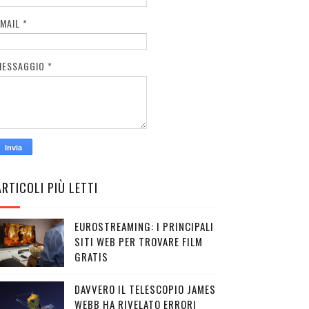
EMAIL
*
MESSAGGIO
*
ARTICOLI PIÙ LETTI
EUROSTREAMING: I PRINCIPALI
SITI WEB PER TROVARE FILM
GRATIS
DAVVERO IL TELESCOPIO JAMES
WEBB HA RIVELATO ERRORI