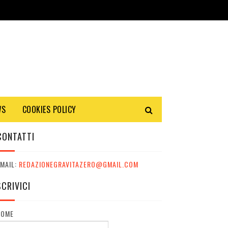
WS
COOKIES POLICY
CONTATTI
MAIL:
REDAZIONEGRAVITAZERO@GMAIL.COM
SCRIVICI
NOME