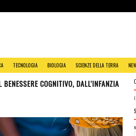
CA
TECNOLOGIA
BIOLOGIA
SCIENZE DELLA TERRA
NE
L BENESSERE COGNITIVO, DALL'INFANZIA
E