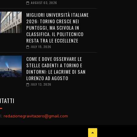
AUGUST 03, 2026
MIGLIORI UNIVERSITÀ ITALIANE
2026: TORINO CRESCE NEI
PUNTEGGI, MA SCIVOLA IN
CLASSIFICA. IL POLITECNICO
RESTA TRA LE ECCELLENZE
JULY 15, 2026
COME E DOVE OSSERVARE LE
STELLE CADENTI A TORINO E
DINTORNI: LE LACRIME DI SAN
LORENZO AD AGOSTO
JULY 13, 2026
TATTI
l:
redazionegravitazero@gmail.com