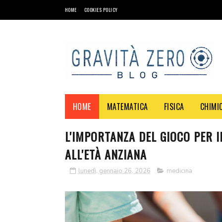
HOME
COOKIES POLICY
HOME
MATEMATICA
FISICA
CHIMI
L'IMPORTANZA DEL GIOCO PER I
ALL'ETÀ ANZIANA
lunedì, gennaio 26, 2026
medicina