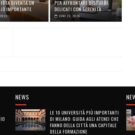
TISTA DIVENTA UN
PER AFFRONTARE DISTURBI
IO IMPORTANTE
DELICATI CON SERENITÀ
 2026
JUNE 23, 2026
NEWS
NE
LE 10 UNIVERSITÀ PIÙ IMPORTANTI
SIO
DI MILANO: GUIDA AGLI ATENEI CHE
FANNO DELLA CITTÀ UNA CAPITALE
DELLA FORMAZIONE