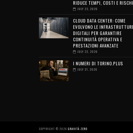
RIDUCE TEMPI, COSTI E RISCH
JULY 23, 2026
CLOUD DATA CENTER: COME
EVOLVONO LE INFRASTRUTTUR
DIGITALI PER GARANTIRE
CONTINUITÀ OPERATIVA E
PRESTAZIONI AVANZATE
JULY 22, 2026
I NUMERI DI TORINO.PLUS
JULY 21, 2026
COPYRIGHT ©
2026
GRAVITÀ ZERO