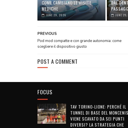
COME CAMBIANO LE VISITE
DAL DEN
MEDICHE
PASSAGG
JUNE 29, 2026
JUNE 25,
PREVIOUS
Pod mod compatte e con grande autonomia: come
scegliere il dispositivo giusto
POST A COMMENT
FOCUS
TAV TORINO-LIONE: PERCHÉ IL
TUNNEL DI BASE DEL MONCENI
VIENE SCAVATO DA SEI PUNTI
DIVERSI? LA STRATEGIA CHE