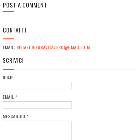
POST A COMMENT
CONTATTI
EMAIL:
REDAZIONEGRAVITAZERO@GMAIL.COM
SCRIVICI
NOME
EMAIL
*
MESSAGGIO
*