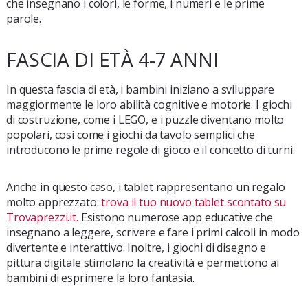
che insegnano i colori, le forme, i numeri e le prime
parole.
FASCIA DI ETÀ 4-7 ANNI
In questa fascia di età, i bambini iniziano a sviluppare
maggiormente le loro abilità cognitive e motorie. I giochi
di costruzione, come i LEGO, e i puzzle diventano molto
popolari, così come i giochi da tavolo semplici che
introducono le prime regole di gioco e il concetto di turni.
Anche in questo caso, i tablet rappresentano un regalo
molto apprezzato:
trova il tuo nuovo tablet scontato su
Trovaprezzi.it
.
Esistono numerose app educative che
insegnano a leggere, scrivere e fare i primi calcoli in modo
divertente e interattivo. Inoltre, i giochi di disegno e
pittura digitale stimolano la creatività e permettono ai
bambini di esprimere la loro fantasia.