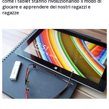
come i tablet stanno rivoluzionando il modo di
giocare e apprendere dei nostri ragazzi e
ragazze