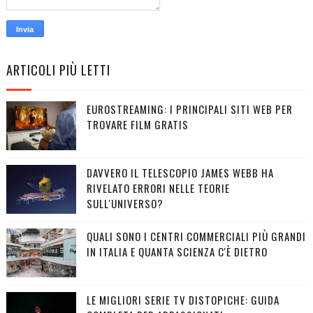
ARTICOLI PIÙ LETTI
EUROSTREAMING: I PRINCIPALI SITI WEB PER
TROVARE FILM GRATIS
DAVVERO IL TELESCOPIO JAMES WEBB HA
RIVELATO ERRORI NELLE TEORIE
SULL'UNIVERSO?
QUALI SONO I CENTRI COMMERCIALI PIÙ GRANDI
IN ITALIA E QUANTA SCIENZA C'È DIETRO
LE MIGLIORI SERIE TV DISTOPICHE: GUIDA