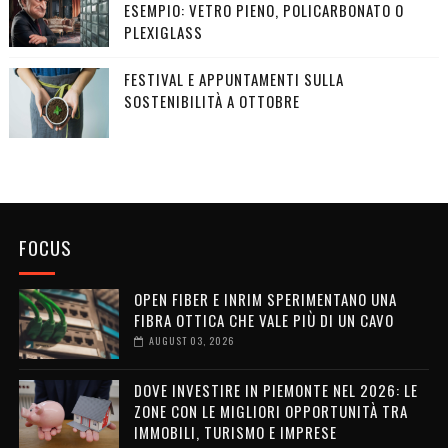
ESEMPIO: VETRO PIENO, POLICARBONATO O
PLEXIGLASS
FESTIVAL E APPUNTAMENTI SULLA
SOSTENIBILITÀ A OTTOBRE
FOCUS
OPEN FIBER E INRIM SPERIMENTANO UNA
FIBRA OTTICA CHE VALE PIÙ DI UN CAVO
AUGUST 03, 2026
DOVE INVESTIRE IN PIEMONTE NEL 2026: LE
ZONE CON LE MIGLIORI OPPORTUNITÀ TRA
IMMOBILI, TURISMO E IMPRESE