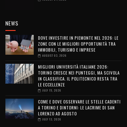
NEWS
DOVE INVESTIRE IN PIEMONTE NEL 2026: LE
ZONE CON LE MIGLIORI OPPORTUNITÀ TRA
IMMOBILI, TURISMO E IMPRESE
AUGUST 03, 2026
MIGLIORI UNIVERSITÀ ITALIANE 2026:
TORINO CRESCE NEI PUNTEGGI, MA SCIVOLA
IN CLASSIFICA. IL POLITECNICO RESTA TRA
LE ECCELLENZE
JULY 15, 2026
COME E DOVE OSSERVARE LE STELLE CADENTI
A TORINO E DINTORNI: LE LACRIME DI SAN
LORENZO AD AGOSTO
JULY 13, 2026