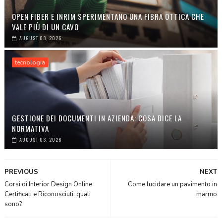
OPEN FIBER E INRIM SPERIMENTANO UNA FIBRA OTTICA CHE
VALE PIÙ DI UN CAVO
AUGUST 03, 2026
tecnologia
GESTIONE DEI DOCUMENTI IN AZIENDA: COSA DICE LA
NORMATIVA
AUGUST 03, 2026
PREVIOUS
NEXT
Corsi di Interior Design Online
Come lucidare un pavimento in
Certificati e Riconosciuti: quali
marmo
sono?