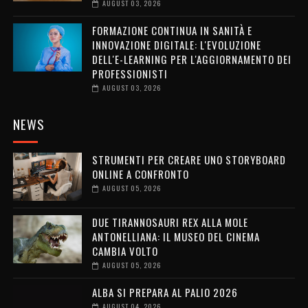
AUGUST 03, 2026
FORMAZIONE CONTINUA IN SANITÀ E
INNOVAZIONE DIGITALE: L'EVOLUZIONE
DELL'E-LEARNING PER L'AGGIORNAMENTO DEI
PROFESSIONISTI
AUGUST 03, 2026
NEWS
STRUMENTI PER CREARE UNO STORYBOARD
ONLINE A CONFRONTO
AUGUST 05, 2026
DUE TIRANNOSAURI REX ALLA MOLE
ANTONELLIANA: IL MUSEO DEL CINEMA
CAMBIA VOLTO
AUGUST 05, 2026
ALBA SI PREPARA AL PALIO 2026
AUGUST 04, 2026