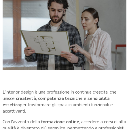
L’interior design è una professione in continua crescita, che
unisce
creatività
,
competenze tecniche
e
sensibilità
estetica
per trasformare gli spazi in ambienti funzionali e
accattivanti.
Con l’avvento della
formazione online
, accedere a corsi di alta
qualità è diventato più semplice, permettendo a professionisti