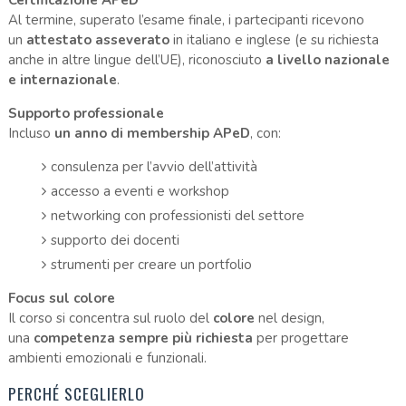
Certificazione APeD
Al termine, superato l’esame finale, i partecipanti ricevono
un
attestato asseverato
in italiano e inglese (e su richiesta
anche in altre lingue dell’UE), riconosciuto
a livello nazionale
e internazionale
.
Supporto professionale
Incluso
un anno di membership APeD
, con:
consulenza per l’avvio dell’attività
accesso a eventi e workshop
networking con professionisti del settore
supporto dei docenti
strumenti per creare un portfolio
Focus sul colore
Il corso si concentra sul ruolo del
colore
nel design,
una
competenza sempre più richiesta
per progettare
ambienti emozionali e funzionali.
PERCHÉ SCEGLIERLO