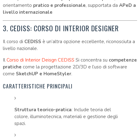
orientamento
pratico e professionale
, supportata da
APeD a
livello internazionale
3. CEDISS: CORSO DI INTERIOR DESIGNER
Il corso di
CEDISS
è un’altra opzione eccellente, riconosciuta a
livello nazionale.
Il
Corso di Interior Deisgn CEDISS
Si concentra su
competenze
pratiche
come la progettazione 2D/3D e l’uso di software
come
SketchUP e HomeStyler
.
CARATTERISTICHE PRINCIPALI
Struttura teorico-pratica
: Include teoria del
colore, illuminotecnica, materiali e gestione degli
spazi.