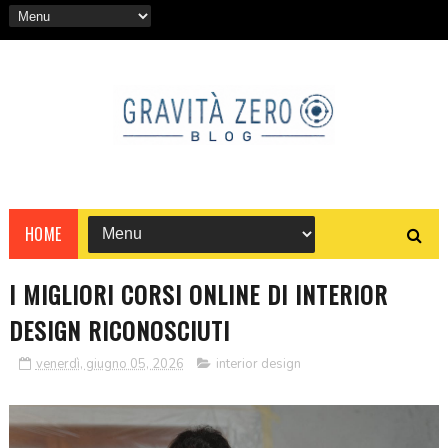
HOME
I MIGLIORI CORSI ONLINE DI INTERIOR
DESIGN RICONOSCIUTI
venerdì, giugno 05, 2026
interior design