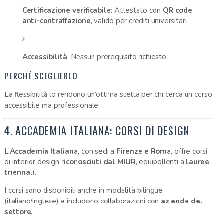
Certificazione verificabile
: Attestato con
QR code
anti-contraffazione
, valido per crediti universitari.
Accessibilità
: Nessun prerequisito richiesto.
PERCHÉ SCEGLIERLO
La flessibilità lo rendono un’ottima scelta per chi cerca un corso
accessibile ma professionale.
4. ACCADEMIA ITALIANA: CORSI DI DESIGN
L’
Accademia Italiana
, con sedi a
Firenze e Roma
, offre corsi
di interior design
riconosciuti dal MIUR
, equipollenti a
lauree
triennali
.
I corsi sono disponibili anche in modalità bilingue
(italiano/inglese) e includono collaborazioni con
aziende del
settore
.