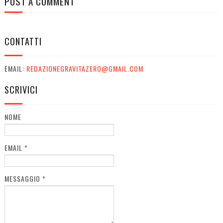
POST A COMMENT
CONTATTI
EMAIL:
REDAZIONEGRAVITAZERO@GMAIL.COM
SCRIVICI
NOME
EMAIL
*
MESSAGGIO
*