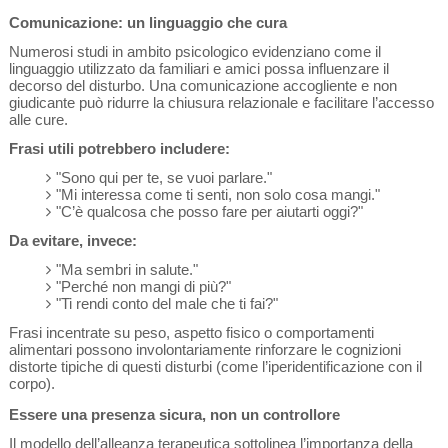
Comunicazione: un linguaggio che cura
Numerosi studi in ambito psicologico evidenziano come il
linguaggio utilizzato da familiari e amici possa influenzare il
decorso del disturbo. Una comunicazione accogliente e non
giudicante può ridurre la chiusura relazionale e facilitare l’accesso
alle cure.
Frasi utili potrebbero includere:
"Sono qui per te, se vuoi parlare."
"Mi interessa come ti senti, non solo cosa mangi."
"C’è qualcosa che posso fare per aiutarti oggi?"
Da evitare, invece:
"Ma sembri in salute."
"Perché non mangi di più?"
"Ti rendi conto del male che ti fai?"
Frasi incentrate su peso, aspetto fisico o comportamenti
alimentari possono involontariamente rinforzare le cognizioni
distorte tipiche di questi disturbi (come l’iperidentificazione con il
corpo).
Essere una presenza sicura, non un controllore
Il modello dell’alleanza terapeutica sottolinea l’importanza della