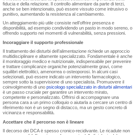
fiducia e della relazione. Il controllo alimentare da parte di terzi,
anche se ben intenzionato, può essere vissuto come intrusivo o
punitivo, aumentando la resistenza al cambiamento.
Un atteggiamento più utile consiste nell’offrire presenza e
disponibilità, ad esempio condividendo un pasto in modo sereno, o
offrendo supporto nei momenti di vulnerabilità, senza pressioni.
Incoraggiare il supporto professionale
Il trattamento dei disturbi dell’alimentazione richiede un approccio
multidisciplinare e altamente specializzato. Fondamentale è anche
il monitoraggio medico e nutrizionale, indispensabile per prevenire
e trattare complicanze organiche potenzialmente gravi, come
squilibri elettrolitici, amenorrea o osteoporosi. In alcuni casi
selezionati, può essere indicato un intervento farmacologico,
sempre sotto la supervisione di uno specialista. Promuovere il
coinvolgimento di uno
psicologo specializzato in disturbi alimentari
è un passo cruciale per garantire un intervento mirato,
competente e personalizzato. Offrirsi di accompagnare una
persona cara a un primo colloquio o aiutarla a cercare un centro di
riferimento non è un segno di distacco, ma un gesto concreto di
vicinanza e responsabilità.
Accettare che il percorso non è lineare
Il decorso dei DCA è spesso cronico-recidivante. Le ricadute non