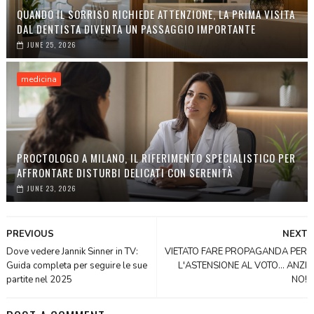
QUANDO IL SORRISO RICHIEDE ATTENZIONE, LA PRIMA VISITA
DAL DENTISTA DIVENTA UN PASSAGGIO IMPORTANTE
JUNE 25, 2026
medicina
PROCTOLOGO A MILANO, IL RIFERIMENTO SPECIALISTICO PER
AFFRONTARE DISTURBI DELICATI CON SERENITÀ
JUNE 23, 2026
PREVIOUS
NEXT
Dove vedere Jannik Sinner in TV:
VIETATO FARE PROPAGANDA PER
Guida completa per seguire le sue
L'ASTENSIONE AL VOTO... ANZI
partite nel 2025
NO!