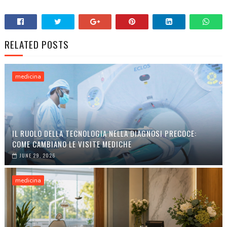
RELATED POSTS
medicina
IL RUOLO DELLA TECNOLOGIA NELLA DIAGNOSI PRECOCE:
COME CAMBIANO LE VISITE MEDICHE
JUNE 29, 2026
medicina