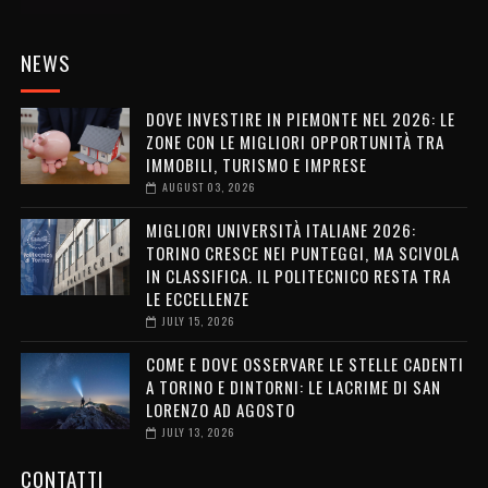
NEWS
DOVE INVESTIRE IN PIEMONTE NEL 2026: LE
ZONE CON LE MIGLIORI OPPORTUNITÀ TRA
IMMOBILI, TURISMO E IMPRESE
AUGUST 03, 2026
MIGLIORI UNIVERSITÀ ITALIANE 2026:
TORINO CRESCE NEI PUNTEGGI, MA SCIVOLA
IN CLASSIFICA. IL POLITECNICO RESTA TRA
LE ECCELLENZE
JULY 15, 2026
COME E DOVE OSSERVARE LE STELLE CADENTI
A TORINO E DINTORNI: LE LACRIME DI SAN
LORENZO AD AGOSTO
JULY 13, 2026
CONTATTI