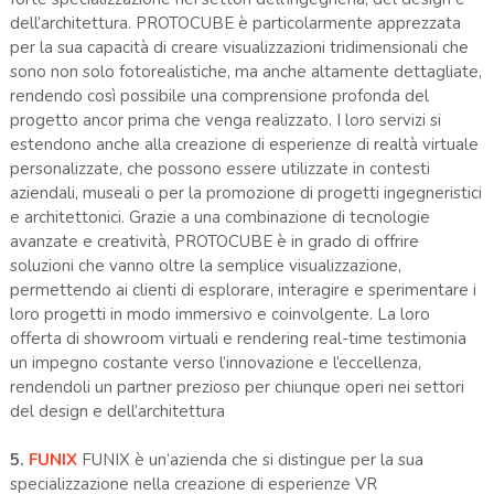
dell’architettura. PROTOCUBE è particolarmente apprezzata
per la sua capacità di creare visualizzazioni tridimensionali che
sono non solo fotorealistiche, ma anche altamente dettagliate,
rendendo così possibile una comprensione profonda del
progetto ancor prima che venga realizzato. I loro servizi si
estendono anche alla creazione di esperienze di realtà virtuale
personalizzate, che possono essere utilizzate in contesti
aziendali, museali o per la promozione di progetti ingegneristici
e architettonici. Grazie a una combinazione di tecnologie
avanzate e creatività, PROTOCUBE è in grado di offrire
soluzioni che vanno oltre la semplice visualizzazione,
permettendo ai clienti di esplorare, interagire e sperimentare i
loro progetti in modo immersivo e coinvolgente. La loro
offerta di showroom virtuali e rendering real-time testimonia
un impegno costante verso l’innovazione e l’eccellenza,
rendendoli un partner prezioso per chiunque operi nei settori
del design e dell’architettura​
5.
FUNIX
FUNIX è un’azienda che si distingue per la sua
specializzazione nella creazione di esperienze VR