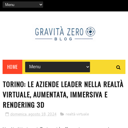
HOME
TORINO: LE AZIENDE LEADER NELLA REALTÀ
VIRTUALE, AUMENTATA, IMMERSIVA E
RENDERING 3D
domenica, agosto 18, 2024
realtà virtuale