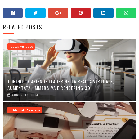
RELATED POSTS
realtà virtuale
TORINO: LE AZIENDE LEADER NELLA REALTÀ VIRTUALE,
AUMENTATA, IMMERSIVA E RENDERING 3D
AUGUST 18, 2024
Editoriale Scienza