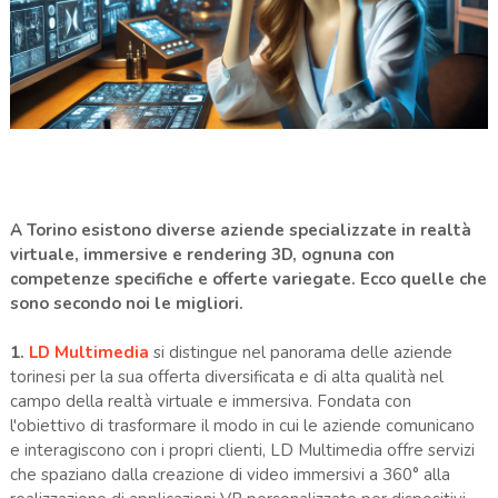
A Torino esistono diverse aziende specializzate in realtà
virtuale, immersive e rendering 3D, ognuna con
competenze specifiche e offerte variegate. Ecco quelle che
sono secondo noi le migliori.
1.
LD Multimedia
si distingue nel panorama delle aziende
torinesi per la sua offerta diversificata e di alta qualità nel
campo della realtà virtuale e immersiva. Fondata con
l'obiettivo di trasformare il modo in cui le aziende comunicano
e interagiscono con i propri clienti, LD Multimedia offre servizi
che spaziano dalla creazione di video immersivi a 360° alla