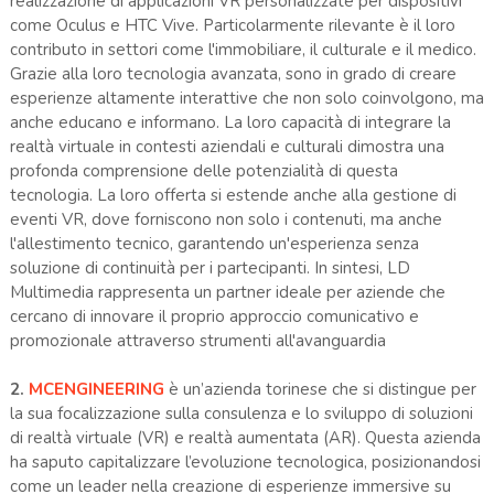
realizzazione di applicazioni VR personalizzate per dispositivi
come Oculus e HTC Vive. Particolarmente rilevante è il loro
contributo in settori come l'immobiliare, il culturale e il medico.
Grazie alla loro tecnologia avanzata, sono in grado di creare
esperienze altamente interattive che non solo coinvolgono, ma
anche educano e informano. La loro capacità di integrare la
realtà virtuale in contesti aziendali e culturali dimostra una
profonda comprensione delle potenzialità di questa
tecnologia. La loro offerta si estende anche alla gestione di
eventi VR, dove forniscono non solo i contenuti, ma anche
l'allestimento tecnico, garantendo un'esperienza senza
soluzione di continuità per i partecipanti. In sintesi, LD
Multimedia rappresenta un partner ideale per aziende che
cercano di innovare il proprio approccio comunicativo e
promozionale attraverso strumenti all'avanguardia​
2.
MCENGINEERING
è un’azienda torinese che si distingue per
la sua focalizzazione sulla consulenza e lo sviluppo di soluzioni
di realtà virtuale (VR) e realtà aumentata (AR). Questa azienda
ha saputo capitalizzare l’evoluzione tecnologica, posizionandosi
come un leader nella creazione di esperienze immersive su