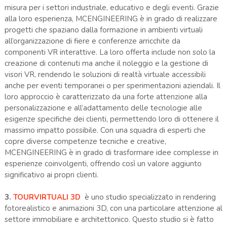
misura per i settori industriale, educativo e degli eventi. Grazie
alla loro esperienza, MCENGINEERING è in grado di realizzare
progetti che spaziano dalla formazione in ambienti virtuali
all’organizzazione di fiere e conferenze arricchite da
componenti VR interattive. La loro offerta include non solo la
creazione di contenuti ma anche il noleggio e la gestione di
visori VR, rendendo le soluzioni di realtà virtuale accessibili
anche per eventi temporanei o per sperimentazioni aziendali. Il
loro approccio è caratterizzato da una forte attenzione alla
personalizzazione e all’adattamento delle tecnologie alle
esigenze specifiche dei clienti, permettendo loro di ottenere il
massimo impatto possibile. Con una squadra di esperti che
copre diverse competenze tecniche e creative,
MCENGINEERING è in grado di trasformare idee complesse in
esperienze coinvolgenti, offrendo così un valore aggiunto
significativo ai propri clienti.
3.
TOURVIRTUALI 3D
è uno studio specializzato in rendering
fotorealistico e animazioni 3D, con una particolare attenzione al
settore immobiliare e architettonico. Questo studio si è fatto