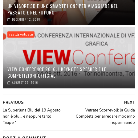
UN VISORE 3D E UNO SMARTPHONE PER VIAGGIARE NEL
PASSATO E NEL FUTURO
DECEMBER 12, 2018
realtà virtuale
VIEW CONFERENCE 2016: I KEYNOTE SPEAKER E LE
COMPETIZIONI UFFICIALI
AUGUST 29, 2016
PREVIOUS
NEXT
La Superluna Blu del 19 Agosto
Vetrate Scorrevoli: la Guida
non è blu... e neppure tanto
Completa per arredare moderno
"Super"
risparmiando