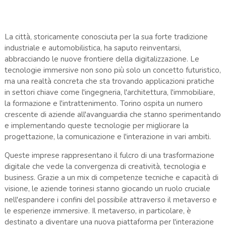
La città, storicamente conosciuta per la sua forte tradizione
industriale e automobilistica, ha saputo reinventarsi,
abbracciando le nuove frontiere della digitalizzazione. Le
tecnologie immersive non sono più solo un concetto futuristico,
ma una realtà concreta che sta trovando applicazioni pratiche
in settori chiave come l'ingegneria, l'architettura, l'immobiliare,
la formazione e l'intrattenimento. Torino ospita un numero
crescente di aziende all'avanguardia che stanno sperimentando
e implementando queste tecnologie per migliorare la
progettazione, la comunicazione e l'interazione in vari ambiti.
Queste imprese rappresentano il fulcro di una trasformazione
digitale che vede la convergenza di creatività, tecnologia e
business. Grazie a un mix di competenze tecniche e capacità di
visione, le aziende torinesi stanno giocando un ruolo cruciale
nell'espandere i confini del possibile attraverso il metaverso e
le esperienze immersive. Il metaverso, in particolare, è
destinato a diventare una nuova piattaforma per l'interazione