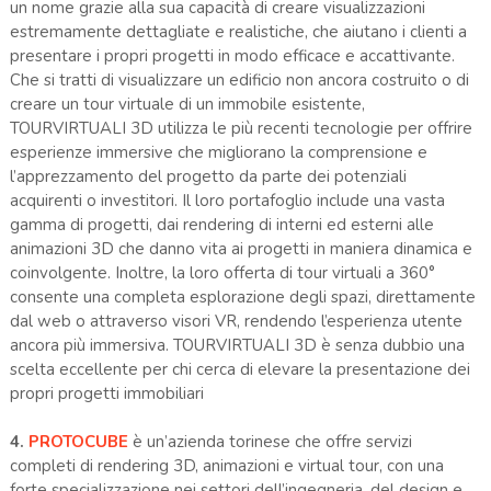
un nome grazie alla sua capacità di creare visualizzazioni
estremamente dettagliate e realistiche, che aiutano i clienti a
presentare i propri progetti in modo efficace e accattivante.
Che si tratti di visualizzare un edificio non ancora costruito o di
creare un tour virtuale di un immobile esistente,
TOURVIRTUALI 3D utilizza le più recenti tecnologie per offrire
esperienze immersive che migliorano la comprensione e
l’apprezzamento del progetto da parte dei potenziali
acquirenti o investitori. Il loro portafoglio include una vasta
gamma di progetti, dai rendering di interni ed esterni alle
animazioni 3D che danno vita ai progetti in maniera dinamica e
coinvolgente. Inoltre, la loro offerta di tour virtuali a 360°
consente una completa esplorazione degli spazi, direttamente
dal web o attraverso visori VR, rendendo l’esperienza utente
ancora più immersiva. TOURVIRTUALI 3D è senza dubbio una
scelta eccellente per chi cerca di elevare la presentazione dei
propri progetti immobiliari​
4
.
PROTOCUBE
è un’azienda torinese che offre servizi
completi di rendering 3D, animazioni e virtual tour, con una
forte specializzazione nei settori dell’ingegneria, del design e