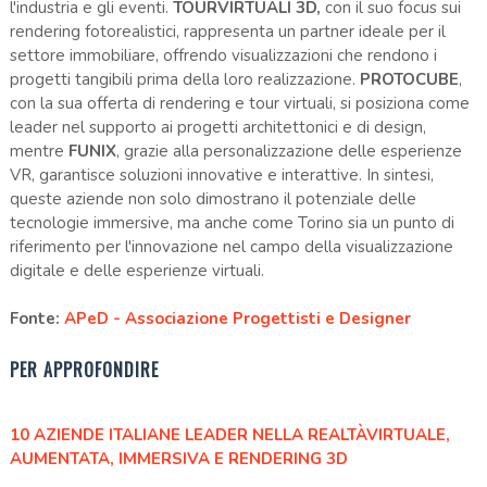
l'industria e gli eventi.
TOURVIRTUALI 3D,
con il suo focus sui
rendering fotorealistici, rappresenta un partner ideale per il
settore immobiliare, offrendo visualizzazioni che rendono i
progetti tangibili prima della loro realizzazione.
PROTOCUBE
,
con la sua offerta di rendering e tour virtuali, si posiziona come
leader nel supporto ai progetti architettonici e di design,
mentre
FUNIX
, grazie alla personalizzazione delle esperienze
VR, garantisce soluzioni innovative e interattive. In sintesi,
queste aziende non solo dimostrano il potenziale delle
tecnologie immersive, ma anche come Torino sia un punto di
riferimento per l'innovazione nel campo della visualizzazione
digitale e delle esperienze virtuali.
Fonte:
APeD - Associazione Progettisti e Designer
PER APPROFONDIRE
10 AZIENDE ITALIANE LEADER NELLA REALTÀVIRTUALE,
AUMENTATA, IMMERSIVA E RENDERING 3D