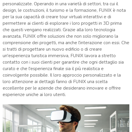
personalizzate. Operando in una varietà di settori, tra cui il
design, le costruzioni, il turismo e la formazione, FUNIX è nota
per la sua capacità di creare tour virtuali interattivi e di
permettere ai clienti di esplorare i loro progetti in 3D prima
che questi vengano realizzati. Grazie alla loro tecnologia
avanzata, FUNIX offre soluzioni che non solo migliorano la
comprensione dei progetti, ma anche l'interazione con essi. Che
si tratti di progettare un nuovo edificio o di creare
un'esperienza turistica immersiva, FUNIX lavora a stretto
contatto con i suoi clienti per garantire che ogni dettaglio sia
curato e che l'esperienza finale sia il più realistica e
coinvolgente possibile. Il loro approccio personalizzato e la
loro attenzione ai dettagli fanno di FUNIX una scelta
eccellente per le aziende che desiderano innovare e offrire
esperienze uniche ai loro utenti​.