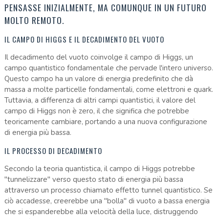
PENSASSE INIZIALMENTE, MA COMUNQUE IN UN FUTURO
MOLTO REMOTO.
IL CAMPO DI HIGGS E IL DECADIMENTO DEL VUOTO
Il decadimento del vuoto coinvolge il campo di Higgs, un
campo quantistico fondamentale che pervade l'intero universo.
Questo campo ha un valore di energia predefinito che dà
massa a molte particelle fondamentali, come elettroni e quark.
Tuttavia, a differenza di altri campi quantistici, il valore del
campo di Higgs non è zero, il che significa che potrebbe
teoricamente cambiare, portando a una nuova configurazione
di energia più bassa.
IL PROCESSO DI DECADIMENTO
Secondo la teoria quantistica, il campo di Higgs potrebbe
"tunnelizzare" verso questo stato di energia più bassa
attraverso un processo chiamato effetto tunnel quantistico. Se
ciò accadesse, creerebbe una "bolla" di vuoto a bassa energia
che si espanderebbe alla velocità della luce, distruggendo