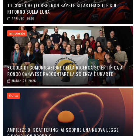
10 COSE CHE (FORSE) NON SAPETE SU ARTEMIS II E SUL
RITORNO SULLA LUNA
APRIL 01, 2026
ambiente
SCUOLA DI COMUNICAZIONE DELLA RICERCA SCIENTIFICA A
RONCO CANAVESE RACCONTARE LA SCIENZA È UN'ARTE
MARCH 24, 2026
fisica
AMPIEZZE DI SCATTERING: AI SCOPRE UNA NUOVA LEGGE
FISICA? NON PROPRIO...