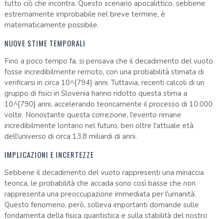
tutto ciò che incontra. Questo scenario apocalittico, sebbene
estremamente improbabile nel breve termine, è
matematicamente possibile.
NUOVE STIME TEMPORALI
Fino a poco tempo fa, si pensava che il decadimento del vuoto
fosse incredibilmente remoto, con una probabilità stimata di
verificarsi in circa 10^{794} anni. Tuttavia, recenti calcoli di un
gruppo di fisici in Slovenia hanno ridotto questa stima a
10^{790} anni, accelerando teoricamente il processo di 10.000
volte. Nonostante questa correzione, l'evento rimane
incredibilmente lontano nel futuro, ben oltre l'attuale età
dell'universo di circa 13,8 miliardi di anni.
IMPLICAZIONI E INCERTEZZE
Sebbene il decadimento del vuoto rappresenti una minaccia
teorica, le probabilità che accada sono così basse che non
rappresenta una preoccupazione immediata per l'umanità.
Questo fenomeno, però, solleva importanti domande sulle
fondamenta della fisica quantistica e sulla stabilità del nostro