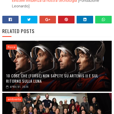
Einstein influenza la nostra tecnologia
[Fondazione
Leonardo]
RELATED POSTS
fisica
10 COSE CHE (FORSE) NON SAPETE SU ARTEMIS II E SUL
RITORNO SULLA LUNA
APRIL 01, 2026
ambiente