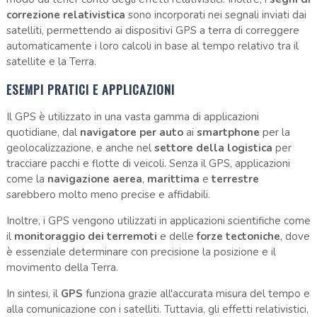
correzione relativistica
sono incorporati nei segnali inviati dai
satelliti, permettendo ai dispositivi GPS a terra di correggere
automaticamente i loro calcoli in base al tempo relativo tra il
satellite e la Terra.
ESEMPI PRATICI E APPLICAZIONI
Il GPS è utilizzato in una vasta gamma di applicazioni
quotidiane, dal
navigatore per auto
ai
smartphone
per la
geolocalizzazione, e anche nel
settore della logistica
per
tracciare pacchi e flotte di veicoli. Senza il GPS, applicazioni
come la
navigazione aerea
,
marittima
e
terrestre
sarebbero molto meno precise e affidabili.
Inoltre, i GPS vengono utilizzati in applicazioni scientifiche come
il
monitoraggio dei terremoti
e delle
forze tectoniche
, dove
è essenziale determinare con precisione la posizione e il
movimento della Terra.
In sintesi, il
GPS
funziona grazie all'accurata misura del tempo e
alla comunicazione con i satelliti. Tuttavia, gli effetti relativistici,