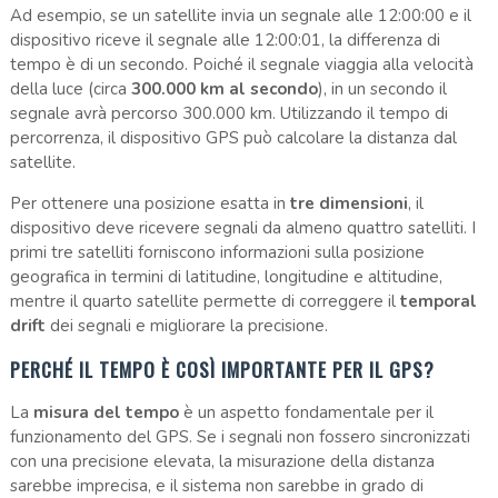
Ad esempio, se un satellite invia un segnale alle 12:00:00 e il
dispositivo riceve il segnale alle 12:00:01, la differenza di
tempo è di un secondo. Poiché il segnale viaggia alla velocità
della luce (circa
300.000 km al secondo
), in un secondo il
segnale avrà percorso 300.000 km. Utilizzando il tempo di
percorrenza, il dispositivo GPS può calcolare la distanza dal
satellite.
Per ottenere una posizione esatta in
tre dimensioni
, il
dispositivo deve ricevere segnali da almeno quattro satelliti. I
primi tre satelliti forniscono informazioni sulla posizione
geografica in termini di latitudine, longitudine e altitudine,
mentre il quarto satellite permette di correggere il
temporal
drift
dei segnali e migliorare la precisione.
PERCHÉ IL TEMPO È COSÌ IMPORTANTE PER IL GPS?
La
misura del tempo
è un aspetto fondamentale per il
funzionamento del GPS. Se i segnali non fossero sincronizzati
con una precisione elevata, la misurazione della distanza
sarebbe imprecisa, e il sistema non sarebbe in grado di