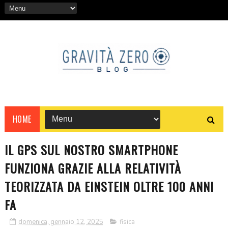
HOME
IL GPS SUL NOSTRO SMARTPHONE
FUNZIONA GRAZIE ALLA RELATIVITÀ
TEORIZZATA DA EINSTEIN OLTRE 100 ANNI
FA
domenica, gennaio 12, 2025
fisica