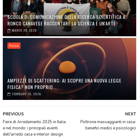
SCUOLA DI COMUNICAZIONE DELLA RICERCA SCIENTIFICA A
RONCO CANAVESE RACCONTARE LA SCIENZA È UN'ARTE
MARCH 24, 2026
fisica
AMPIEZZE DI SCATTERING: AI SCOPRE UNA NUOVA LEGGE
FISICA? NON PROPRIO...
FEBRUARY 18, 2026
PREVIOUS
NEXT
Fiere di Arredamento 2025 in Italia
Poltrone massaggianti in casa:
e nel mondo: i principali eventi
benefici medici e psicologici
dell'arredo casa e interior design