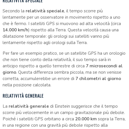
RELATIVITÀ SPECIALE
Secondo la
relatività speciale
, il tempo scorre più
lentamente per un osservatore in movimento rispetto a uno
che è fermo. I satelliti GPS si muovono ad alta velocità (circa
14.000 km/h
) rispetto alla Terra. Questa velocità causa una
dilatazione temporale: gli orologi sui satelliti vanno più
lentamente rispetto agli orologi sulla Terra.
Per fare un esempio pratico, se un satellite GPS ha un orologio
che non tiene conto della relatività, il suo tempo sarà in
anticipo rispetto a quello terrestre di circa
7 microsecondi al
giorno
. Questa differenza sembra piccola, ma se non venisse
corretta, accumulerebbe un errore di
7 chilometri al giorno
nella posizione calcolata.
RELATIVITÀ GENERALE
La
relatività generale
di Einstein suggerisce che il tempo
scorre più velocemente in un campo gravitazionale più debole.
Poiché i satelliti GPS orbitano a circa
20.000 km
sopra la Terra,
in una regione con una gravità più debole rispetto alla