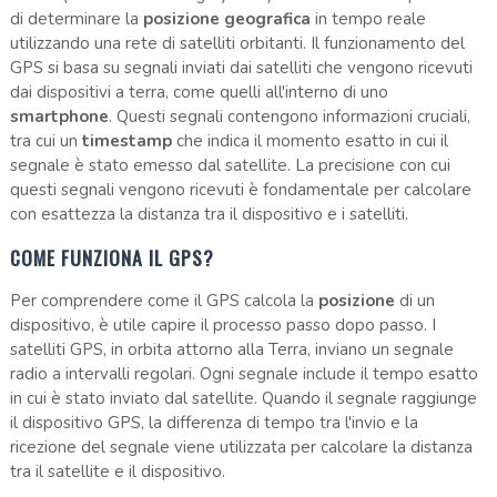
di determinare la
posizione geografica
in tempo reale
utilizzando una rete di satelliti orbitanti. Il funzionamento del
GPS si basa su segnali inviati dai satelliti che vengono ricevuti
dai dispositivi a terra, come quelli all'interno di uno
smartphone
. Questi segnali contengono informazioni cruciali,
tra cui un
timestamp
che indica il momento esatto in cui il
segnale è stato emesso dal satellite. La precisione con cui
questi segnali vengono ricevuti è fondamentale per calcolare
con esattezza la distanza tra il dispositivo e i satelliti.
COME FUNZIONA IL GPS?
Per comprendere come il GPS calcola la
posizione
di un
dispositivo, è utile capire il processo passo dopo passo. I
satelliti GPS, in orbita attorno alla Terra, inviano un segnale
radio a intervalli regolari. Ogni segnale include il tempo esatto
in cui è stato inviato dal satellite. Quando il segnale raggiunge
il dispositivo GPS, la differenza di tempo tra l'invio e la
ricezione del segnale viene utilizzata per calcolare la distanza
tra il satellite e il dispositivo.