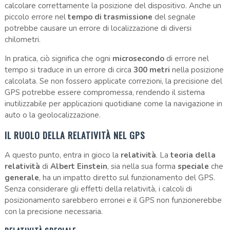
calcolare correttamente la posizione del dispositivo. Anche un
piccolo errore nel
tempo di trasmissione
del segnale
potrebbe causare un errore di localizzazione di diversi
chilometri.
In pratica, ciò significa che ogni
microsecondo
di errore nel
tempo si traduce in un errore di circa
300 metri
nella posizione
calcolata. Se non fossero applicate correzioni, la precisione del
GPS potrebbe essere compromessa, rendendo il sistema
inutilizzabile per applicazioni quotidiane come la navigazione in
auto o la geolocalizzazione.
IL RUOLO DELLA RELATIVITÀ NEL GPS
A questo punto, entra in gioco la
relatività
. La
teoria della
relatività
di
Albert Einstein
, sia nella sua forma
speciale
che
generale
, ha un impatto diretto sul funzionamento del GPS.
Senza considerare gli effetti della relatività, i calcoli di
posizionamento sarebbero erronei e il GPS non funzionerebbe
con la precisione necessaria.