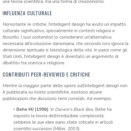
una teoria scientifica, ma una forma di creazionismo.
INFLUENZA CULTURALE
Nonostante le critiche, l'intelligent design ha avuto un impatto
culturale significativo, specialmente in contesti religiosi e
filosofici. I suoi sostenitori lo considerano un'alternativa
necessaria all'evoluzione darwiniana, che secondo loro ignora la
dimensione spirituale e teleologica della vita. In paesi come gli
Stati Uniti, l'intelligent design è diventato un argomento di
dibattito tra scienza e religione.
CONTRIBUTI PEER-REVIEWED E CRITICHE
Mentre la maggior parte delle opere sull'intelligent design non
è pubblicata su riviste scientifiche, esistono alcune
pubblicazioni che discutono temi correlati. Ad esempio:
Behe MJ (1996)
: In
Darwin's Black Box
, Behe ha
esposto la teoria dell'irreducibile complessità,
sebbene le sue idee siano state criticate in articoli
scientifici successivi (Miller, 2003).