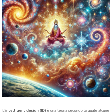
L'
intelligent design (ID)
è una teoria secondo la quale alcune