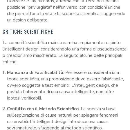
Gonzalez e Jay Richards, afferma che la Terra occupa una
posizione "privilegiata" nell'universo, con condizioni uniche
che permettono la vita e la scoperta scientifica, suggerendo
un design deliberato.
CRITICHE SCIENTIFICHE
La comunità scientifica mainstream ha ampiamente respinto
l'intelligent design, considerandolo una forma di pseudoscienza
o creazionismo mascherato. Di seguito alcune delle principali
critiche:
Mancanza di Falsificabilità
: Per essere considerata una
teoria scientifica, una proposizione deve essere falsificabile,
ovvero soggetta a test empirici. L'intelligent design, che
postula l'intervento di una causa intelligente, non offre
ipotesi verificabili.
Conflitto con il Metodo Scientifico
: La scienza si basa
sull'esplorazione di cause naturali per spiegare fenomeni
osservabili. L'intelligent design introduce una causa
sovrannaturale, sfuggendo al metodo scientifico.