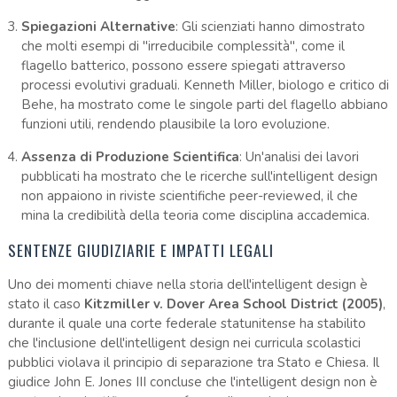
Spiegazioni Alternative
: Gli scienziati hanno dimostrato
che molti esempi di "irreducibile complessità", come il
flagello batterico, possono essere spiegati attraverso
processi evolutivi graduali. Kenneth Miller, biologo e critico di
Behe, ha mostrato come le singole parti del flagello abbiano
funzioni utili, rendendo plausibile la loro evoluzione.
Assenza di Produzione Scientifica
: Un'analisi dei lavori
pubblicati ha mostrato che le ricerche sull'intelligent design
non appaiono in riviste scientifiche peer-reviewed, il che
mina la credibilità della teoria come disciplina accademica.
SENTENZE GIUDIZIARIE E IMPATTI LEGALI
Uno dei momenti chiave nella storia dell'intelligent design è
stato il caso
Kitzmiller v. Dover Area School District (2005)
,
durante il quale una corte federale statunitense ha stabilito
che l'inclusione dell'intelligent design nei curricula scolastici
pubblici violava il principio di separazione tra Stato e Chiesa. Il
giudice John E. Jones III concluse che l'intelligent design non è