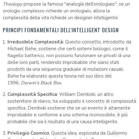
Theology
propose la famosa "analogía dell'orologiaio": se un
orologio complesso richiede un orologiaio, allora la
complessità della vita richiede un designer intelligente.
PRINCIPI FONDAMENTALI DELL'INTELLIGENT DESIGN
Irreducibile Complessità
: Questo concetto, introdotto da
Michael Behe, sostiene che certi sistemi biologici, come il
flagello batterico, non possono funzionare se privati di una
delle loro parti, rendendo improbabile che siano stati
prodotti da una sequenza graduale di mutazioni casuali.
Behe ha elaborato questa teoria nel suo libro del
1996,
Darwin's Black Box
.
Complessità Specifica
: William Dembski, un altro
sostenitore di rilievo, ha sviluppato il concetto di complessità
specifica. Dembski sostiene che se un evento è altamente
improbabile e conforme a uno schema riconoscibile, è più
probabile che sia il risultato di una causa intelligente.
Privilegio Cosmico
: Questa idea, esplorata da Guillermo