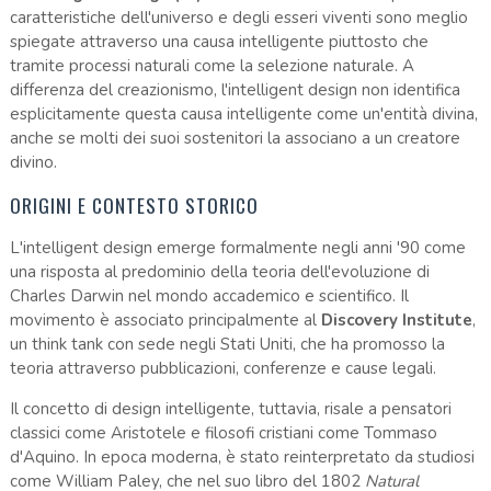
caratteristiche dell'universo e degli esseri viventi sono meglio
spiegate attraverso una causa intelligente piuttosto che
tramite processi naturali come la selezione naturale. A
differenza del creazionismo, l'intelligent design non identifica
esplicitamente questa causa intelligente come un'entità divina,
anche se molti dei suoi sostenitori la associano a un creatore
divino.
ORIGINI E CONTESTO STORICO
L'intelligent design emerge formalmente negli anni '90 come
una risposta al predominio della teoria dell'evoluzione di
Charles Darwin nel mondo accademico e scientifico. Il
movimento è associato principalmente al
Discovery Institute
,
un think tank con sede negli Stati Uniti, che ha promosso la
teoria attraverso pubblicazioni, conferenze e cause legali.
Il concetto di design intelligente, tuttavia, risale a pensatori
classici come Aristotele e filosofi cristiani come Tommaso
d'Aquino. In epoca moderna, è stato reinterpretato da studiosi
come William Paley, che nel suo libro del 1802
Natural