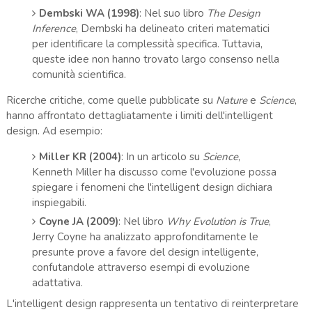
Dembski WA (1998)
: Nel suo libro
The Design
Inference
, Dembski ha delineato criteri matematici
per identificare la complessità specifica. Tuttavia,
queste idee non hanno trovato largo consenso nella
comunità scientifica.
Ricerche critiche, come quelle pubblicate su
Nature
e
Science
,
hanno affrontato dettagliatamente i limiti dell'intelligent
design. Ad esempio:
Miller KR (2004)
: In un articolo su
Science
,
Kenneth Miller ha discusso come l'evoluzione possa
spiegare i fenomeni che l'intelligent design dichiara
inspiegabili.
Coyne JA (2009)
: Nel libro
Why Evolution is True
,
Jerry Coyne ha analizzato approfonditamente le
presunte prove a favore del design intelligente,
confutandole attraverso esempi di evoluzione
adattativa.
L'intelligent design rappresenta un tentativo di reinterpretare