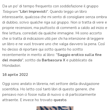
Da un po' di tempo frequento con soddisfazione il gruppo
Telegram
"
Libri Imprevisti
". Quando leggo un libro
interessante, qualcosa che mi sento di consigliare senza ombra
di dubbio, scrivo qualche riga sul gruppo. Non si tratta di vere e
proprie recensioni, ma piuttosto di commenti a caldo ad inizio e
fine lettura, corredati da qualche immagine. Mi sono accorto
che si tratta di indicazioni utili per chi ha intenzione di leggere
un libro e ne vuol trovare uno che valga davvero la pena. Così
ho deciso di riportare qui sotto quanto ho scritto
recentemente in merito al libro: "
Saggio erotico sulla fine
del mondo
", scritto da
Barbascura X
e pubblicato da
Mondadori.
16 aprile 2022
Oggi sono andato in libreria, nel settore della divulgazione
scientifica. Ho letto così tanti libri di questo genere, che
pensavo non ci fosse nulla di nuovo o di particolarmente
attraente. E invece ho trovato
questo
.