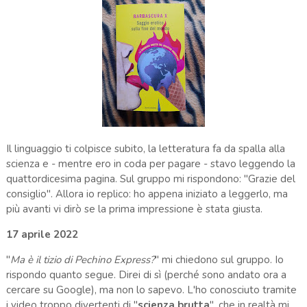
Il linguaggio ti colpisce subito, la letteratura fa da spalla alla
scienza e - mentre ero in coda per pagare - stavo leggendo la
quattordicesima pagina. Sul gruppo mi rispondono: "Grazie del
consiglio". Allora io replico: ho appena iniziato a leggerlo, ma
più avanti vi dirò se la prima impressione è stata giusta.
17 aprile 2022
"
Ma è il tizio di Pechino Express?
" mi chiedono sul gruppo. Io
rispondo quanto segue. Direi di sì (perché sono andato ora a
cercare su Google), ma non lo sapevo. L'ho conosciuto tramite
i video troppo divertenti di "
scienza brutta
", che in realtà mi