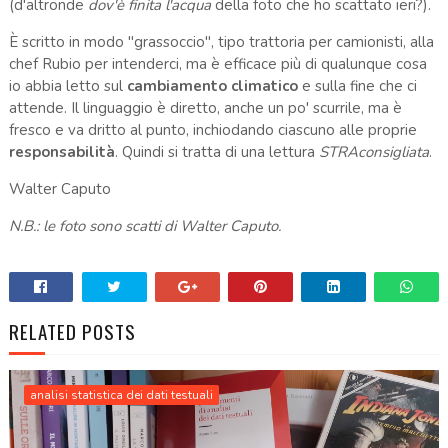
(d'altronde
dov'è finita l'acqua
della foto che ho scattato ieri?).
È scritto in modo "grassoccio", tipo trattoria per camionisti, alla
chef Rubio per intenderci, ma è efficace più di qualunque cosa
io abbia letto sul
cambiamento climatico
e sulla fine che ci
attende. Il linguaggio è diretto, anche un po' scurrile, ma è
fresco e va dritto al punto, inchiodando ciascuno alle proprie
responsabilità
. Quindi si tratta di una lettura
STRAconsigliata
.
Walter Caputo
N.B.: le foto sono scatti di Walter Caputo.
RELATED POSTS
analisi statistica dei dati testuali