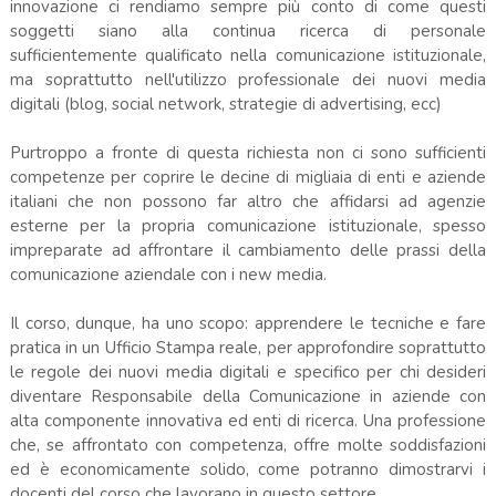
innovazione ci rendiamo sempre più conto di come questi
soggetti siano alla continua ricerca di personale
sufficientemente qualificato nella comunicazione istituzionale,
ma soprattutto nell'utilizzo professionale dei nuovi media
digitali (blog, social network, strategie di advertising, ecc)
Purtroppo a fronte di questa richiesta non ci sono sufficienti
competenze per coprire le decine di migliaia di enti e aziende
italiani che non possono far altro che affidarsi ad agenzie
esterne per la propria comunicazione istituzionale, spesso
impreparate ad affrontare il cambiamento delle prassi della
comunicazione aziendale con i new media.
Il corso, dunque, ha uno scopo: apprendere le tecniche e fare
pratica in un Ufficio Stampa reale, per approfondire soprattutto
le regole dei nuovi media digitali e specifico per chi desideri
diventare Responsabile della Comunicazione in aziende con
alta componente innovativa ed enti di ricerca. Una professione
che, se affrontato con competenza, offre molte soddisfazioni
ed è economicamente solido, come potranno dimostrarvi i
docenti del corso che lavorano in questo settore.