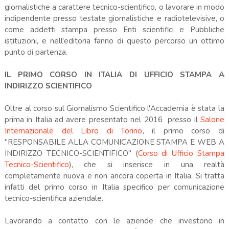
giornalistiche a carattere tecnico-scientifico, o lavorare in modo
indipendente presso testate giornalistiche e radiotelevisive, o
come addetti stampa presso Enti scientifici e Pubbliche
istituzioni, e nell'editoria fanno di questo percorso un ottimo
punto di partenza.
IL PRIMO CORSO IN ITALIA DI UFFICIO STAMPA A
INDIRIZZO SCIENTIFICO
Oltre al corso sul Giornalismo Scientifico l'Accademia è stata la
prima in Italia ad avere presentato nel 2016 presso il
Salone
Internazionale del Libro di Torino
, il primo corso di
"RESPONSABILE ALLA COMUNICAZIONE STAMPA E WEB A
INDIRIZZO TECNICO-SCIENTIFICO" (
Corso di Ufficio Stampa
Tecnico-Scientifico
), che si inserisce in una realtà
completamente nuova e non ancora coperta in Italia. Si tratta
infatti del primo corso in Italia specifico per comunicazione
tecnico-scientifica aziendale.
Lavorando a contatto con le aziende che investono in