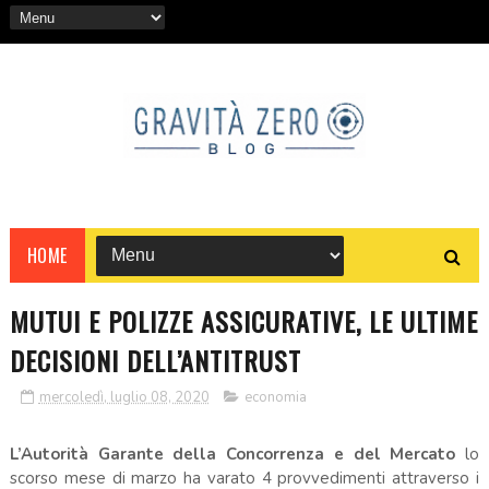
HOME
MUTUI E POLIZZE ASSICURATIVE, LE ULTIME
DECISIONI DELL’ANTITRUST
mercoledì, luglio 08, 2020
economia
L’Autorità Garante della Concorrenza e del Mercato
lo
scorso mese di marzo ha varato 4 provvedimenti attraverso i