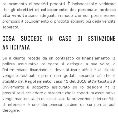
collocamento di specifici prodotti. È indispensabile verificare
che gli
obiettivi di collocamento del personale addetto
alla vendita
siano adeguati, in modo che non possa essere
promosso il collocamento di prodotti abbinati più della vendita
separata.
COSA SUCCEDE IN CASO DI ESTINZIONE
ANTICIPATA
Se il cliente recede da un
contratto di finanziamento
, la
polizza assicurativa collegata si estingue a sua volta, e
l’intermediario finanziario si deve attivare affinché al cliente
vengano restituiti i premi non goduti, secondo ciò che è
stabilito dal
Regolamento Ivass 41 del 2018 all’articolo 39
.
Ovviamente il soggetto assicurato se lo desidera ha la
possibilità di richiedere e ottenere che la copertura assicurativa
venga mantenuta. In qualsiasi caso la prevenzione dei conflitti
di interesse è uno dei principi cardine da cui non si può
derogare.