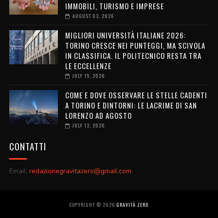
IMMOBILI, TURISMO E IMPRESE
AUGUST 03, 2026
MIGLIORI UNIVERSITÀ ITALIANE 2026:
TORINO CRESCE NEI PUNTEGGI, MA SCIVOLA
IN CLASSIFICA. IL POLITECNICO RESTA TRA
LE ECCELLENZE
JULY 15, 2026
COME E DOVE OSSERVARE LE STELLE CADENTI
A TORINO E DINTORNI: LE LACRIME DI SAN
LORENZO AD AGOSTO
JULY 13, 2026
CONTATTI
Email:
redazionegravitazero@gmail.com
COPYRIGHT ©
2026
GRAVITÀ ZERO