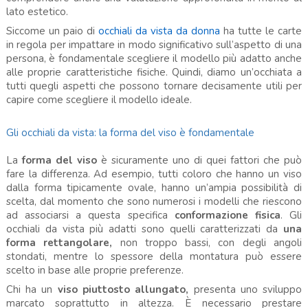
lato estetico.
Siccome un paio di
occhiali da vista da donna
ha tutte le carte
in regola per impattare in modo significativo sull’aspetto di una
persona, è fondamentale scegliere il modello più adatto anche
alle proprie caratteristiche fisiche. Quindi, diamo un’occhiata a
tutti quegli aspetti che possono tornare decisamente utili per
capire come scegliere il modello ideale.
Gli occhiali da vista: la forma del viso è fondamentale
La
forma del viso
è sicuramente uno di quei fattori che può
fare la differenza. Ad esempio, tutti coloro che hanno un viso
dalla forma tipicamente ovale, hanno un’ampia possibilità di
scelta, dal momento che sono numerosi i modelli che riescono
ad associarsi a questa specifica
conformazione fisica
. Gli
occhiali da vista più adatti sono quelli caratterizzati da
una
forma rettangolare,
non troppo bassi, con degli angoli
stondati, mentre lo spessore della montatura può essere
scelto in base alle proprie preferenze.
Chi ha un
viso piuttosto allungato,
presenta uno sviluppo
marcato soprattutto in altezza. È necessario prestare