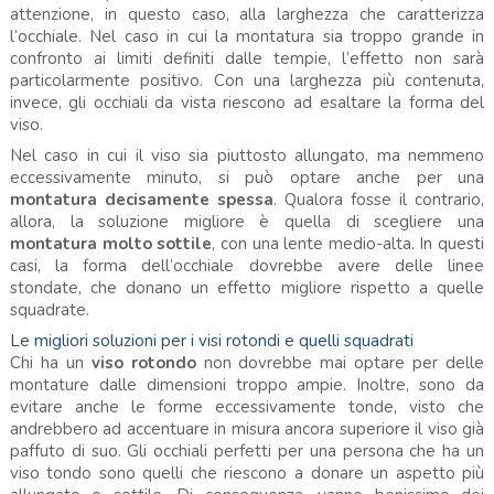
attenzione, in questo caso, alla larghezza che caratterizza
l’occhiale. Nel caso in cui la montatura sia troppo grande in
confronto ai limiti definiti dalle tempie, l’effetto non sarà
particolarmente positivo. Con una larghezza più contenuta,
invece, gli occhiali da vista riescono ad esaltare la forma del
viso.
Nel caso in cui il viso sia piuttosto allungato, ma nemmeno
eccessivamente minuto, si può optare anche per una
montatura decisamente spessa
. Qualora fosse il contrario,
allora, la soluzione migliore è quella di scegliere una
montatura molto sottile
, con una lente medio-alta. In questi
casi, la forma dell’occhiale dovrebbe avere delle linee
stondate, che donano un effetto migliore rispetto a quelle
squadrate.
Le migliori soluzioni per i visi rotondi e quelli squadrati
Chi ha un
viso rotondo
non dovrebbe mai optare per delle
montature dalle dimensioni troppo ampie. Inoltre, sono da
evitare anche le forme eccessivamente tonde, visto che
andrebbero ad accentuare in misura ancora superiore il viso già
paffuto di suo. Gli occhiali perfetti per una persona che ha un
viso tondo sono quelli che riescono a donare un aspetto più