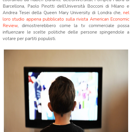
Barcellona, Paolo Pinotti dell’Università Bocconi di Milano e
Andrea Tesei della Queen Mary University di Londra che,
nel
loro studio appena pubblicato sulla rivista American Economic
Review
, dimostrerebbero come la tv commerciale possa
influenzare le scelte politiche delle persone spingendole a
votare per partiti populisti.