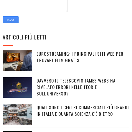
ARTICOLI PIÙ LETTI
EUROSTREAMING: I PRINCIPALI SITI WEB PER
TROVARE FILM GRATIS
DAVVERO IL TELESCOPIO JAMES WEBB HA
RIVELATO ERRORI NELLE TEORIE
SULL'UNIVERSO?
QUALI SONO I CENTRI COMMERCIALI PIÙ GRANDI
IN ITALIA E QUANTA SCIENZA C'È DIETRO