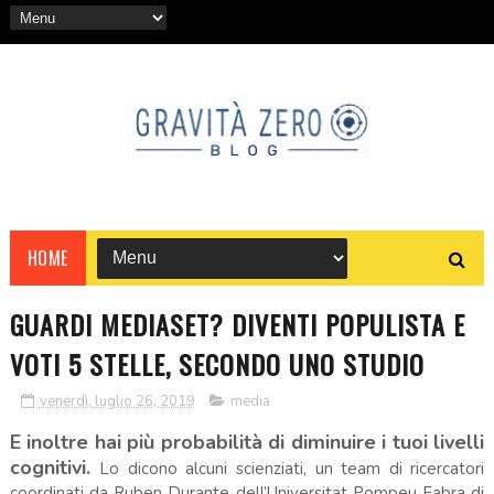
HOME
GUARDI MEDIASET? DIVENTI POPULISTA E
VOTI 5 STELLE, SECONDO UNO STUDIO
venerdì, luglio 26, 2019
media
E inoltre hai più probabilità di diminuire i tuoi livelli
cognitivi.
Lo dicono alcuni scienziati, un team di ricercatori
coordinati da Ruben Durante dell’Universitat Pompeu Fabra di