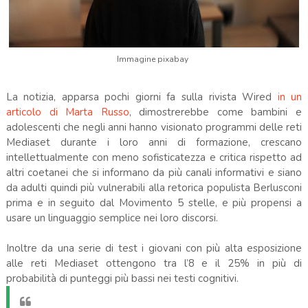
Immagine pixabay
La notizia, apparsa pochi giorni fa sulla rivista Wired
in un
articolo di Marta Russo
, dimostrerebbe come bambini e
adolescenti che negli anni hanno visionato programmi delle reti
Mediaset durante i loro anni di formazione, crescano
intellettualmente con meno sofisticatezza e critica rispetto ad
altri coetanei che si informano da più canali informativi e siano
da adulti quindi più vulnerabili alla retorica populista Berlusconi
prima e in seguito dal Movimento 5 stelle, e più propensi a
usare un linguaggio semplice nei loro discorsi.
Inoltre da una serie di test i giovani con più alta esposizione
alle reti Mediaset ottengono tra l’8 e il 25% in più di
probabilità di punteggi più bassi nei testi cognitivi.