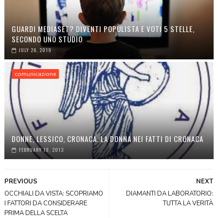
GUARDI MEDIASET? DIVENTI POPULISTA E VOTI 5 STELLE,
SECONDO UNO STUDIO
JULY 26, 2019
comunicazione
DONNE, LESSICO, CRONACA. LA DONNA NEI FATTI DI CRONACA
FEBRUARY 19, 2013
PREVIOUS
NEXT
OCCHIALI DA VISTA: SCOPRIAMO
DIAMANTI DA LABORATORIO:
I FATTORI DA CONSIDERARE
TUTTA LA VERITÀ
PRIMA DELLA SCELTA