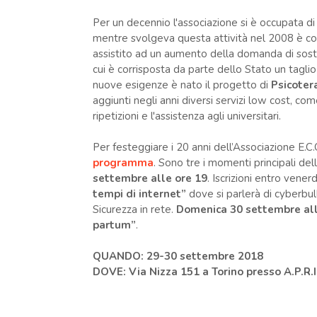
Per un decennio l'associazione si è occupata di 
mentre svolgeva questa attività nel 2008 è comi
assistito ad un aumento della domanda di sost
cui è corrisposta da parte dello Stato un taglio
nuove esigenze è nato il progetto di
Psicoter
aggiunti negli anni diversi servizi low cost, com
ripetizioni e l'assistenza agli universitari.
Per festeggiare i 20 anni dell’Associazione E.C.O
programma
. Sono tre i momenti principali della
settembre alle ore 19
. Iscrizioni entro vener
tempi di internet”
dove si parlerà di cyberbul
Sicurezza in rete.
Domenica 30 settembre alle
partum”
.
QUANDO:
29-30 settembre 2018
DOVE: Via Nizza 151 a Torino presso A.P.R.I