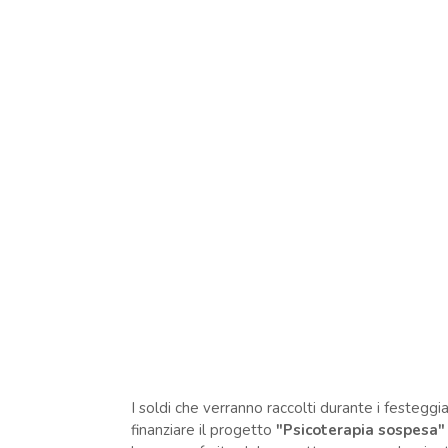
I soldi che verranno raccolti durante i festeggi
finanziare il progetto
"Psicoterapia sospesa