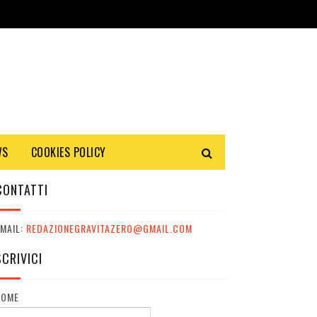
WS
COOKIES POLICY
CONTATTI
MAIL:
REDAZIONEGRAVITAZERO@GMAIL.COM
SCRIVICI
NOME