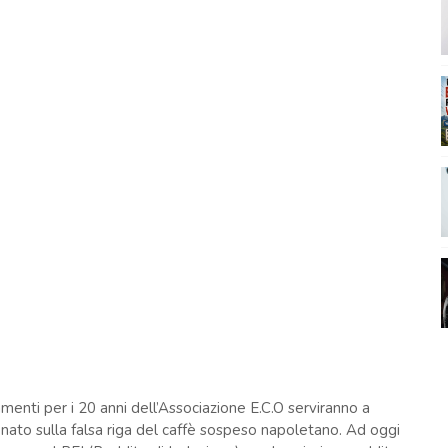
amenti per i 20 anni dell’Associazione E.C.O serviranno a
"
nato sulla falsa riga del caffè sospeso napoletano. Ad oggi