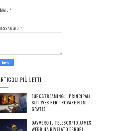
EMAIL
*
MESSAGGIO
*
ARTICOLI PIÙ LETTI
EUROSTREAMING: I PRINCIPALI
SITI WEB PER TROVARE FILM
GRATIS
DAVVERO IL TELESCOPIO JAMES
WEBB HA RIVELATO ERRORI