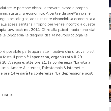
aiutare le persone disabili a trovare lavoro e proprio
nciata la crisi economica. A partire da quell’anno si è
egno psicologico, ad un minore disponibilità economica a
 alla spesa sanitaria. Proprio per venire incontro a queste
apia low cost nel 2011
. Oltre alla psicoterapia sono stati
e la logopedia, le diagnosi dsa, la neuropsicologia, le
, è possibile partecipare alle iniziative che si trovano sul
 festa; il primo è l’
apericena, organizzata il 29
dì 28. A seguire,
alle ore 21, la conferenza “La vita ai
lismo, Amore & Internet, Psicoterapia & internet e
 ore 14 vi sarà la conferenza “La depressione post
. Onlus