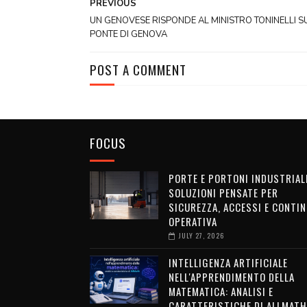
PREVIOUS
UN GENOVESE RISPONDE AL MINISTRO TONINELLI S
PONTE DI GENOVA
POST A COMMENT
FOCUS
PORTE E PORTONI INDUSTRIALI
SOLUZIONI PENSATE PER
SICUREZZA, ACCESSI E CONTIN
OPERATIVA
JULY 27, 2026
INTELLIGENZA ARTIFICIALE
NELL'APPRENDIMENTO DELLA
MATEMATICA: ANALISI E
CARATTERISTICHE DI ALLMATH