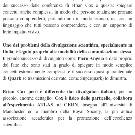
del successo delle conferenze di Brian Cox è questa: spiegare
concetti, anche complessi, in modo che persone totalmente profane
possano comprenderli, parlando non in modo tecnico, ma con un
linguaggio che tutti possono comprendere, e con un supporto di
forte impatto visivo.
Uno dei problemi della divulgazione scientifica, specialmente in
Italia, è legato proprio alle modalità della comunicazione stessa
.
Piero Angela
Il grande successo di divulgatori come
è dato proprio
dal fatto che sono stati in grado di spiegare in modo semplice
concetti estremamente complessi, e il successo quasi quarantennale
Quark
di
(e trasmissioni derivate, come Superquark) lo dimostra.
Brian Cox però è differente dai divulgatori italiani
, per un
Cox è fisico delle particelle, collabora
piccolo, enorme dettaglio.
all’esperimento ATLAS al CERN
, insegna all'Università di
Manchester ed è membro della Royal Society, la più antica
associazione accademica per la promozione dell’eccellenza
scientifica.