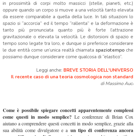
in prossimità di corpi molto massicci (stelle, pianeti, etc.)
oppure quando un corpo si muove a una velocità tanto elevata
da essere comparabile a quella della luce. In tali situazioni lo
spazio si “accorcia” ed il tempo “rallenta” e la deformazione è
tanto più pronunciata quanto più è forte l’attrazione
gravitazionale o elevata la velocità. Le distorsioni di spazio e
tempo sono legate tra loro, e dunque si preferisce considerare
le due entità come un’unica realtà chiamata
spaziotempo
che
possiamo dunque considerare come qualcosa di “elastico”.
Leggi anche:
BREVE STORIA DELL'UNIVERSO
Il recente caso di una teoria cosmologica non standard
di Massimo Auci
Come è possibile spiegare concetti apparentemente complessi
come questi in modo semplice?
Le conferenze di Brian Cox
aiutano a comprendere questi concetti in modo semplice, grazie alla
un tipo di conferenza ancora
sua abilità come divulgatore e a