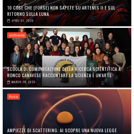
10 COSE CHE (FORSE) NON SAPETE SU ARTEMIS II E SUL
RITORNO SULLA LUNA
APRIL 01, 2026
ambiente
SCUOLA DI COMUNICAZIONE DELLA RICERCA SCIENTIFICA A
RONCO CANAVESE RACCONTARE LA SCIENZA È UN'ARTE
MARCH 24, 2026
fisica
AMPIEZZE DI SCATTERING: AI SCOPRE UNA NUOVA LEGGE