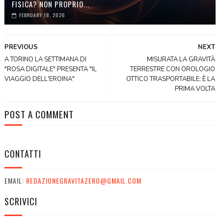
FISICA? NON PROPRIO...
FEBRUARY 18, 2026
PREVIOUS
NEXT
A TORINO LA SETTIMANA DI
MISURATA LA GRAVITÀ
"ROSA DIGITALE" PRESENTA "IL
TERRESTRE CON OROLOGIO
VIAGGIO DELL'EROINA"
OTTICO TRASPORTABILE: È LA
PRIMA VOLTA
POST A COMMENT
CONTATTI
EMAIL:
REDAZIONEGRAVITAZERO@GMAIL.COM
SCRIVICI