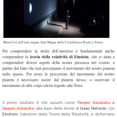
Brian Cox nell'aula magna Aula Magna della Cavallerizza Reale a Torino
Per comprendere la storia dell’universo è fondamentale anche
t
eoria della relatività di Einstein
comprendere la
, che ci aiuta a
comprendere diversi aspetti della nostra presenza nel cosmo, a
partire dal fatto che non percepiamo il movimento del nostro pianeta
nello spazio. Per avere la percezione del movimento del nostro
pianeta è necessario uscire dal pianeta stesso, o osservare il
movimento di altri corpi celesti rispetto alla Terra.
Il primo risultato è che assunti come
Tempo Assoluto e
Spazio Assoluto
, alla base delle teorie di
Isaac Netwon
, con
Einstein
, l’ideatore della Teoria della Relatività, si deformano