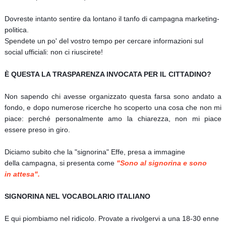
Dovreste intanto sentire da lontano il tanfo di campagna marketing-
politica.
Spendete un po' del vostro tempo per cercare informazioni sul
social ufficiali: non ci riuscirete!
È QUESTA LA TRASPARENZA INVOCATA PER IL CITTADINO?
Non sapendo chi avesse
organizzato questa farsa sono andato a
fondo, e dopo numerose ricerche ho scoperto una cosa che non mi
piace: perché personalmente amo la chiarezza, non mi piace
essere preso in giro.
Diciamo subito che la "signorina" Effe, presa a immagine
della campagna, si presenta come
"Sono al signorina e sono
in attesa".
SIGNORINA NEL VOCABOLARIO ITALIANO
E qui piombiamo nel ridicolo. Provate a rivolgervi a una 18-30 enne