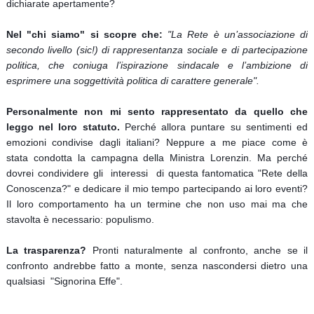
dichiarate apertamente?
Nel "chi siamo" si scopre che:
"La Rete è un’associazione di
secondo livello (sic!) di rappresentanza sociale e di partecipazione
politica, che coniuga l’ispirazione sindacale e l’ambizione di
esprimere una soggettività politica di carattere generale".
Personalmente non mi sento rappresentato da quello che
leggo nel loro statuto.
Perché allora puntare su sentimenti ed
emozioni condivise dagli italiani? Neppure a me piace come è
stata condotta la campagna della Ministra Lorenzin. Ma perché
dovrei condividere gli interessi di questa fantomatica "Rete della
Conoscenza?" e dedicare il mio tempo partecipando ai loro eventi?
Il loro comportamento ha un termine che non uso mai ma che
stavolta è necessario: populismo.
La trasparenza?
Pronti naturalmente al confronto, anche se il
confronto andrebbe fatto a monte, senza nascondersi dietro una
qualsiasi "Signorina Effe".