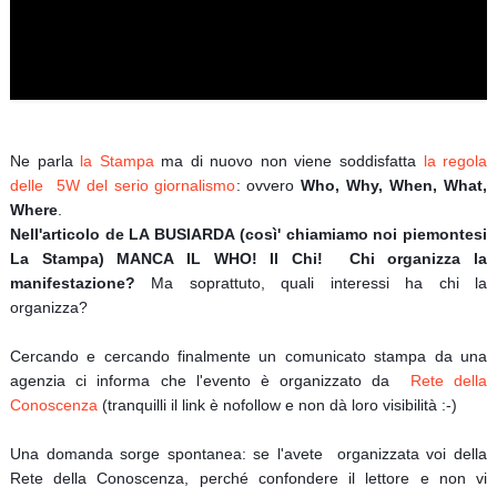
Ne parla
la Stampa
ma di nuovo non viene soddisfatta
la regola
delle 5W del serio giornalismo
: ovvero
Who, Why, When, What,
Where
.
Nell'articolo de LA BUSIARDA (così' chiamiamo noi piemontesi
La Stampa) MANCA IL WHO! Il Chi!
Chi organizza la
manifestazione?
Ma soprattuto, quali interessi ha chi la
organizza?
Cercando e cercando finalmente un comunicato stampa da una
agenzia ci informa che l'evento è organizzato da
Rete della
Conoscenza
(tranquilli il link è nofollow e non dà loro visibilità :-)
Una domanda sorge spontanea: se l'avete organizzata voi della
Rete della Conoscenza, perché confondere il lettore e non vi