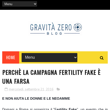
HOME
PERCHÈ LA CAMPAGNA FERTILITY FAKE È
UNA FARSA
mercoledì, settembre 21, 2016
E NON AIUTA LE DONNE E LE NEOAMME
Domani a Roma si organizza il "F
ertility Fake
", un evento che in