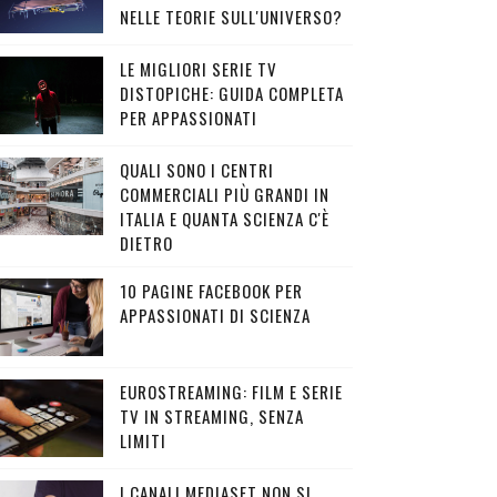
NELLE TEORIE SULL'UNIVERSO?
LE MIGLIORI SERIE TV
DISTOPICHE: GUIDA COMPLETA
PER APPASSIONATI
QUALI SONO I CENTRI
COMMERCIALI PIÙ GRANDI IN
ITALIA E QUANTA SCIENZA C'È
DIETRO
10 PAGINE FACEBOOK PER
APPASSIONATI DI SCIENZA
EUROSTREAMING: FILM E SERIE
TV IN STREAMING, SENZA
LIMITI
I CANALI MEDIASET NON SI