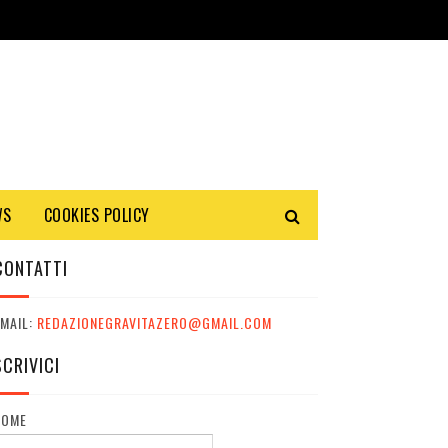
WS
COOKIES POLICY
CONTATTI
MAIL:
REDAZIONEGRAVITAZERO@GMAIL.COM
SCRIVICI
NOME