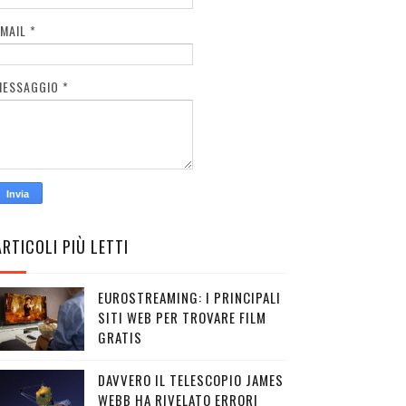
EMAIL
*
MESSAGGIO
*
ARTICOLI PIÙ LETTI
EUROSTREAMING: I PRINCIPALI
SITI WEB PER TROVARE FILM
GRATIS
DAVVERO IL TELESCOPIO JAMES
WEBB HA RIVELATO ERRORI