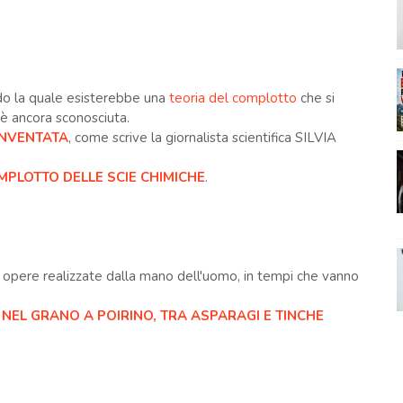
do la quale esisterebbe una
teoria del complotto
che si
 è ancora sconosciuta.
INVENTATA
, come scrive la giornalista scientifica SILVIA
PLOTTO DELLE SCIE CHIMICHE
.
 opere realizzate dalla mano dell'uomo, in tempi che vanno
 NEL GRANO A POIRINO, TRA ASPARAGI E TINCHE