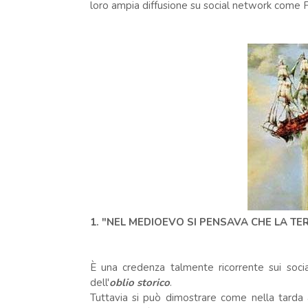
loro ampia diffusione su social network come 
1. "NEL MEDIOEVO SI PENSAVA CHE LA TE
È una credenza talmente ricorrente sui soc
dell'
oblio storico
.
Tuttavia si può dimostrare come nella tarda ant