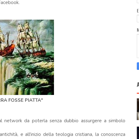
Facebook.
RRA FOSSE PIATTA"
ial network da poterla senza dubbio assurgere a simbolo
ichità, e all'inizio della teologia cristiana, la conoscenza