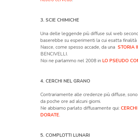
3. SCIE CHIMICHE
Una delle leggende più diffuse sul web secon
baserebbe su esperimenti la cui esatta finalità
Nasce, come spesso accade, da una
STORIA 
BENCIVELLI.
Noi ne parlammo nel 2008 in
LO PSEUDO COM
4. CERCHI NEL GRANO
Contrariamente alle credenze più diffuse, sono
da poche ore ad alcuni giorni.
Ne abbiamo parlato diffusamente qui:
CERCHI
DORATE
.
5. COMPLOTTI LUNARI