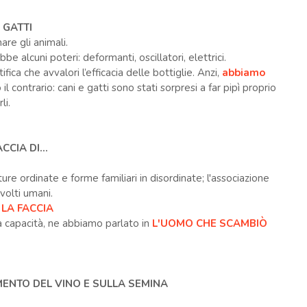
 GATTI
are gli animali.
 alcuni poteri: deformanti, oscillatori, elettrici.
ica che avvalori l’efficacia delle bottiglie. Anzi,
abbiamo
l contrario: cani e gatti sono stati sorpresi a far pipì proprio
li.
CCIA DI...
re ordinate e forme familiari in disordinate; l'associazione
volti umani.
 LA FACCIA
 capacità, ne abbiamo parlato in
L'UOMO CHE SCAMBIÒ
AMENTO DEL VINO E SULLA SEMINA