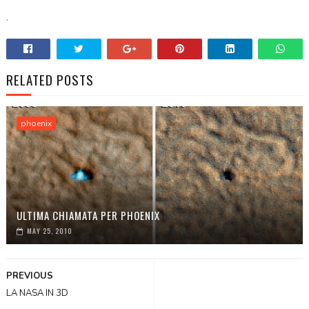
.
RELATED POSTS
phoenix
ULTIMA CHIAMATA PER PHOENIX
MAY 25, 2010
PREVIOUS
LA NASA IN 3D