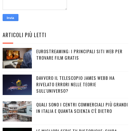
ARTICOLI PIÙ LETTI
EUROSTREAMING: I PRINCIPALI SITI WEB PER
TROVARE FILM GRATIS
DAVVERO IL TELESCOPIO JAMES WEBB HA
RIVELATO ERRORI NELLE TEORIE
SULL'UNIVERSO?
QUALI SONO I CENTRI COMMERCIALI PIÙ GRANDI
IN ITALIA E QUANTA SCIENZA C'È DIETRO
LE MIGLIORI SERIE TV DISTOPICHE: GUIDA