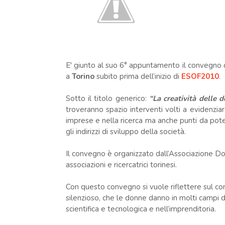
E' giunto al suo 6° appuntamento il convegno 
a
Torino
subito prima dell’inizio di
ESOF2010
.
Sotto il titolo generico:
“La creatività delle
troveranno spazio interventi volti a evidenzia
imprese e nella ricerca ma anche punti da pote
gli indirizzi di sviluppo della società.
Il convegno è organizzato dall’Associazione Do
associazioni e ricercatrici torinesi.
Con questo convegno si vuole riflettere sul con
silenzioso, che le donne danno in molti campi d
scientifica e tecnologica e nell’imprenditoria.