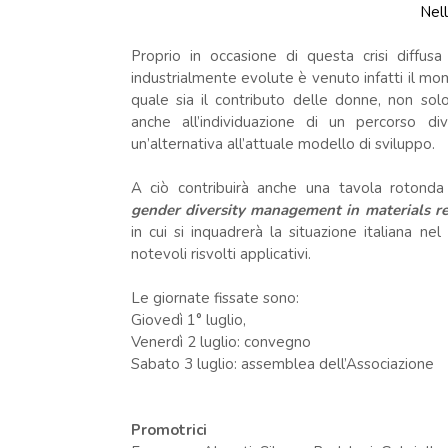
Nell
Proprio in occasione di questa crisi diffusa
industrialmente evolute è venuto infatti il m
quale sia il contributo delle donne, non solo
anche all’individuazione di un percorso div
un’alternativa all’attuale modello di sviluppo.
A ciò contribuirà anche una tavola rotond
gender diversity management in materials re
in cui si inquadrerà la situazione italiana n
notevoli risvolti applicativi.
Le giornate fissate sono:
Giovedì 1° luglio,
Venerdì 2 luglio: convegno
Sabato 3 luglio: assemblea dell’Associazione
Promotrici