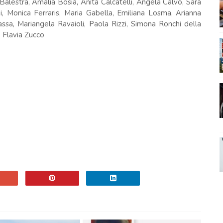
Balestra, Amalia Bosia, Anita Calcatelli, Angela Calvo, Sara
, Monica Ferraris, Maria Gabella, Emiliana Losma, Arianna
assa, Mariangela Ravaioli, Paola Rizzi, Simona Ronchi della
, Flavia Zucco