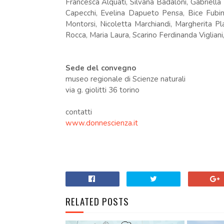
Francesca Alquati, Silvana Badaloni, Gabriella 
Capecchi, Evelina Dapueto Pensa, Bice Fubini
Montorsi, Nicoletta Marchiandi, Margherita Pl
Rocca, Maria Laura, Scarino Ferdinanda Vigliani
Sede del convegno
museo regionale di Scienze naturali
via g. giolitti 36 torino
contatti
www.donnescienza.it
.
RELATED POSTS