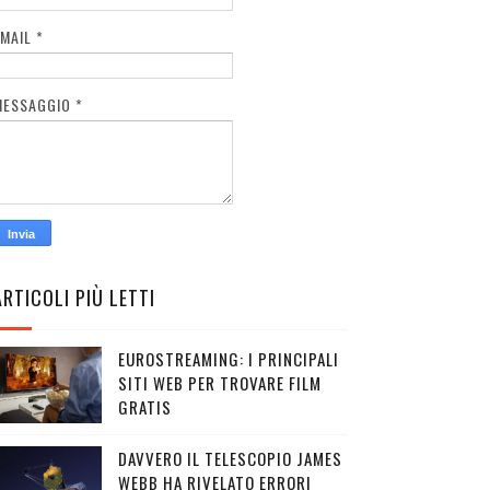
EMAIL
*
MESSAGGIO
*
ARTICOLI PIÙ LETTI
EUROSTREAMING: I PRINCIPALI
SITI WEB PER TROVARE FILM
GRATIS
DAVVERO IL TELESCOPIO JAMES
WEBB HA RIVELATO ERRORI