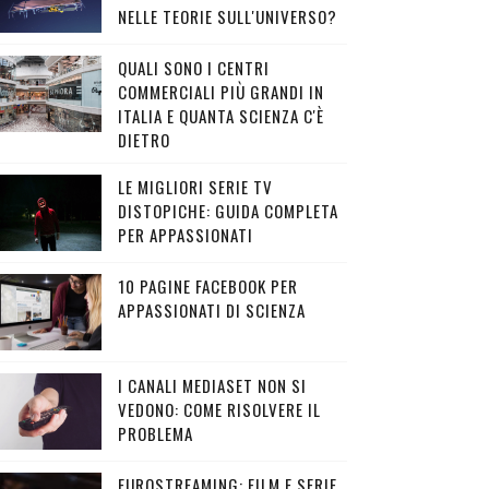
NELLE TEORIE SULL'UNIVERSO?
QUALI SONO I CENTRI
COMMERCIALI PIÙ GRANDI IN
ITALIA E QUANTA SCIENZA C'È
DIETRO
LE MIGLIORI SERIE TV
DISTOPICHE: GUIDA COMPLETA
PER APPASSIONATI
10 PAGINE FACEBOOK PER
APPASSIONATI DI SCIENZA
I CANALI MEDIASET NON SI
VEDONO: COME RISOLVERE IL
PROBLEMA
EUROSTREAMING: FILM E SERIE