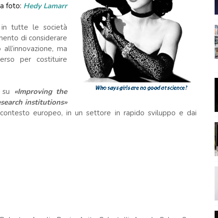
a foto:
Hedy Lamarr
 in tutte le società
omento di considerare
 all’innovazione, ma
erso per costituire
a su
«Improving the
search institutions»
el contesto europeo, in un settore in rapido sviluppo e dai