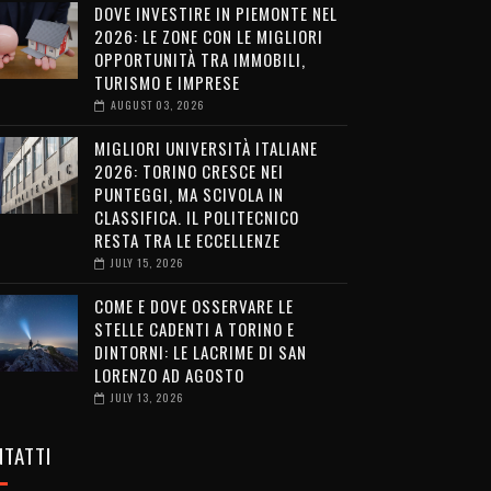
DOVE INVESTIRE IN PIEMONTE NEL
2026: LE ZONE CON LE MIGLIORI
OPPORTUNITÀ TRA IMMOBILI,
TURISMO E IMPRESE
AUGUST 03, 2026
MIGLIORI UNIVERSITÀ ITALIANE
2026: TORINO CRESCE NEI
PUNTEGGI, MA SCIVOLA IN
CLASSIFICA. IL POLITECNICO
RESTA TRA LE ECCELLENZE
JULY 15, 2026
COME E DOVE OSSERVARE LE
STELLE CADENTI A TORINO E
DINTORNI: LE LACRIME DI SAN
LORENZO AD AGOSTO
JULY 13, 2026
TATTI