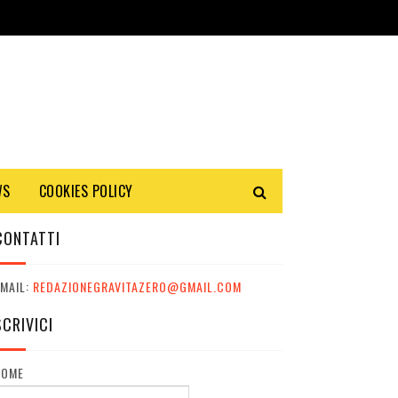
WS
COOKIES POLICY
CONTATTI
MAIL:
REDAZIONEGRAVITAZERO@GMAIL.COM
SCRIVICI
NOME