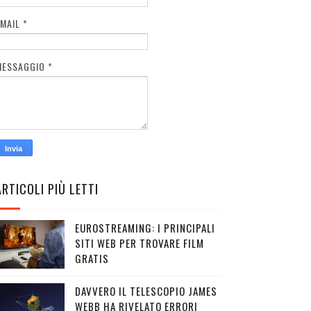
EMAIL
*
MESSAGGIO
*
ARTICOLI PIÙ LETTI
EUROSTREAMING: I PRINCIPALI
SITI WEB PER TROVARE FILM
GRATIS
DAVVERO IL TELESCOPIO JAMES
WEBB HA RIVELATO ERRORI