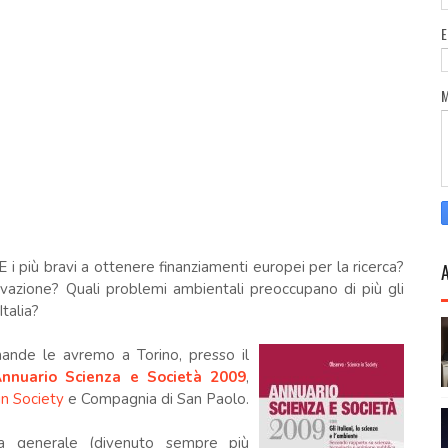
 E i più bravi a ottenere finanziamenti europei per la ricerca?
nnovazione? Quali problemi ambientali preoccupano di più gli
Italia?
ande le avremo a Torino, presso il
nnuario Scienza e Società 2009
,
n Society
e Compagnia di San Paolo.
ma generale (divenuto sempre più