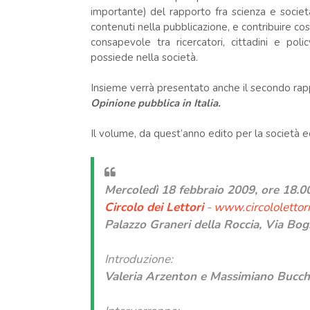
importante) del rapporto fra scienza e società 
contenuti nella pubblicazione, e contribuire co
consapevole tra ricercatori, cittadini e pol
possiede nella società.
Insieme verrà presentato anche il secondo ra
Opinione pubblica in Italia.
Il volume, da quest’anno edito per la società edi
Mercoledì 18 febbraio 2009, ore 18.0
Circolo dei Lettori
-
www.circololettori.
Palazzo Graneri della Roccia, Via Bog
Introduzione:
Valeria Arzenton e Massimiano Bucch