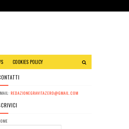
WS
COOKIES POLICY
CONTATTI
MAIL:
REDAZIONEGRAVITAZERO@GMAIL.COM
SCRIVICI
NOME