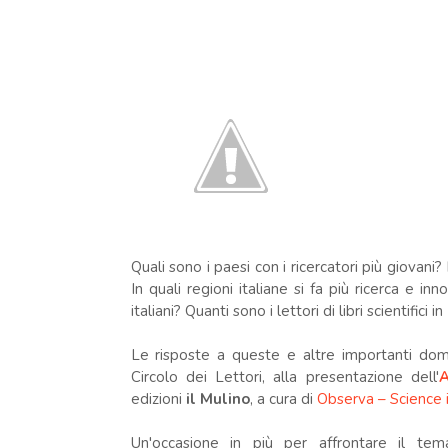
Quali sono i paesi con i ricercatori più giovani?
In quali regioni italiane si fa più ricerca e i
italiani? Quanti sono i lettori di libri scientifici in 
Le risposte a queste e altre importanti dom
Circolo dei Lettori, alla presentazione dell'
A
edizioni
il Mulino
, a cura di
Observa – Science i
Un'occasione in più per affrontare il te