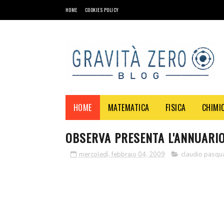
HOME
COOKIES POLICY
HOME
MATEMATICA
FISICA
CHIMI
OBSERVA PRESENTA L'ANNUARIO
mercoledì, febbraio 04, 2009
claudio pasqu