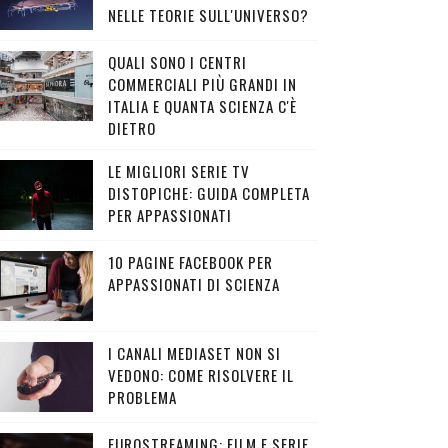
NELLE TEORIE SULL'UNIVERSO?
QUALI SONO I CENTRI
COMMERCIALI PIÙ GRANDI IN
ITALIA E QUANTA SCIENZA C'È
DIETRO
LE MIGLIORI SERIE TV
DISTOPICHE: GUIDA COMPLETA
PER APPASSIONATI
10 PAGINE FACEBOOK PER
APPASSIONATI DI SCIENZA
I CANALI MEDIASET NON SI
VEDONO: COME RISOLVERE IL
PROBLEMA
EUROSTREAMING: FILM E SERIE