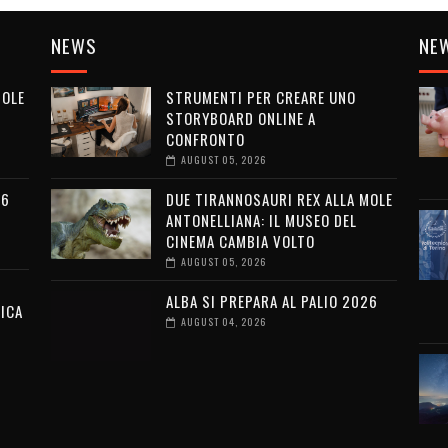
NEWS
NE
MOLE
STRUMENTI PER CREARE UNO
STORYBOARD ONLINE A
CONFRONTO
AUGUST 05, 2026
26
DUE TIRANNOSAURI REX ALLA MOLE
ANTONELLIANA: IL MUSEO DEL
CINEMA CAMBIA VOLTO
AUGUST 05, 2026
ALBA SI PREPARA AL PALIO 2026
ICA
AUGUST 04, 2026