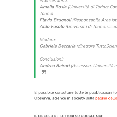
Interverranno:
Amalia Bosia
(Università di Torino; Con
Torino)
Flavio Brugnoli
(Responsabile Area Istr
Aldo Fasolo
(Università di Torino; vice
Modera:
Gabriele Beccaria
(direttore TuttoScie
Conclusioni:
Andrea Bairati
(Assessore Università e
E' possibile consultare tutte le pubblicazioni 
Observa, science in society
sulla
pagina delle
IL CIRCOLO DEI LETTORI SU GOOGLE MAP