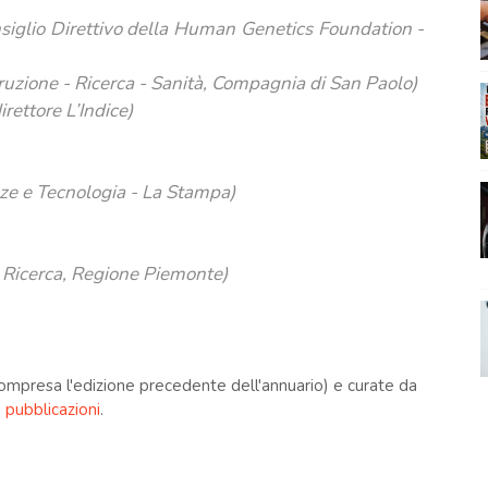
siglio Direttivo della
Human Genetics Foundation
-
uzione - Ricerca - Sanità, Compagnia di San Paolo)
direttore
L’Indice
)
nze e Tecnologia - La Stampa)
 Ricerca, Regione Piemonte)
(compresa l'edizione precedente dell'annuario) e curate da
 pubblicazioni
.