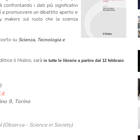
confrontando i dati più significativi
sì a promuovere un dibattito aperto e
icy makers sul ruolo che la scienza
pporto su
Scienza, Tecnologia e
trice il Mulino, sarà
in tutte le librerie a partire dal 12 febbraio
.
0
it
ino 9, Torino
i
(Observa - Science in Society)