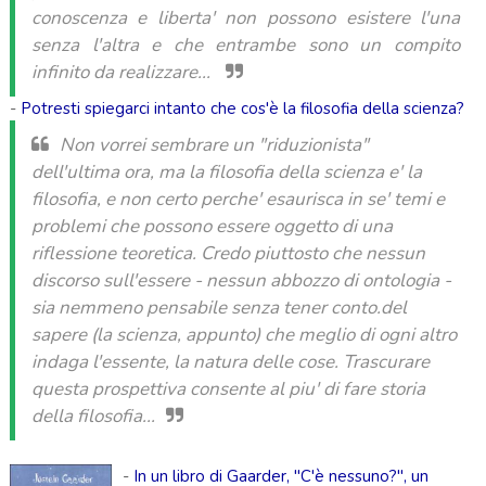
conoscenza e liberta' non possono esistere l'una
senza l'altra e che entrambe sono un compito
infinito da realizzare...
-
Potresti spiegarci intanto che cos'è la filosofia della scienza?
Non vorrei sembrare un "riduzionista"
dell'ultima ora, ma la filosofia della scienza e' la
filosofia, e non certo perche' esaurisca in se' temi e
problemi che possono essere oggetto di una
riflessione teoretica. Credo piuttosto che nessun
discorso sull'essere - nessun abbozzo di ontologia -
sia nemmeno pensabile senza tener conto.del
sapere (la scienza, appunto) che meglio di ogni altro
indaga l'essente, la natura delle cose. Trascurare
questa prospettiva consente al piu' di fare storia
della filosofia...
-
In un libro di
Gaarder
, "C'è nessuno?", un