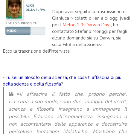
Dopo aver seguito la trasmissione di
Gianluca Nicoletti di ieri e di oggi (vedi
post
Melog 2.0: Darwin Day
), ho
contattato Stefano Moriggi per fargli
alcune domande sia su Darwin, sia
sulla Filofia della Scienza.
Ecco la trascrizione dell'intervista.
-
Tu sei un filosofo della scienza, che cosa ti affascina di più
della scienza e della filosofia
?
Mi affascina il fatto che, proprio perche',
ciascuna a suo modo, sono due "indagini del vero",
scienza e filosofia insegnano a immaginare il
possibile. Educano all'irrequietezza, insegnano a
non accontentarsi delle apparenze e decostruire
pericolose tentazioni idolatriche. Mostrano che