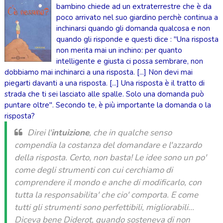
bambino chiede ad un extraterrestre che è da
poco arrivato nel suo giardino perchè continua a
inchinarsi quando gli domanda qualcosa e non
quando gli risponde e questi dice : "Una risposta
non merita mai un inchino: per quanto
intelligente e giusta ci possa sembrare, non
dobbiamo mai inchinarci a una risposta. [...] Non devi mai
piegarti davanti a una risposta. [...] Una risposta è il tratto di
strada che ti sei lasciato alle spalle. Solo una domanda può
puntare oltre".
Secondo te, è più importante la domanda o la
risposta?
Direi l'
intuizione
, che in qualche senso
compendia la co
stanza del domandare e l'azzardo
della risposta. Certo, non basta! Le idee sono un po'
come degli strumenti con cui cerchiamo di
comprendere il
mondo e anche di modificarlo, con
tutta la responsabilita' che cio' comporta. E come
tutti gli strumenti sono perfettibili, migliorabili...
Diceva bene Diderot, quando sosteneva di non