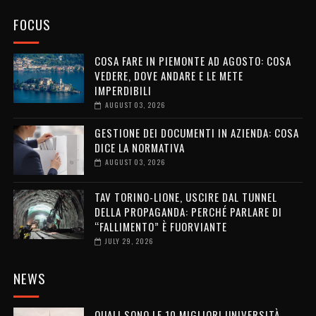
FOCUS
COSA FARE IN PIEMONTE AD AGOSTO: COSA
VEDERE, DOVE ANDARE E LE METE
IMPERDIBILI
AUGUST 03, 2026
GESTIONE DEI DOCUMENTI IN AZIENDA: COSA
DICE LA NORMATIVA
AUGUST 03, 2026
TAV TORINO-LIONE, USCIRE DAL TUNNEL
DELLA PROPAGANDA: PERCHÉ PARLARE DI
“FALLIMENTO” È FUORVIANTE
JULY 29, 2026
NEWS
QUALI SONO LE 10 MIGLIORI UNIVERSITÀ