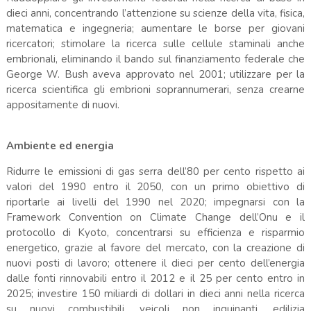
dieci anni, concentrando l’attenzione su scienze della vita, fisica,
matematica e ingegneria; aumentare le borse per giovani
ricercatori; stimolare la ricerca sulle cellule staminali anche
embrionali, eliminando il bando sul finanziamento federale che
George W. Bush aveva approvato nel 2001; utilizzare per la
ricerca scientifica gli embrioni soprannumerari, senza crearne
appositamente di nuovi.
Ambiente ed energia
Ridurre le emissioni di gas serra dell’80 per cento rispetto ai
valori del 1990 entro il 2050, con un primo obiettivo di
riportarle ai livelli del 1990 nel 2020; impegnarsi con la
Framework Convention on Climate Change dell’Onu e il
protocollo di Kyoto, concentrarsi su efficienza e risparmio
energetico, grazie al favore del mercato, con la creazione di
nuovi posti di lavoro; ottenere il dieci per cento dell’energia
dalle fonti rinnovabili entro il 2012 e il 25 per cento entro in
2025; investire 150 miliardi di dollari in dieci anni nella ricerca
su nuovi combustibili, veicoli non inquinanti, edilizia