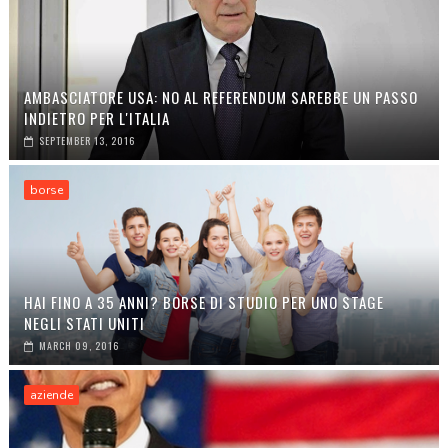
AMBASCIATORE USA: NO AL REFERENDUM SAREBBE UN PASSO
INDIETRO PER L'ITALIA
SEPTEMBER 13, 2016
borse
HAI FINO A 35 ANNI? BORSE DI STUDIO PER UNO STAGE
NEGLI STATI UNITI
MARCH 09, 2016
aziende