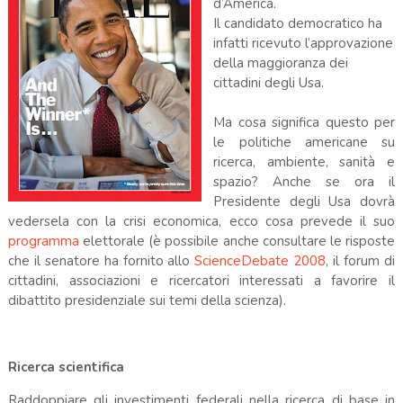
d’America.
Il candidato democratico ha
infatti ricevuto l’approvazione
della maggioranza dei
cittadini degli Usa.
Ma cosa significa questo per
le politiche americane su
ricerca, ambiente, sanità e
spazio? Anche se ora il
Presidente degli Usa dovrà
vedersela con la crisi economica, ecco cosa prevede il suo
programma
elettorale (è possibile anche consultare le risposte
che il senatore ha fornito allo
ScienceDebate 2008
, il forum di
cittadini, associazioni e ricercatori interessati a favorire il
dibattito presidenziale sui temi della scienza).
Ricerca scientifica
Raddoppiare gli investimenti federali nella ricerca di base in