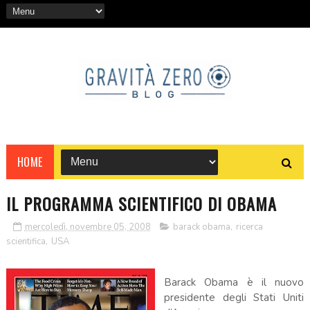
HOME
IL PROGRAMMA SCIENTIFICO DI OBAMA
mercoledì, novembre 05, 2008
barack obama
,
ricerca
scientifica
,
USA
Barack Obama è il nuovo
presidente degli Stati Uniti