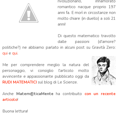
rivoluzionario, innamorato
romantico nacque proprio 197
anni fa. E morì in circostanze non
molto chiare (in duello) a soli 21
anni!
Di questo matematico travolto
dalle passioni (d'amore?
politiche?) ne abbiamo parlato in alcuni post su Gravità Zero:
qui
e
qui
.
Me per comprendere meglio la natura del
personaggio, vi consiglio l'articolo molto
avvincente e appassionante pubblicato oggi da
RUDI MATEMATICI
sul blog di Le Scienze.
Anche
Matem@ticaMente
ha contribuito
con un recente
articolo
!
Buona lettura!
: