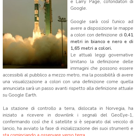
e Larry Page, cofondatori di
Google.
Google sarà così l'unico ad
avere a disposizione le mappe
a colori con definizione di
0,41
metri in
bianco e nero e di
1,65 metri a colori
.
Le attuali leggi governative
limitano la definizione delle
immagini che possono essere
accessibili al pubblico a mezzo metro, ma la possibilità di avere
una visualizzazione a colori con una definizione come quella
annunciata sarà un passo avanti rispetto alla definizione attuale
su Google Earth.
La stazione di controllo a terra, dislocata in Norvegia, ha
iniziato a ricevere in downlink i segnali del GeoEye-1,
confermando così che il satellite si è separato dal veicolo di
lancio, ha avviato la fase di inizializzazione dei suoi strumenti e
sta cominciando a osservare verso terra
.