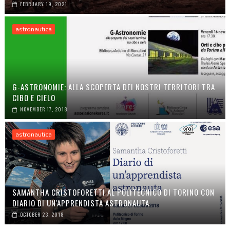
FEBRUARY 19, 2021
astronautica
G-ASTRONOMIE: ALLA SCOPERTA DEI NOSTRI TERRITORI TRA
CIBO E CIELO
NOVEMBER 17, 2018
astronautica
SAMANTHA CRISTOFORETTI AL POLITECNICO DI TORINO CON
DIARIO DI UN'APPRENDISTA ASTRONAUTA
OCTOBER 23, 2018