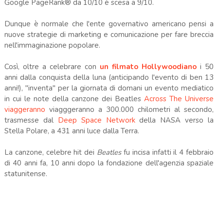
Google PageRank® da 10/10 è scesa a 9/10.
Dunque è normale che l'ente governativo americano pensi a
nuove strategie di marketing e comunicazione per fare breccia
nell'immaginazione popolare.
Così, oltre a celebrare con
un filmato Hollywoodiano
i 50
anni dalla conquista della luna (anticipando l'evento di ben 13
anni!), "inventa" per la giornata di domani un evento mediatico
in cui le note della canzone dei Beatles
Across The Universe
viaggeranno
viagggeranno a 300.000 chilometri al secondo,
trasmesse dal
Deep Space Network
della NASA verso la
Stella Polare, a 431 anni luce dalla Terra.
La canzone, celebre hit dei
Beatles
fu incisa infatti il 4 febbraio
di 40 anni fa, 10 anni dopo la fondazione dell'agenzia spaziale
statunitense.