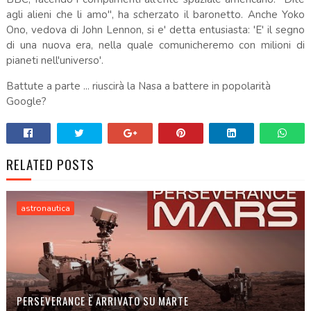
agli alieni che li amo", ha scherzato il baronetto. Anche Yoko
Ono, vedova di John Lennon, si e' detta entusiasta: 'E' il segno
di una nuova era, nella quale comunicheremo con milioni di
pianeti nell'universo'.
Battute a parte ... riuscirà la Nasa a battere in popolarità
Google?
RELATED POSTS
astronautica
PERSEVERANCE È ARRIVATO SU MARTE