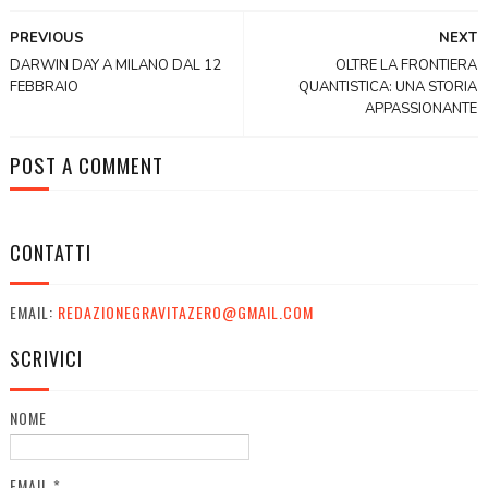
PREVIOUS
NEXT
DARWIN DAY A MILANO DAL 12
OLTRE LA FRONTIERA
FEBBRAIO
QUANTISTICA: UNA STORIA
APPASSIONANTE
POST A COMMENT
CONTATTI
EMAIL:
REDAZIONEGRAVITAZERO@GMAIL.COM
SCRIVICI
NOME
EMAIL
*