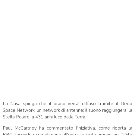
La Nasa spiega che il brano verra' diffuso tramite il Deep
Space Network, un network di antenne: il suono raggiungera' la
Stella Polare, a 431 anni luce dalla Terra.
Paul McCartney ha commentato l'iniziativa, come riporta la
BBC, facendo i complimenti all'ente spaziale americano: "Dite