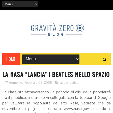
HOME
LA NASA "LANCIA" I BEATLES NELLO SPAZIO
domenica, febbraio 03, 2008
astronautica
La Nasa sta attraversando un periodo di crisi della popolarità
tra il pubblico. Inoltre se vi collegate con la toolbar di Google
per valutare la popolarità del sito Nasa, vedrete che da
novembre la pagina di entrata www.nasa.gov secondo il