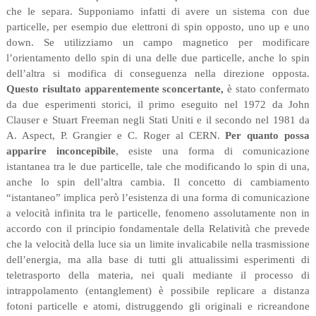
che le separa. Supponiamo infatti di avere un sistema con due
particelle, per esempio due elettroni di spin opposto, uno up e uno
down. Se utilizziamo un campo magnetico per modificare
l’orientamento dello spin di una delle due particelle, anche lo spin
dell’altra si modifica di conseguenza nella direzione opposta.
Questo risultato apparentemente sconcertante,
è stato confermato
da due esperimenti storici, il primo eseguito nel 1972 da John
Clauser e Stuart Freeman negli Stati Uniti e il secondo nel 1981 da
A. Aspect, P. Grangier e C. Roger al CERN.
Per quanto possa
apparire inconcepibile
, esiste una forma di comunicazione
istantanea tra le due particelle, tale che modificando lo spin di una,
anche lo spin dell’altra cambia. Il concetto di cambiamento
“istantaneo” implica però l’esistenza di una forma di comunicazione
a velocità infinita tra le particelle, fenomeno assolutamente non in
accordo con il principio fondamentale della Relatività che prevede
che la velocità della luce sia un limite invalicabile nella trasmissione
dell’energia, ma alla base di tutti gli attualissimi esperimenti di
teletrasporto della materia, nei quali mediante il processo di
intrappolamento (entanglement) è possibile replicare a distanza
fotoni particelle e atomi, distruggendo gli originali e ricreandone