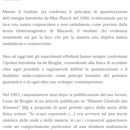
Mentre il risultato (a) conferma il principio di quantizzazione
dell’energia introdotto da Max Planck nel 1900, evidenziando per la
luce una natura corpuscolare e non ondulatoria come previsto dalla
teoria elettromagnetica di Maxwell, il risultato (b) evidenzia
nettamente sia per la luce che per la materia una duplice natura
ondulatoria e corpuscolare.
Sino ad oggi tutti gli esperimenti effettuati hanno sempre confermato
l’ipotesi introdotta da de Broglie, consentendo alla fisica di accettare
oltre ogni possibile e ragionevole dubbio la quantizzazione e il
dualismo onda-corpuscolo come principi fondanti del pensiero
quantistico e di ogni altro suo sviluppo contemporaneo.
Nel 1983, cinquantanove anni dopo la pubblicazione del suo lavoro,
Louis de Broglie in un articolo pubblicato su “Histoire Générale des
Sciences”
[1],
a proposito di quel periodo epico della storia della
fisica scrisse: ”
lo scopo essenziale (…) era arrivare ad una teoria
sintetica delle onde e della materia in cui i corpuscoli apparissero
come un comportamento particolare di una struttura ondulatoria