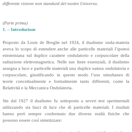
differente visione non standard del nostro Universo.
(Parte prima)
1. – Introduzione
Proposto da Louis de Broglie nel 1924, il dualismo onda-materia
aveva lo scopo di estendere anche alle particelle materiali l’ipotesi
einsteiniana sul duplice carattere ondulatorio e corpuscolare della
radiazione elettromagnetica. Nelle sue linee essenziali, il dualismo
assegna a luce e particelle materiali una duplice natura ondulatoria e
corpuscolare, giustificando in questo modo l’uso simultaneo di
teorie concettualmente e formalmente tanto differenti, come la
Relatività e la Meccanica Ondulatoria.
Sin dal 1927 il dualismo fu sottoposto a severi test sperimentali
utilizzando sia fasci di luce che di particelle materiali. I risultati
hanno però sempre confermato due diverse realtà fisiche che
possono essere così sintetizzare: