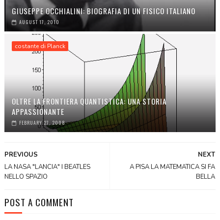
GIUSEPPE OCCHIALINI: BIOGRAFIA DI UN FISICO ITALIANO
AUGUST 17, 2010
costante di Planck
OLTRE LA FRONTIERA QUANTISTICA: UNA STORIA
APPASSIONANTE
FEBRUARY 27, 2008
PREVIOUS
NEXT
LA NASA "LANCIA" I BEATLES
A PISA LA MATEMATICA SI FA
NELLO SPAZIO
BELLA
POST A COMMENT