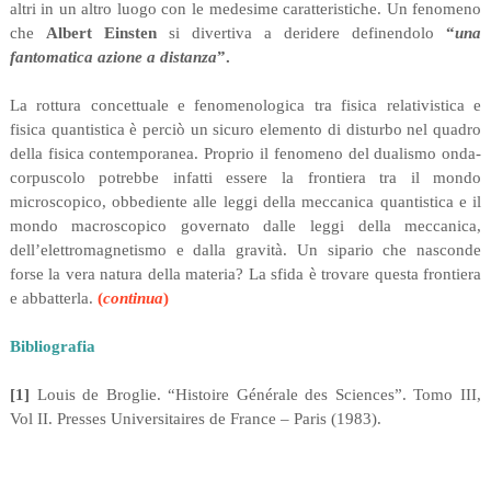
altri in un altro luogo con le medesime caratteristiche. Un fenomeno
che
Albert Einsten
si divertiva a deridere definendolo
“
una
fantomatica azione a distanza
”.
La rottura concettuale e fenomenologica tra fisica relativistica e
fisica quantistica è perciò un sicuro elemento di disturbo nel quadro
della fisica contemporanea. Proprio il fenomeno del dualismo onda-
corpuscolo potrebbe infatti essere la frontiera tra il mondo
microscopico, obbediente alle leggi della meccanica quantistica e il
mondo macroscopico governato dalle leggi della meccanica,
dell’elettromagnetismo e dalla gravità. Un sipario che nasconde
forse la vera natura della materia? La sfida è trovare questa frontiera
e abbatterla.
(
continua
)
Bibliografia
[1]
Louis de Broglie. “Histoire Générale des Sciences”. Tomo III,
Vol II. Presses Universitaires de France – Paris (1983).
.
.