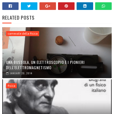
RELATED POSTS
carnevale della fisica
UNA BUSSOLA, UN ELETTROSCOPIO E I PIONIERI
DELL'ELETTROMAGNETISMO
JANUARY 20, 2014
fisica