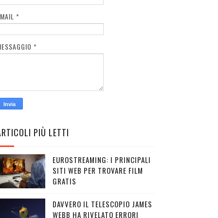
EMAIL
*
MESSAGGIO
*
ARTICOLI PIÙ LETTI
EUROSTREAMING: I PRINCIPALI
SITI WEB PER TROVARE FILM
GRATIS
DAVVERO IL TELESCOPIO JAMES
WEBB HA RIVELATO ERRORI