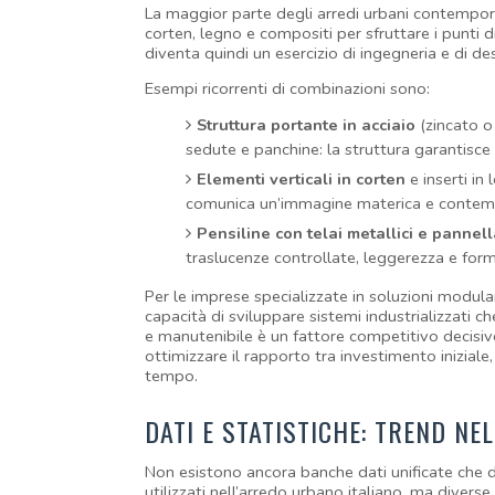
La maggior parte degli arredi urbani contempora
corten, legno e compositi per sfruttare i punti d
diventa quindi un esercizio di ingegneria e di de
Esempi ricorrenti di combinazioni sono:
Struttura portante in acciaio
 (zincato o
sedute e panchine: la struttura garantisce
Elementi verticali in corten
 e inserti in
comunica un’immagine materica e contem
Pensiline con telai metallici e pannel
traslucenze controllate, leggerezza e for
Per le imprese specializzate in soluzioni modula
capacità di sviluppare sistemi industrializzati 
e manutenibile è un fattore competitivo decisivo
ottimizzare il rapporto tra investimento iniziale, c
tempo.
DATI E STATISTICHE: TREND NEL
Non esistono ancora banche dati unificate che d
utilizzati nell’arredo urbano italiano, ma divers