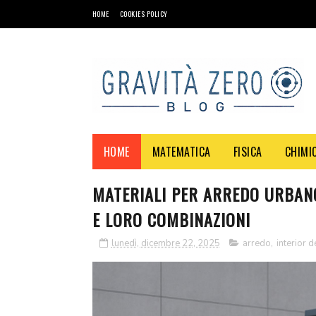
HOME
COOKIES POLICY
HOME
MATEMATICA
FISICA
CHIMI
MATERIALI PER ARREDO URBANO
E LORO COMBINAZIONI
lunedì, dicembre 22, 2025
arredo
,
interior 