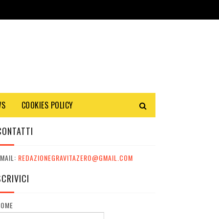
WS
COOKIES POLICY
CONTATTI
MAIL:
REDAZIONEGRAVITAZERO@GMAIL.COM
SCRIVICI
NOME