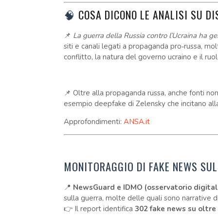
🧠
COSA DICONO LE ANALISI SU D
📌
La guerra della Russia contro l’Ucraina ha ge
siti e canali legati a propaganda pro‑russa, mol
conflitto, la natura del governo ucraino e il ruo
📌 Oltre alla propaganda russa, anche fonti non 
esempio deepfake di Zelensky che incitano alla 
Approfondimenti:
ANSA.it
MONITORAGGIO DI FAKE NEWS SUL
📍
NewsGuard e IDMO (osservatorio digital
sulla guerra, molte delle quali sono narrative d
👉 Il report identifica
302 fake news su oltre 