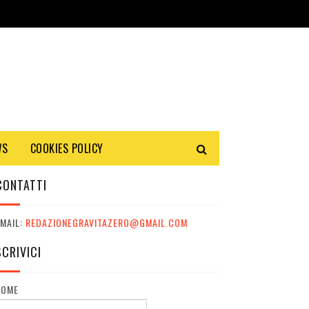
WS
COOKIES POLICY
CONTATTI
MAIL:
REDAZIONEGRAVITAZERO@GMAIL.COM
SCRIVICI
NOME