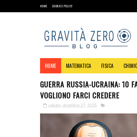
HOME
COOKIES POLICY
HOME
MATEMATICA
FISICA
CHIMI
GUERRA RUSSIA-UCRAINA: 10 FA
VOGLIONO FARCI CREDERE
sabato, dicembre 27, 2025