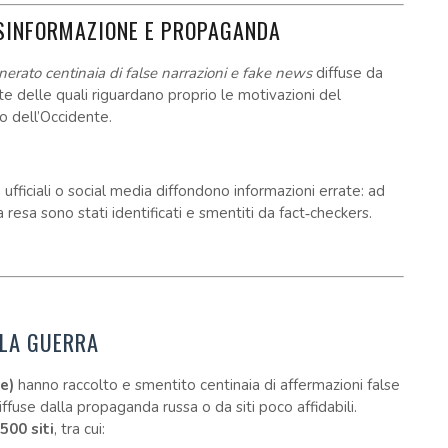
ISINFORMAZIONE E PROPAGANDA
nerato centinaia di false narrazioni e fake news
diffuse da
te delle quali riguardano proprio le motivazioni del
lo dell’Occidente.
ufficiali o social media diffondono informazioni errate: ad
resa sono stati identificati e smentiti da fact‑checkers.
LA GUERRA
e)
hanno raccolto e smentito centinaia di affermazioni false
iffuse dalla propaganda russa o da siti poco affidabili.
500 siti
, tra cui: