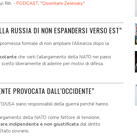
yi Rih. -
PODCAST
: "
Diventare Zelensky
"
LLA RUSSIA DI NON ESPANDERSI VERSO EST”
na promessa formale di non ampliare l’Alleanza dopo la
ncolante
che vieti l’allargamento della NATO nei paesi
o scelto liberamente di aderire per motivi di difesa.
ENTE PROVOCATA DALL’OCCIDENTE”
ATO/USA siano responsabili della guerra perché hanno
’allargamento della NATO come fattore di tensione,
tare indipendente e non giustificata
dal diritto
 Stato sovrano.