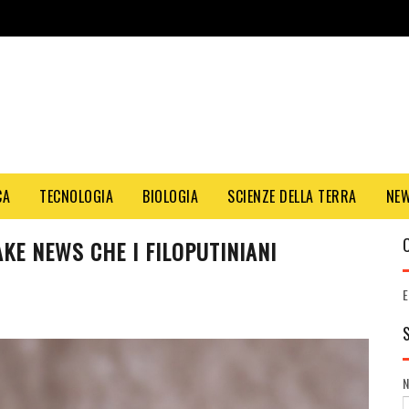
CA
TECNOLOGIA
BIOLOGIA
SCIENZE DELLA TERRA
NE
KE NEWS CHE I FILOPUTINIANI
E