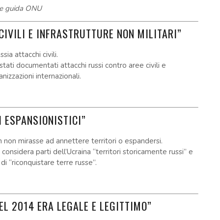
ee guida ONU
CIVILI E INFRASTRUTTURE NON MILITARI”
ia attacchi civili.
 stati documentati attacchi russi contro aree civili e
anizzazioni internazionali.
I ESPANSIONISTICI”
n non mirasse ad annettere territori o espandersi.
considera parti dell’Ucraina “territori storicamente russi” e
 di “riconquistare terre russe”.
EL 2014 ERA LEGALE E LEGITTIMO”