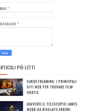
EMAIL
*
MESSAGGIO
*
ARTICOLI PIÙ LETTI
EUROSTREAMING: I PRINCIPALI
SITI WEB PER TROVARE FILM
GRATIS
DAVVERO IL TELESCOPIO JAMES
WEBB HA RIVELATO ERRORI