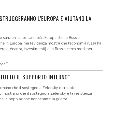
DISTRUGGERANNO L’EUROPA E AIUTANO LA
e sanzioni colpiscano più l’Europa che la Russia.
nche in Europa, ma l’evidenza mostra che l’economia russa ha
ergia, finanza, investimenti) e la Russia cerca modi per
onali
 TUTTO IL SUPPORTO INTERNO”
ermano che il sostegno a Zelensky è crollato.
o mostrano che il sostegno a Zelensky e la resistenza
alla popolazione nonostante la guerra.