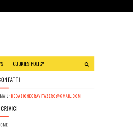
WS
COOKIES POLICY
CONTATTI
MAIL:
REDAZIONEGRAVITAZERO@GMAIL.COM
SCRIVICI
NOME