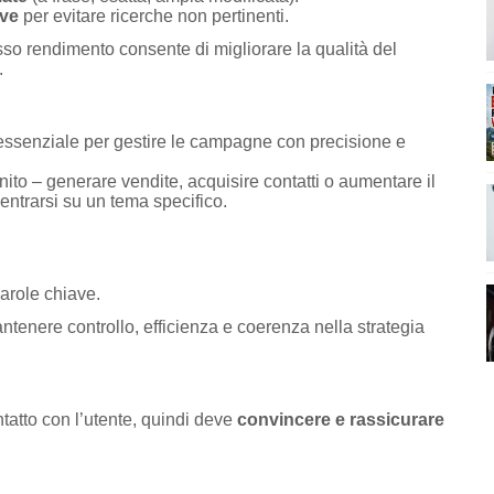
ive
per evitare ricerche non pertinenti.
o rendimento consente di migliorare la qualità del
.
ssenziale per gestire le campagne con precisione e
to – generare vendite, acquisire contatti o aumentare il
entrarsi su un tema specifico.
arole chiave.
ntenere controllo, efficienza e coerenza nella strategia
ntatto con l’utente, quindi deve
convincere e rassicurare
.