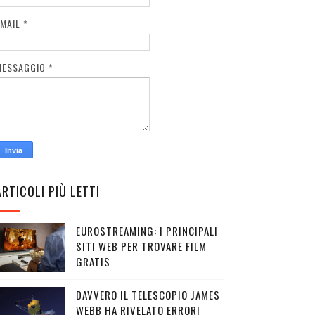
EMAIL
*
MESSAGGIO
*
ARTICOLI PIÙ LETTI
EUROSTREAMING: I PRINCIPALI
SITI WEB PER TROVARE FILM
GRATIS
DAVVERO IL TELESCOPIO JAMES
WEBB HA RIVELATO ERRORI