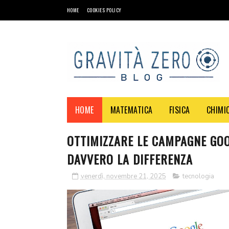
HOME
COOKIES POLICY
HOME
MATEMATICA
FISICA
CHIMI
OTTIMIZZARE LE CAMPAGNE GOO
DAVVERO LA DIFFERENZA
venerdì, novembre 21, 2025
tecnologia