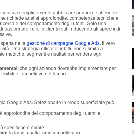
significa semplicemente pubblicare annunci e attendere
 che richiede analisi approfondite, competenze tecniche e
ricerca e del comportamento degli utenti. Solo una
rasformare i clic in clienti reali, riducendo gli sprechi di
ssive.
esperta nella
gestione di campagne Google Ads
, il vero
vità. Una strategia efficace, infatti, non si limita a
 metriche, segmenti e risultati per rendere ogni
damentali
che ogni azienda dovrebbe implementare per
tenibili e competitive nel tempo.
egia Google Ads. Selezionarle in modo superficiale può
si approfondita del comportamento degli utenti e
iù specifiche e mirate.
late
(a frase, esatta, ampia modificata).