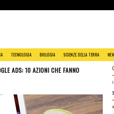
CA
TECNOLOGIA
BIOLOGIA
SCIENZE DELLA TERRA
NE
GLE ADS: 10 AZIONI CHE FANNO
E