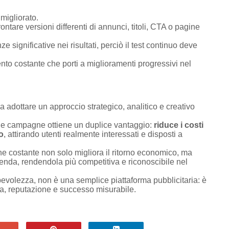
igliorato.
ontare versioni differenti di annunci, titoli, CTA o pagine
significative nei risultati, perciò il test continuo deve
ento costante che porti a miglioramenti progressivi nel
adottare un approccio strategico, analitico e creativo
lle campagne ottiene un duplice vantaggio:
riduce i costi
o
, attirando utenti realmente interessati e disposti a
one costante non solo migliora il ritorno economico, ma
enda, rendendola più competitiva e riconoscibile nel
volezza, non è una semplice piattaforma pubblicitaria: è
ta, reputazione e successo misurabile.