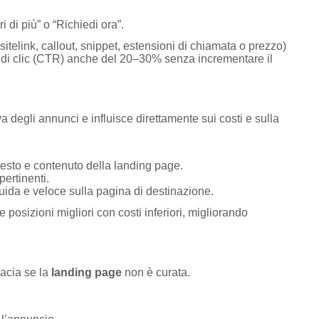
 di più” o “Richiedi ora”.
sitelink, callout, snippet, estensioni di chiamata o prezzo)
so di clic (CTR) anche del 20–30% senza incrementare il
 degli annunci e influisce direttamente sui costi e sulla
testo e contenuto della landing page.
ertinenti.
luida e veloce sulla pagina di destinazione.
posizioni migliori con costi inferiori, migliorando
acia se la
landing page
non è curata.