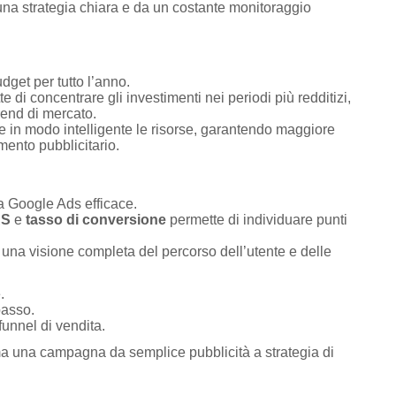
na strategia chiara e da un costante monitoraggio
get per tutto l’anno.
e di concentrare gli investimenti nei periodi più redditizi,
rend di mercato.
ire in modo intelligente le risorse, garantendo maggiore
imento pubblicitario.
za Google Ads efficace.
S
e
tasso di conversione
permette di individuare punti
 una visione completa del percorso dell’utente e delle
.
basso.
 funnel di vendita.
rma una campagna da semplice pubblicità a strategia di