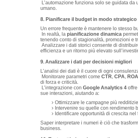
L’automazione funziona solo se guidata da u
umano.
8. Pianificare il budget in modo strategico
Un errore frequente è mantenere lo stesso bud
In realtà, la
pianificazione dinamica
permett
tenendo conto di stagionalità, promozioni e t
Analizzare i dati storici consente di distribu
efficienza e un ritorno più elevato sull’invest
9. Analizzare i dati per decisioni migliori
L’analisi dei dati è il cuore di ogni consulen
Monitorare parametri come
CTR
,
CPA
,
ROA
di forza e criticità.
L’integrazione con
Google Analytics 4
offre
sue interazioni, aiutando a:
Ottimizzare le campagne più redditizie
Intervenire su quelle con rendimento 
Identificare opportunità di crescita nel
Saper interpretare i numeri è ciò che trasfo
business.