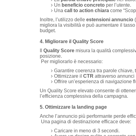
Un
beneficio concreto
per l’utente.
Una
call to action chiara
come “Scopri
Inoltre, l’utilizzo delle
estensioni annuncio
(
migliora la visibilità e può aumentare il tas
budget.
4. Migliorare il Quality Score
Il
Quality Score
misura la qualità complessiva
posizione.
Per migliorarlo è necessario:
Garantire coerenza tra parole chiave, 
Ottimizzare il
CTR
attraverso annunci p
Offrire un’esperienza di navigazione f
Un Quality Score elevato consente di ottenere 
l’efficienza complessiva della campagna.
5. Ottimizzare la landing page
Anche l’annuncio più performante perde effic
Una pagina di destinazione efficace deve:
Caricare in meno di 3 secondi.