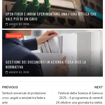
OPEN FIBER E INRIM SPERIMENTANO UNA FIBRA OTTICA CHE
VALE PIÙ DI UN CAVO
AUGUST 03, 2026
tecnologia
GESTIONE DEI DOCUMENTI IN AZIENDA: COSA DICE LA
NORMATIVA
AUGUST 03, 2026
PREVIOUS
NEXT
Simboli universali di protezione:
Festival della Scienza di Genova
croci, angeli e amuleti tra fede e
2025 – Il programma di venerdì
arte
24 ottobre: una giornata tra stelle,