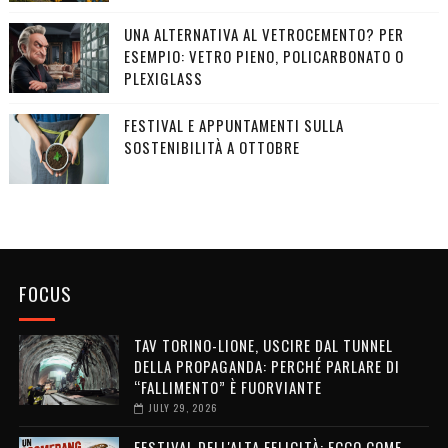
UNA ALTERNATIVA AL VETROCEMENTO? PER
ESEMPIO: VETRO PIENO, POLICARBONATO O
PLEXIGLASS
FESTIVAL E APPUNTAMENTI SULLA
SOSTENIBILITÀ A OTTOBRE
FOCUS
TAV TORINO-LIONE, USCIRE DAL TUNNEL
DELLA PROPAGANDA: PERCHÉ PARLARE DI
“FALLIMENTO” È FUORVIANTE
JULY 29, 2026
FESTIVAL DELL'ALTA FELICITÀ: ECCO COME