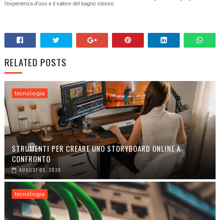
l’esperienza d’uso e il valore del bagno stesso.
RELATED POSTS
tecnologia
STRUMENTI PER CREARE UNO STORYBOARD ONLINE A
CONFRONTO
AUGUST 05, 2026
tecnologia