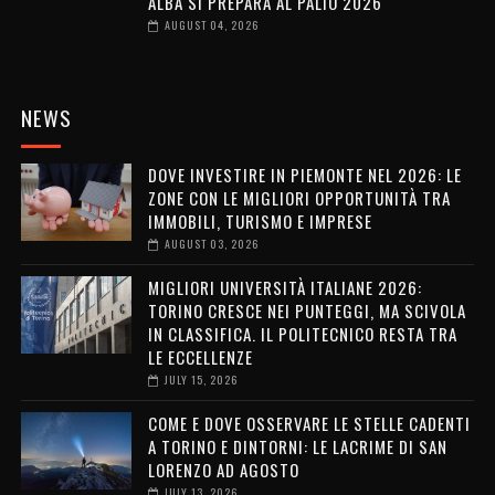
ALBA SI PREPARA AL PALIO 2026
AUGUST 04, 2026
NEWS
DOVE INVESTIRE IN PIEMONTE NEL 2026: LE
ZONE CON LE MIGLIORI OPPORTUNITÀ TRA
IMMOBILI, TURISMO E IMPRESE
AUGUST 03, 2026
MIGLIORI UNIVERSITÀ ITALIANE 2026:
TORINO CRESCE NEI PUNTEGGI, MA SCIVOLA
IN CLASSIFICA. IL POLITECNICO RESTA TRA
LE ECCELLENZE
JULY 15, 2026
COME E DOVE OSSERVARE LE STELLE CADENTI
A TORINO E DINTORNI: LE LACRIME DI SAN
LORENZO AD AGOSTO
JULY 13, 2026