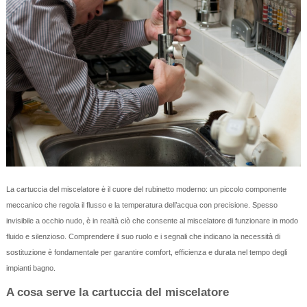
La cartuccia del miscelatore è il cuore del rubinetto moderno: un piccolo componente
meccanico che regola il flusso e la temperatura dell’acqua con precisione. Spesso
invisibile a occhio nudo, è in realtà ciò che consente al miscelatore di funzionare in modo
fluido e silenzioso. Comprendere il suo ruolo e i segnali che indicano la necessità di
sostituzione è fondamentale per garantire comfort, efficienza e durata nel tempo degli
impianti bagno.
A cosa serve la cartuccia del miscelatore