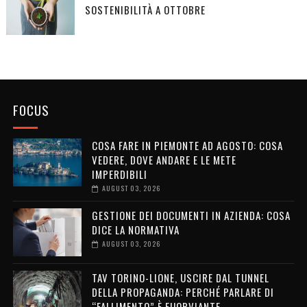
SOSTENIBILITÀ A OTTOBRE
FOCUS
COSA FARE IN PIEMONTE AD AGOSTO: COSA
VEDERE, DOVE ANDARE E LE METE
IMPERDIBILI
AUGUST 03, 2026
GESTIONE DEI DOCUMENTI IN AZIENDA: COSA
DICE LA NORMATIVA
AUGUST 03, 2026
TAV TORINO-LIONE, USCIRE DAL TUNNEL
DELLA PROPAGANDA: PERCHÉ PARLARE DI
“FALLIMENTO” È FUORVIANTE