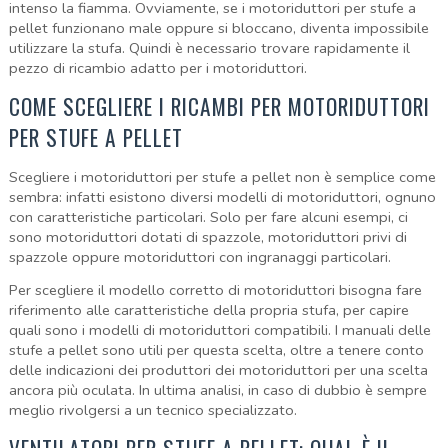
intenso la fiamma. Ovviamente, se i motoriduttori per stufe a
pellet funzionano male oppure si bloccano, diventa impossibile
utilizzare la stufa. Quindi è necessario trovare rapidamente il
pezzo di ricambio adatto per i motoriduttori.
COME SCEGLIERE I RICAMBI PER MOTORIDUTTORI
PER STUFE A PELLET
Scegliere i motoriduttori per stufe a pellet non è semplice come
sembra: infatti esistono diversi modelli di motoriduttori, ognuno
con caratteristiche particolari. Solo per fare alcuni esempi, ci
sono motoriduttori dotati di spazzole, motoriduttori privi di
spazzole oppure motoriduttori con ingranaggi particolari.
Per scegliere il modello corretto di motoriduttori bisogna fare
riferimento alle caratteristiche della propria stufa, per capire
quali sono i modelli di motoriduttori compatibili. I manuali delle
stufe a pellet sono utili per questa scelta, oltre a tenere conto
delle indicazioni dei produttori dei motoriduttori per una scelta
ancora più oculata. In ultima analisi, in caso di dubbio è sempre
meglio rivolgersi a un tecnico specializzato.