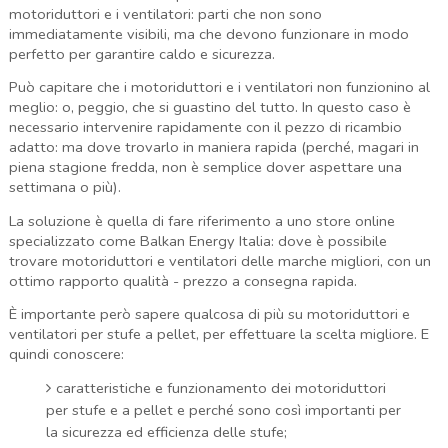
motoriduttori e i ventilatori: parti che non sono
immediatamente visibili, ma che devono funzionare in modo
perfetto per garantire caldo e sicurezza.
Può capitare che i motoriduttori e i ventilatori non funzionino al
meglio: o, peggio, che si guastino del tutto. In questo caso è
necessario intervenire rapidamente con il pezzo di ricambio
adatto: ma dove trovarlo in maniera rapida (perché, magari in
piena stagione fredda, non è semplice dover aspettare una
settimana o più).
La soluzione è quella di fare riferimento a uno store online
specializzato come Balkan Energy Italia: dove è possibile
trovare motoriduttori e ventilatori delle marche migliori, con un
ottimo rapporto qualità - prezzo a consegna rapida.
È importante però sapere qualcosa di più su motoriduttori e
ventilatori per stufe a pellet, per effettuare la scelta migliore. E
quindi conoscere:
caratteristiche e funzionamento dei motoriduttori
per stufe e a pellet e perché sono così importanti per
la sicurezza ed efficienza delle stufe;