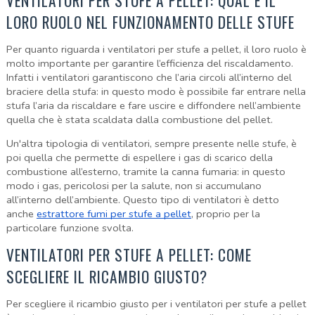
VENTILATORI PER STUFE A PELLET: QUAL È IL
LORO RUOLO NEL FUNZIONAMENTO DELLE STUFE
Per quanto riguarda i ventilatori per stufe a pellet, il loro ruolo è
molto importante per garantire l’efficienza del riscaldamento.
Infatti i ventilatori garantiscono che l’aria circoli all’interno del
braciere della stufa: in questo modo è possibile far entrare nella
stufa l’aria da riscaldare e fare uscire e diffondere nell’ambiente
quella che è stata scaldata dalla combustione del pellet.
Un'altra tipologia di ventilatori, sempre presente nelle stufe, è
poi quella che permette di espellere i gas di scarico della
combustione all’esterno, tramite la canna fumaria: in questo
modo i gas, pericolosi per la salute, non si accumulano
all’interno dell’ambiente. Questo tipo di ventilatori è detto
anche
estrattore fumi per stufe a pellet
, proprio per la
particolare funzione svolta.
VENTILATORI PER STUFE A PELLET: COME
SCEGLIERE IL RICAMBIO GIUSTO?
Per scegliere il ricambio giusto per i ventilatori per stufe a pellet