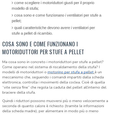
come scegliere i motoriduttori giusti per il proprio
modello di stufa;
cosa sono e come funzionano i ventilatori per stufe a
pellet;
quali caratteristiche devono avere i ventilatori per
stufe a pellet di ricambio.
COSA SONO E COME FUNZIONANO I
MOTORIDUTTORI PER STUFE A PELLET
Ma cosa sono in concreto i motoriduttori per stufe a pellet?
Come operano nel sistema di riscaldamento della stufa? I
modelli di motoriduttori o
motorino per stufa a pellet
è un
meccanismo che, seguendo i comandi impartiti dalla scheda
elettronica, controlla i movimenti della coclea. Cioè di quella
“vite senza fine” che regola la caduta del pellet all’interno del
braciere della stufa.
Quindi i riduttori possono muoversi più o meno velocemente a
seconda di quanto calore è richiesto (tramite le informazioni
della scheda madre), per alimentare in modo più o meno