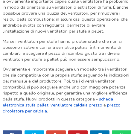
è ovviamente importante capire quale ventilatore ha problemi:
in modo da orientarsi su ventilatori o estrattori di fumi. È anche
possibile provare una pulizia del ventilatori, per rimuovere i
residui della combustione: in alcuni casi questa operazione, che
andrebbe svolta con regolarità, permette di evitare
l’installazione di nuovi ventilatori per stufe a pellet.
Ma se i ventilatori per stufe hanno problematiche che non si
possono risolvere con una semplice pulizia, è il momento di
cambiarli: e scegliere il pezzo di ricambio giusto tra i diversi
ventilatori per stufe a pellet può non essere semplicissimo.
Ovviamente è importante scegliere un modello tra i ventilatori
che sia compatibile con la propria stufa: seguendo le indicazioni
del manuale e del produttore. Poi, tra i diversi ventilatori
compatibili, si può scegliere anche uno con maggiore potenza,
rispetto a quello originale, per garantire una migliore efficienza
della stufa. Nuovi prodotti in questa categoria -
scheda
elettronica stufa pellet
,
ventilatore caldaia prezzo
e
prezzo
circolatore per caldaia
.