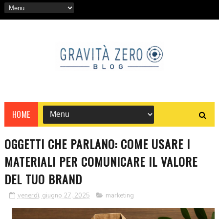
HOME
OGGETTI CHE PARLANO: COME USARE I
MATERIALI PER COMUNICARE IL VALORE
DEL TUO BRAND
venerdì, giugno 27, 2025
marketing