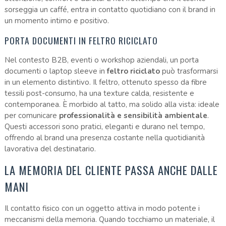
sorseggia un caffé, entra in contatto quotidiano con il brand in
un momento intimo e positivo.
PORTA DOCUMENTI IN FELTRO RICICLATO
Nel contesto B2B, eventi o workshop aziendali, un porta
documenti o laptop sleeve in
feltro riciclato
può trasformarsi
in un elemento distintivo. Il feltro, ottenuto spesso da fibre
tessili post-consumo, ha una texture calda, resistente e
contemporanea. È morbido al tatto, ma solido alla vista: ideale
per comunicare
professionalità e sensibilità ambientale
.
Questi accessori sono pratici, eleganti e durano nel tempo,
offrendo al brand una presenza costante nella quotidianità
lavorativa del destinatario.
LA MEMORIA DEL CLIENTE PASSA ANCHE DALLE
MANI
Il contatto fisico con un oggetto attiva in modo potente i
meccanismi della memoria. Quando tocchiamo un materiale, il