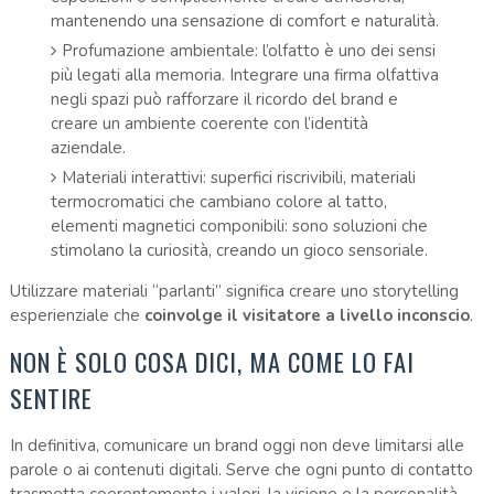
mantenendo una sensazione di comfort e naturalità.
Profumazione ambientale: l’olfatto è uno dei sensi
più legati alla memoria. Integrare una firma olfattiva
negli spazi può rafforzare il ricordo del brand e
creare un ambiente coerente con l’identità
aziendale.
Materiali interattivi: superfici riscrivibili, materiali
termocromatici che cambiano colore al tatto,
elementi magnetici componibili: sono soluzioni che
stimolano la curiosità, creando un gioco sensoriale.
Utilizzare materiali “parlanti” significa creare uno storytelling
esperienziale che
coinvolge il visitatore a livello inconscio
.
NON È SOLO COSA DICI, MA COME LO FAI
SENTIRE
In definitiva, comunicare un brand oggi non deve limitarsi alle
parole o ai contenuti digitali. Serve che ogni punto di contatto
trasmetta coerentemente i valori, la visione e la personalità