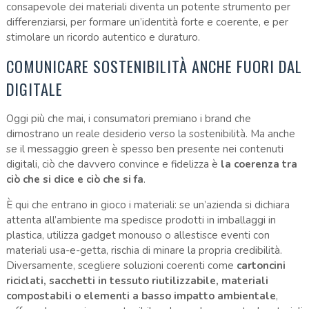
consapevole dei materiali diventa un potente strumento per
differenziarsi, per formare un’identità forte e coerente, e per
stimolare un ricordo autentico e duraturo.
COMUNICARE SOSTENIBILITÀ ANCHE FUORI DAL
DIGITALE
Oggi più che mai, i consumatori premiano i brand che
dimostrano un reale desiderio verso la sostenibilità. Ma anche
se il messaggio green è spesso ben presente nei contenuti
digitali, ciò che davvero convince e fidelizza è
la coerenza tra
ciò che si dice e ciò che si fa
.
È qui che entrano in gioco i materiali: se un’azienda si dichiara
attenta all’ambiente ma spedisce prodotti in imballaggi in
plastica, utilizza gadget monouso o allestisce eventi con
materiali usa-e-getta, rischia di minare la propria credibilità.
Diversamente, scegliere soluzioni coerenti come
cartoncini
riciclati, sacchetti in tessuto riutilizzabile, materiali
compostabili o elementi a basso impatto ambientale
,