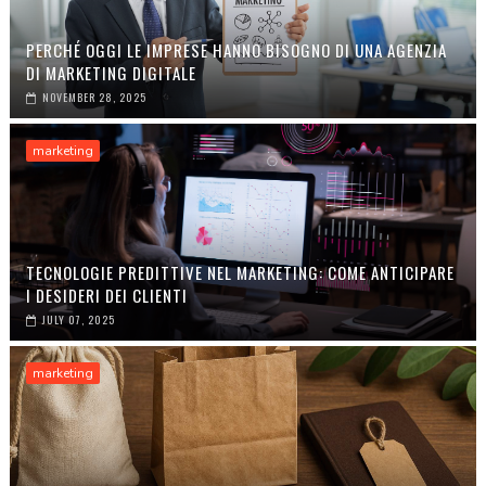
PERCHÉ OGGI LE IMPRESE HANNO BISOGNO DI UNA AGENZIA
DI MARKETING DIGITALE
NOVEMBER 28, 2025
marketing
TECNOLOGIE PREDITTIVE NEL MARKETING: COME ANTICIPARE
I DESIDERI DEI CLIENTI
JULY 07, 2025
marketing