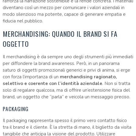
rafforza la narrazione sostenibile e la rende concreta. I materiali
diventano così un mezzo per comunicare i valori aziendali in
modo silenzioso ma potente, capace di generare empatia e
fiducia nel pubblico.
MERCHANDISING: QUANDO IL BRAND SI FA
OGGETTO
Il merchandising è da sempre uno degli strumenti più immediati
per diffondere la brand awareness. Però, in un panorama
saturo di oggetti promozionali generici e privi di anima, si erge
con forza l’importanza di un
merchandising ragionato,
selettivo e coerente con l’identità aziendale
. Non si tratta
solo di regalare qualcosa, ma di offrire un’estensione fisica del
brand, un oggetto che “parla” e veicola un messaggio preciso.
PACKAGING
Il packaging rappresenta spesso il primo vero contatto fisico
tra il brand e il cliente. È la stretta di mano, il biglietto da visita
tangibile che anticipa la visione del prodotto. Utilizzare