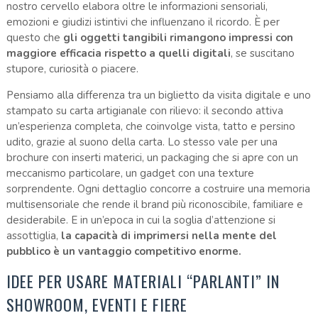
nostro cervello elabora oltre le informazioni sensoriali,
emozioni e giudizi istintivi che influenzano il ricordo. È per
questo che
gli oggetti tangibili rimangono impressi con
maggiore efficacia rispetto a quelli digitali
, se suscitano
stupore, curiosità o piacere.
Pensiamo alla differenza tra un biglietto da visita digitale e uno
stampato su carta artigianale con rilievo: il secondo attiva
un’esperienza completa, che coinvolge vista, tatto e persino
udito, grazie al suono della carta. Lo stesso vale per una
brochure con inserti materici, un packaging che si apre con un
meccanismo particolare, un gadget con una texture
sorprendente. Ogni dettaglio concorre a costruire una memoria
multisensoriale che rende il brand più riconoscibile, familiare e
desiderabile. E in un’epoca in cui la soglia d’attenzione si
assottiglia,
la capacità di imprimersi nella mente del
pubblico è un vantaggio competitivo enorme.
IDEE PER USARE MATERIALI “PARLANTI” IN
SHOWROOM, EVENTI E FIERE