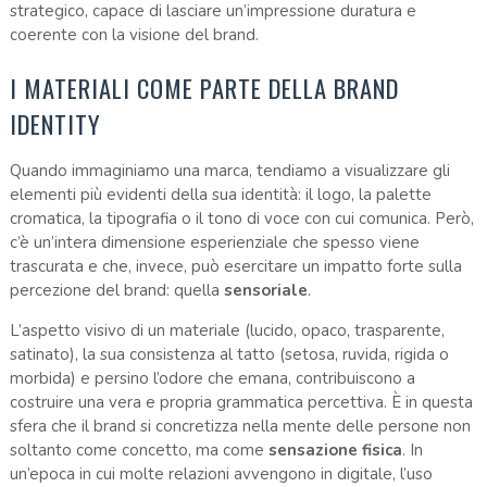
strategico, capace di lasciare un’impressione duratura e
coerente con la visione del brand.
I MATERIALI COME PARTE DELLA BRAND
IDENTITY
Quando immaginiamo una marca, tendiamo a visualizzare gli
elementi più evidenti della sua identità: il logo, la palette
cromatica, la tipografia o il tono di voce con cui comunica. Però,
c’è un’intera dimensione esperienziale che spesso viene
trascurata e che, invece, può esercitare un impatto forte sulla
percezione del brand: quella
sensoriale
.
L’aspetto visivo di un materiale (lucido, opaco, trasparente,
satinato), la sua consistenza al tatto (setosa, ruvida, rigida o
morbida) e persino l’odore che emana, contribuiscono a
costruire una vera e propria grammatica percettiva. È in questa
sfera che il brand si concretizza nella mente delle persone non
soltanto come concetto, ma come
sensazione fisica
. In
un’epoca in cui molte relazioni avvengono in digitale, l’uso