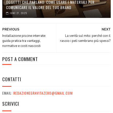
OGGETTI CHE PARLANO: COME USARE I MATERIALI PER
COMUNICARE IL VALORE DEL TUO BRAND
JUNE 27, 2025
PREVIOUS
NEXT
Installazione piscine interrate:
La verità sul mito: perché con il
guida pratica tra vantaggi,
rasoio i peli sembrano più spessi?
normative e costi nascosti
POST A COMMENT
CONTATTI
EMAIL:
REDAZIONEGRAVITAZERO@GMAIL.COM
SCRIVICI