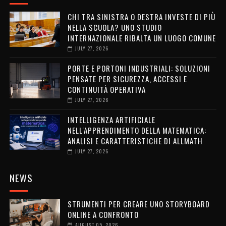
CHI TRA SINISTRA O DESTRA INVESTE DI PIÙ
NELLA SCUOLA? UNO STUDIO
INTERNAZIONALE RIBALTA UN LUOGO COMUNE
JULY 27, 2026
PORTE E PORTONI INDUSTRIALI: SOLUZIONI
PENSATE PER SICUREZZA, ACCESSI E
CONTINUITÀ OPERATIVA
JULY 27, 2026
INTELLIGENZA ARTIFICIALE
NELL'APPRENDIMENTO DELLA MATEMATICA:
ANALISI E CARATTERISTICHE DI ALLMATH
JULY 27, 2026
NEWS
STRUMENTI PER CREARE UNO STORYBOARD
ONLINE A CONFRONTO
AUGUST 05, 2026