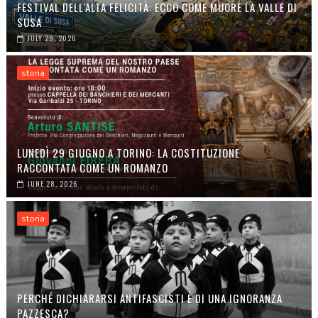
FESTIVAL DELL'ALTA FELICITÀ: ECCO COME MUORE LA VALLE DI
SUSA
JULY 29, 2026
storia
LUNEDÌ 29 GIUGNO A TORINO: LA COSTITUZIONE
RACCONTATA COME UN ROMANZO
JUNE 28, 2026
storia
PERCHÉ DICHIARARSI ANTIFASCISTI È DI UNA IGNORANZA
PAZZESCA?