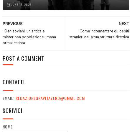
JUNE 16, 2026
PREVIOUS
NEXT
I Denisoviani: un'antica e
Come incrementare gli ospiti
misteriosa popolazione umana
stranieri nella tua struttura ricettiva
ormai estinta
POST A COMMENT
CONTATTI
EMAIL:
REDAZIONEGRAVITAZERO@GMAIL.COM
SCRIVICI
NOME