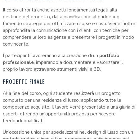
Il corso affronta anche aspetti fondamentali legati alla
gestione del progetto, dalla pianificazione al budgeting,
fornendo strategie per ottimizzare risorse e costi. Viene inoltre
approfondita la comunicazione con i clienti, con tecniche per
comprendere le loro esigenze e presentare i progetti in modo
convincente.
I partecipanti lavoreranno alla creazione di un
portfolio
professionale
, imparando a documentare e valorizzare il
proprio lavoro attraverso strumenti visivi e 3D.
PROGETTO FINALE
Alla fine del corso, ogni studente realizzerà un progetto
completo per una residenza di lusso, applicando tutte le
competenze acquisite. Il lavoro verrà presentato a una giuria di
esperti, offrendo un'opportunità preziosa per ricevere
feedback qualificati.
Un’occasione unica per specializzarsi nel design di lusso con un
metodo pratico e innovativo, preparandosi a distinguersi nel