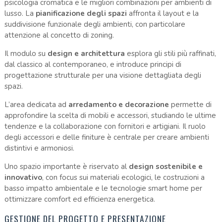
psicologia cromatica e le migliori combinazioni per ambienti di
lusso. La
pianificazione degli spazi
affronta il layout e la
suddivisione funzionale degli ambienti, con particolare
attenzione al concetto di zoning.
Il modulo su
design e architettura
esplora gli stili più raffinati,
dal classico al contemporaneo, e introduce principi di
progettazione strutturale per una visione dettagliata degli
spazi.
L’area dedicata ad
arredamento e decorazione
permette di
approfondire la scelta di mobili e accessori, studiando le ultime
tendenze e la collaborazione con fornitori e artigiani. Il ruolo
degli accessori e delle finiture è centrale per creare ambienti
distintivi e armoniosi.
Uno spazio importante è riservato al
design sostenibile e
innovativo
, con focus sui materiali ecologici, le costruzioni a
basso impatto ambientale e le tecnologie smart home per
ottimizzare comfort ed efficienza energetica.
GESTIONE DEL PROGETTO E PRESENTAZIONE