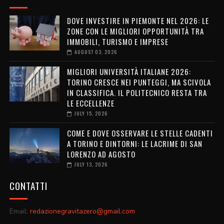
DOVE INVESTIRE IN PIEMONTE NEL 2026: LE
ZONE CON LE MIGLIORI OPPORTUNITÀ TRA
IMMOBILI, TURISMO E IMPRESE
AUGUST 03, 2026
MIGLIORI UNIVERSITÀ ITALIANE 2026:
TORINO CRESCE NEI PUNTEGGI, MA SCIVOLA
IN CLASSIFICA. IL POLITECNICO RESTA TRA
LE ECCELLENZE
JULY 15, 2026
COME E DOVE OSSERVARE LE STELLE CADENTI
A TORINO E DINTORNI: LE LACRIME DI SAN
LORENZO AD AGOSTO
JULY 13, 2026
CONTATTI
Email:
redazionegravitazero@gmail.com