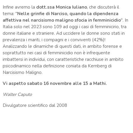
Infine avremo la
dott.ssa Monica Iuliano
, che discuterà il
tema: "
Nelle grinfie di Narciso, quando la dipendenza
affettiva nel narcisismo maligno sfocia in femminicidio
". In
Italia solo nel 2023 sono 109 ad oggi i casi di femminicirio, tra
donne italiane e straniere. Ad uccidere le donne sono stati in
prevalenza i mariti, i compagni e i conviventi (42%)!
Analizzando le dinamiche di questi dati, in ambito forense e
soprattutto nei casi di femminicidio non è infrequente
imbattersi in individui, con caratteristiche racchiuse in ambito
psicodinamico nella definizione coniata da Kernberg di
Narcisismo Maligno.
Vi aspetto sabato 16 novembre alle 15 a Mathi.
Walter Caputo
Divulgatore scientifico dal 2008