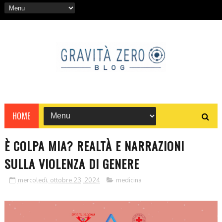
HOME
È COLPA MIA? REALTÀ E NARRAZIONI
SULLA VIOLENZA DI GENERE
mercoledì, ottobre 23, 2024
medicina