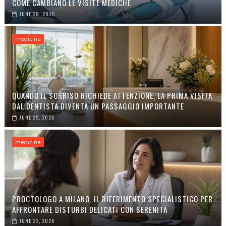
COME CAMBIANO LE VISITE MEDICHE
JUNE 29, 2026
medicina
QUANDO IL SORRISO RICHIEDE ATTENZIONE, LA PRIMA VISITA
DAL DENTISTA DIVENTA UN PASSAGGIO IMPORTANTE
JUNE 25, 2026
medicina
PROCTOLOGO A MILANO, IL RIFERIMENTO SPECIALISTICO PER
AFFRONTARE DISTURBI DELICATI CON SERENITÀ
JUNE 23, 2026