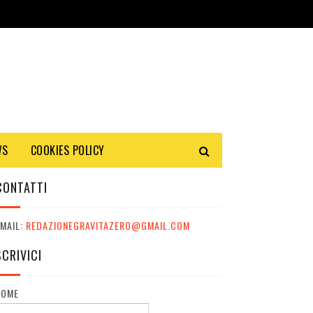
WS
COOKIES POLICY
CONTATTI
MAIL:
REDAZIONEGRAVITAZERO@GMAIL.COM
SCRIVICI
NOME