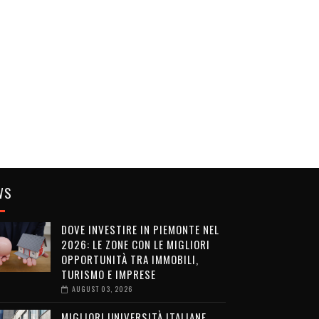
WS
DOVE INVESTIRE IN PIEMONTE NEL
2026: LE ZONE CON LE MIGLIORI
OPPORTUNITÀ TRA IMMOBILI,
TURISMO E IMPRESE
AUGUST 03, 2026
MIGLIORI UNIVERSITÀ ITALIANE