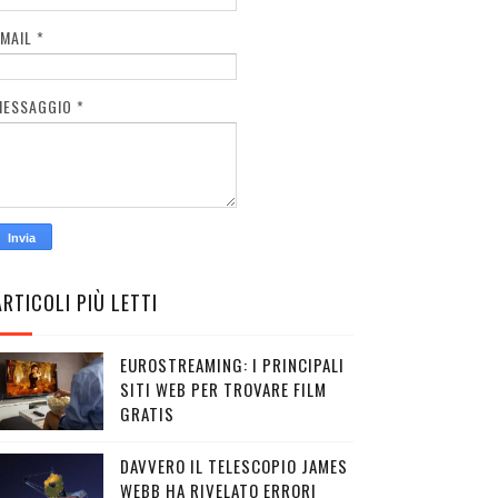
EMAIL
*
MESSAGGIO
*
ARTICOLI PIÙ LETTI
EUROSTREAMING: I PRINCIPALI
SITI WEB PER TROVARE FILM
GRATIS
DAVVERO IL TELESCOPIO JAMES
WEBB HA RIVELATO ERRORI