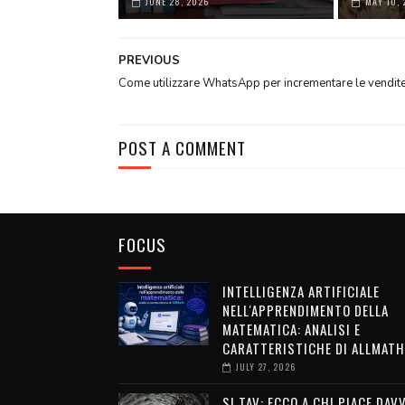
JUNE 28, 2026
MAY 10, 
PREVIOUS
Come utilizzare WhatsApp per incrementare le vendit
POST A COMMENT
FOCUS
INTELLIGENZA ARTIFICIALE
NELL'APPRENDIMENTO DELLA
MATEMATICA: ANALISI E
CARATTERISTICHE DI ALLMATH
JULY 27, 2026
SI TAV: ECCO A CHI PIACE DAV