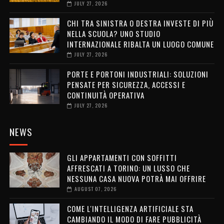
JULY 27, 2026
CHI TRA SINISTRA O DESTRA INVESTE DI PIÙ
NELLA SCUOLA? UNO STUDIO
INTERNAZIONALE RIBALTA UN LUOGO COMUNE
JULY 27, 2026
PORTE E PORTONI INDUSTRIALI: SOLUZIONI
PENSATE PER SICUREZZA, ACCESSI E
CONTINUITÀ OPERATIVA
JULY 27, 2026
NEWS
GLI APPARTAMENTI CON SOFFITTI
AFFRESCATI A TORINO: UN LUSSO CHE
NESSUNA CASA NUOVA POTRÀ MAI OFFRIRE
AUGUST 07, 2026
COME L'INTELLIGENZA ARTIFICIALE STA
CAMBIANDO IL MODO DI FARE PUBBLICITÀ