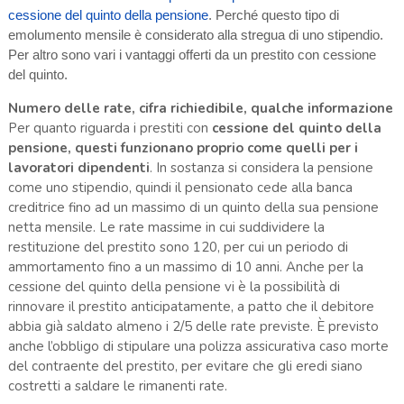
cessione del quinto della pensione
. Perché questo tipo di
emolumento mensile è considerato alla stregua di uno stipendio.
Per altro sono vari i vantaggi offerti da un prestito con cessione
del quinto.
Numero delle rate, cifra richiedibile, qualche informazione
Per quanto riguarda i prestiti con
cessione del quinto della
pensione, questi funzionano proprio come quelli per i
lavoratori dipendenti
. In sostanza si considera la pensione
come uno stipendio, quindi il pensionato cede alla banca
creditrice fino ad un massimo di un quinto della sua pensione
netta mensile. Le rate massime in cui suddividere la
restituzione del prestito sono 120, per cui un periodo di
ammortamento fino a un massimo di 10 anni. Anche per la
cessione del quinto della pensione vi è la possibilità di
rinnovare il prestito anticipatamente, a patto che il debitore
abbia già saldato almeno i 2/5 delle rate previste. È previsto
anche l’obbligo di stipulare una polizza assicurativa caso morte
del contraente del prestito, per evitare che gli eredi siano
costretti a saldare le rimanenti rate.