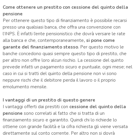
Come ottenere un prestito con cessione del quinto della
pensione
Per ottenere questo tipo di finanziamento è possibile recarsi
presso una qualsiasi banca, che offra una convenzione con
l’INPS. È infatti l’ente pensionistico che dovrà versare le rate
alla banca e che, contemporaneamente
, si pone come
garante del finanziamento stesso
. Per questo motivo le
banche concedono quasi sempre questo tipo di prestito, che
per altro non offre loro alcun rischio. La cessione del quinto
prevede infatti un pagamento sicuro e puntuale, ogni mese; nel
caso in cui si tratti del quinto della pensione non vi sono
neppure rischi che il debitore perda il lavoro o il proprio
emolumento mensile.
I vantaggi di un prestito di questo genere
I vantaggi offerti dai prestiti con
cessione del quinto della
pensione
sono correlati al fatto che si tratta di un
finanziamento sicuro e garantito. Quindi chi lo richiede lo
ottiene con grande facilità e la cifra richiesta gli viene versata
direttamente sul conto corrente. Per altro non si dovrà