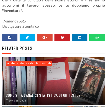
che - date le condizioni della nostra economia -
se siamo
autonomi il lavoro, spesso, ce lo dobbiamo proprio
"inventare".
Walter Caputo
Divulgatore Scientifico
RELATED POSTS
analisi statistica dei dati testuali
COME SI FA L'ANALISI STATISTICA DI UN TESTO?
JUNE 28, 2026