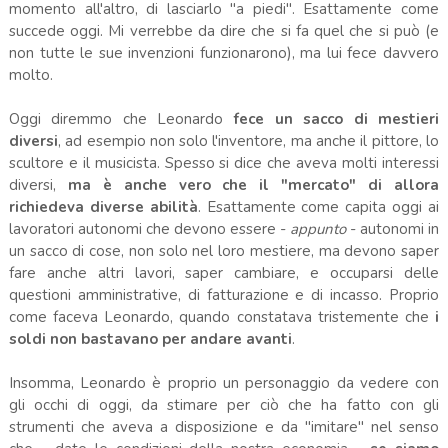
momento all'altro, di lasciarlo "a piedi". Esattamente come
succede oggi. Mi verrebbe da dire che si fa quel che si può (e
non tutte le sue invenzioni funzionarono), ma lui fece davvero
molto.
Oggi diremmo che Leonardo
fece un sacco di mestieri
diversi
, ad esempio non solo l'inventore, ma anche il pittore, lo
scultore e il musicista. Spesso si dice che aveva molti interessi
diversi,
ma è anche vero che il "mercato" di allora
richiedeva diverse abilità
. Esattamente come capita oggi ai
lavoratori autonomi che devono essere -
appunto
- autonomi in
un sacco di cose, non solo nel loro mestiere, ma devono saper
fare anche altri lavori, saper cambiare, e occuparsi delle
questioni amministrative, di fatturazione e di incasso. Proprio
come faceva Leonardo, quando constatava tristemente che
i
soldi non bastavano per andare avanti
.
Insomma, Leonardo è proprio un personaggio da vedere con
gli occhi di oggi, da stimare per ciò che ha fatto con gli
strumenti che aveva a disposizione e da "imitare" nel senso