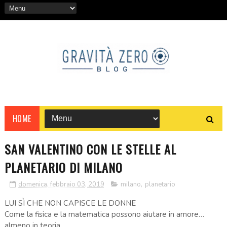
HOME
SAN VALENTINO CON LE STELLE AL
PLANETARIO DI MILANO
domenica, febbraio 03, 2019
milano
,
planetario
LUI SÌ CHE NON CAPISCE LE DONNE
Come la fisica e la matematica possono aiutare in amore…
almeno in teoria