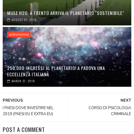
MUSE H2O. A TRENTO ARRIVA IL PLANETARIO "SOSTENIBILE"
AUGUST 01, 2018
astronomia
250.000 INGRESSI AL PLANETARIO! A PADOVA UNA
ECCELLENZA ITALIANA
MARCH 27, 2018
PREVIOUS
NEXT
I PAESI DOVE INVESTIRE NEL
CORSO DI PSICOLOGIA
2019 (PAESI EU E EXTRA EU)
CRIMINALE
POST A COMMENT