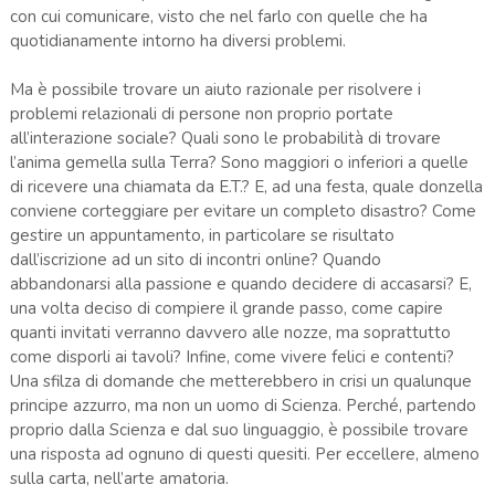
con cui comunicare, visto che nel farlo con quelle che ha
quotidianamente intorno ha diversi problemi.
Ma è possibile trovare un aiuto razionale per risolvere i
problemi relazionali di persone non proprio portate
all’interazione sociale? Quali sono le probabilità di trovare
l’anima gemella sulla Terra? Sono maggiori o inferiori a quelle
di ricevere una chiamata da E.T.? E, ad una festa, quale donzella
conviene corteggiare per evitare un completo disastro? Come
gestire un appuntamento, in particolare se risultato
dall’iscrizione ad un sito di incontri online? Quando
abbandonarsi alla passione e quando decidere di accasarsi? E,
una volta deciso di compiere il grande passo, come capire
quanti invitati verranno davvero alle nozze, ma soprattutto
come disporli ai tavoli? Infine, come vivere felici e contenti?
Una sfilza di domande che metterebbero in crisi un qualunque
principe azzurro, ma non un uomo di Scienza. Perché, partendo
proprio dalla Scienza e dal suo linguaggio, è possibile trovare
una risposta ad ognuno di questi quesiti. Per eccellere, almeno
sulla carta, nell’arte amatoria.