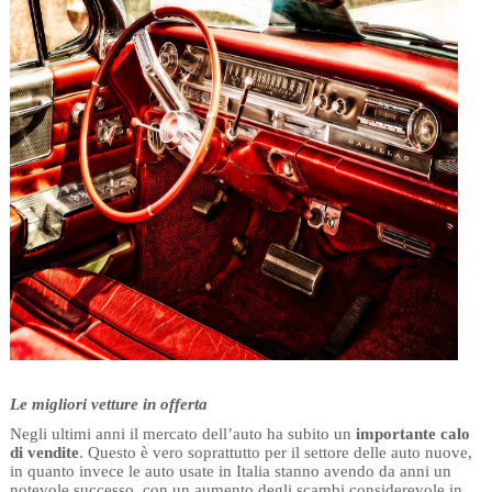
Le migliori vetture in offerta
Negli ultimi anni il mercato dell’auto ha subito un
importante calo
di vendite
. Questo è vero soprattutto per il settore delle auto nuove,
in quanto invece le auto usate in Italia stanno avendo da anni un
notevole successo, con un aumento degli scambi considerevole in