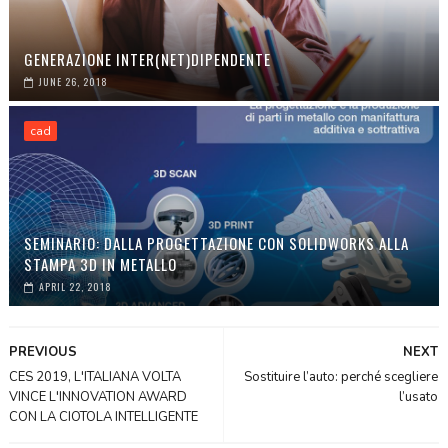
GENERAZIONE INTER(NET)DIPENDENTE
JUNE 26, 2018
cad
SEMINARIO: DALLA PROGETTAZIONE CON SOLIDWORKS ALLA
STAMPA 3D IN METALLO
APRIL 22, 2018
PREVIOUS
NEXT
CES 2019, L'ITALIANA VOLTA
Sostituire l’auto: perché scegliere
VINCE L'INNOVATION AWARD
l’usato
CON LA CIOTOLA INTELLIGENTE