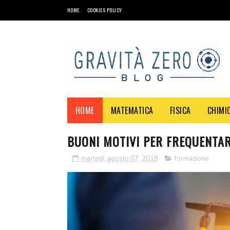
HOME
COOKIES POLICY
HOME
MATEMATICA
FISICA
CHIMI
BUONI MOTIVI PER FREQUENTA
martedì, agosto 07, 2018
formazione