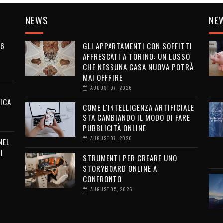
NEWS
NE
26
GLI APPARTAMENTI CON SOFFITTI
AFFRESCATI A TORINO: UN LUSSO
CHE NESSUNA CASA NUOVA POTRÀ
MAI OFFRIRE
AUGUST 07, 2026
ICA
COME L'INTELLIGENZA ARTIFICIALE
STA CAMBIANDO IL MODO DI FARE
PUBBLICITÀ ONLINE
AUGUST 07, 2026
NEL
I
STRUMENTI PER CREARE UNO
STORYBOARD ONLINE A
CONFRONTO
AUGUST 05, 2026