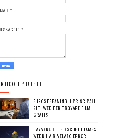
EMAIL
*
MESSAGGIO
*
ARTICOLI PIÙ LETTI
EUROSTREAMING: I PRINCIPALI
SITI WEB PER TROVARE FILM
GRATIS
DAVVERO IL TELESCOPIO JAMES
WEBB HA RIVELATO ERRORI