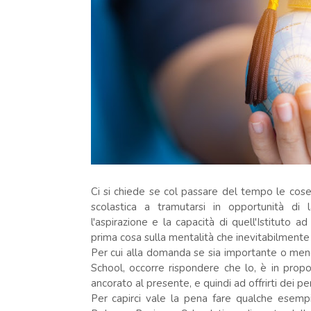
Ci si chiede se col passare del tempo le cose s
scolastica a tramutarsi in opportunità d
l'aspirazione e la capacità di quell'Istitut
prima cosa sulla mentalità che inevitabilment
Per cui alla domanda se sia importante o men
School, occorre rispondere che lo, è in propor
ancorato al presente, e quindi ad offrirti dei per
Per capirci vale la pena fare qualche esempi