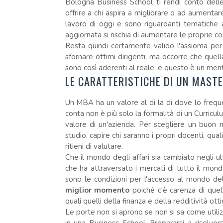
Bologna Business School ti rendi conto delle
offrire a chi aspira a migliorare o ad aumenta
lavoro di oggi e sono riguardanti tematiche a
aggiornata si rischia di aumentare le proprie
Resta quindi certamente valido l'assioma per c
sfornare ottimi dirigenti, ma occorre che quell
sono così aderenti al reale, e questo è un meri
LE CARATTERISTICHE DI UN MASTE
Un MBA ha un valore al di la di dove lo freq
conta non è più solo la formalità di un Curricul
valore di un'azienda. Per scegliere un buon ma
studio, capire chi saranno i propri docenti, qua
ritieni di valutare.
Che il mondo degli affari sia cambiato negli ulti
che ha attraversato i mercati di tutto il mon
sono le condizioni per l'accesso al mondo d
miglior momento
poiché c'è carenza di quel
quali quelli della finanza e della redditività ot
Le porte non si aprono se non si sa come utiliz