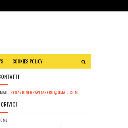
WS
COOKIES POLICY
CONTATTI
MAIL:
REDAZIONEGRAVITAZERO@GMAIL.COM
SCRIVICI
NOME