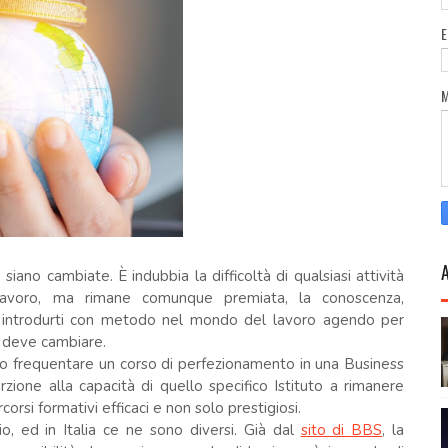
iano cambiate. È indubbia la difficoltà di qualsiasi attività
i lavoro, ma rimane comunque premiata, la conoscenza,
o ad introdurti con metodo nel mondo del lavoro agendo per
e deve cambiare.
o frequentare un corso di perfezionamento in una Business
zione alla capacità di quello specifico Istituto a rimanere
corsi formativi efficaci e non solo prestigiosi.
o, ed in Italia ce ne sono diversi. Già dal
sito di BBS
, la