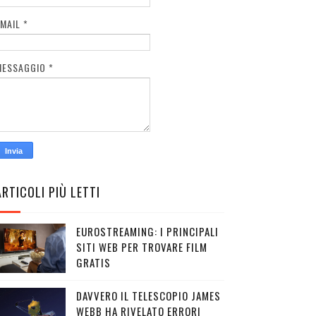
EMAIL
*
MESSAGGIO
*
ARTICOLI PIÙ LETTI
EUROSTREAMING: I PRINCIPALI
SITI WEB PER TROVARE FILM
GRATIS
DAVVERO IL TELESCOPIO JAMES
WEBB HA RIVELATO ERRORI