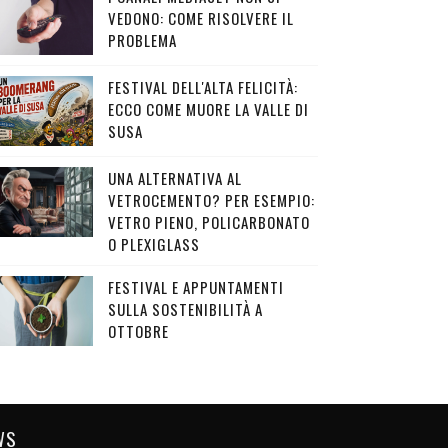
VEDONO: COME RISOLVERE IL
PROBLEMA
FESTIVAL DELL'ALTA FELICITÀ:
ECCO COME MUORE LA VALLE DI
SUSA
UNA ALTERNATIVA AL
VETROCEMENTO? PER ESEMPIO:
VETRO PIENO, POLICARBONATO
O PLEXIGLASS
FESTIVAL E APPUNTAMENTI
SULLA SOSTENIBILITÀ A
OTTOBRE
WS