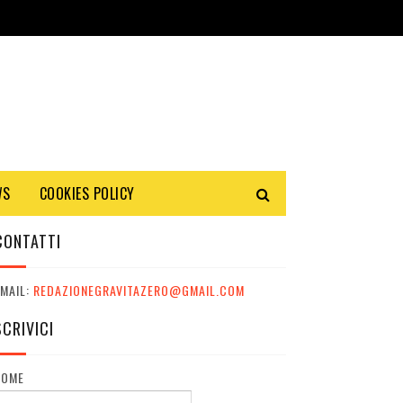
WS
COOKIES POLICY
CONTATTI
MAIL:
REDAZIONEGRAVITAZERO@GMAIL.COM
SCRIVICI
NOME