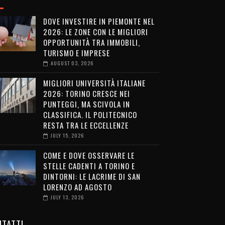
DOVE INVESTIRE IN PIEMONTE NEL
2026: LE ZONE CON LE MIGLIORI
OPPORTUNITÀ TRA IMMOBILI,
TURISMO E IMPRESE
AUGUST 03, 2026
MIGLIORI UNIVERSITÀ ITALIANE
2026: TORINO CRESCE NEI
PUNTEGGI, MA SCIVOLA IN
CLASSIFICA. IL POLITECNICO
RESTA TRA LE ECCELLENZE
JULY 15, 2026
COME E DOVE OSSERVARE LE
STELLE CADENTI A TORINO E
DINTORNI: LE LACRIME DI SAN
LORENZO AD AGOSTO
JULY 13, 2026
TATTI