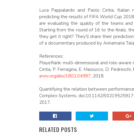
Luca Pappalardo and Paolo Cintia, Italian
predicting the results of FIFA World Cup 2018. 
are evaluating the quality of the teams and
Starting from the round of 16 to the finals, t
they get it right? They’ll share their predicti
of a documentary produced by Annamaria Tala
References:
PlayeRank: multi-dimensional and role-aware r
Cintia, P. Ferragina, E. Massucco, D. Pedreschi, 
arxiv.org/abs/1802.04987
, 2018.
Quantifying the relation between performance a
Complex Systems, doi:10.1142/S0219525917500
2017.
RELATED POSTS