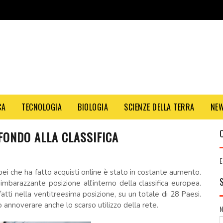
CA
TECNOLOGIA
BIOLOGIA
SCIENZE DELLA TERRA
NE
N FONDO ALLA CLASSIFICA
E
pei che ha fatto acquisti online è stato in costante aumento.
imbarazzante posizione all’interno della classifica europea.
fatti nella ventitreesima posizione, su un totale di 28 Paesi.
 annoverare anche lo scarso utilizzo della rete.