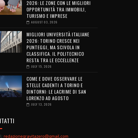
2026: LE ZONE CON LE MIGLIORI
OPPORTUNITÀ TRA IMMOBILI,
TURISMO E IMPRESE
AUGUST 03, 2026
MIGLIORI UNIVERSITÀ ITALIANE
2026: TORINO CRESCE NEI
PUNTEGGI, MA SCIVOLA IN
CLASSIFICA. IL POLITECNICO
RESTA TRA LE ECCELLENZE
JULY 15, 2026
COME E DOVE OSSERVARE LE
STELLE CADENTI A TORINO E
DINTORNI: LE LACRIME DI SAN
LORENZO AD AGOSTO
JULY 13, 2026
TATTI
l:
redazionegravitazero@gmail.com