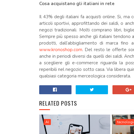
Cosa acquistano gli italiani in rete
Il 43% degli italiani fa acquisti online. Si, 
articoli sportivi, approfittando dei saldi, o anch
negozi tradizionali. Molti comprano libri, bigl
Sempre più spesso anche gli italiani tendono ad
prodotti, dall’abbigliamento di marca fino a
www.kronoshop.com
. Del resto le offerte so
anche in periodi diversi da quelli dei saldi. Anc
a scegliere gli e-commerce riguarda la possi
reperibili nel negozio sotto casa. Via libera quind
qualsiasi categoria merceologica considerata.
RELATED POSTS
AI
tecnologi