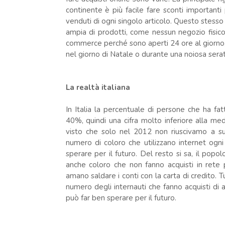
continente è più facile fare sconti importanti p
venduti di ogni singolo articolo. Questo stesso
ampia di prodotti, come nessun negozio fisico
commerce perché sono aperti 24 ore al giorno, t
nel giorno di Natale o durante una noiosa serat
La realtà italiana
In Italia la percentuale di persone che ha fa
40%, quindi una cifra molto inferiore alla m
visto che solo nel 2012 non riuscivamo a sup
numero di coloro che utilizzano internet ogn
sperare per il futuro. Del resto si sa, il popo
anche coloro che non fanno acquisti in rete 
amano saldare i conti con la carta di credit
numero degli internauti che fanno acquisti di 
può far ben sperare per il futuro.