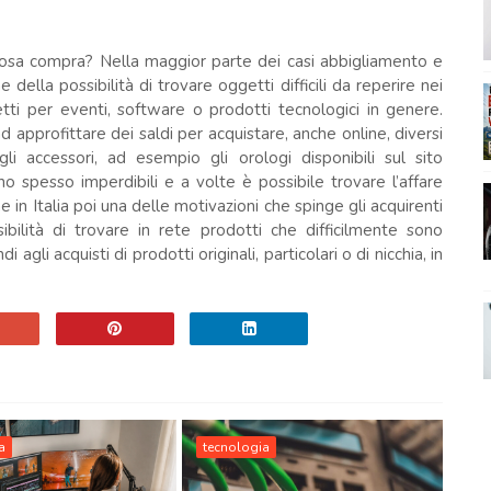
ma cosa compra? Nella maggior parte dei casi abbigliamento e
e della possibilità di trovare oggetti difficili da reperire nei
ietti per eventi, software o prodotti tecnologici in genere.
 approfittare dei saldi per acquistare, anche online, diversi
gli accessori, ad esempio gli orologi disponibili sul sito
no spesso imperdibili e a volte è possibile trovare l’affare
he in Italia poi una delle motivazioni che spinge gli acquirenti
bilità di trovare in rete prodotti che difficilmente sono
i agli acquisti di prodotti originali, particolari o di nicchia, in
a
tecnologia