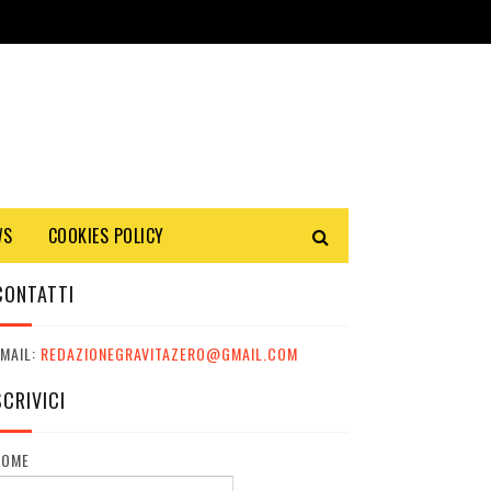
WS
COOKIES POLICY
CONTATTI
MAIL:
REDAZIONEGRAVITAZERO@GMAIL.COM
SCRIVICI
NOME