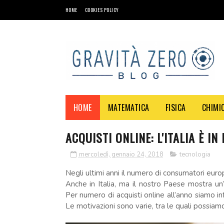
HOME
COOKIES POLICY
HOME
MATEMATICA
FISICA
CHIMI
ACQUISTI ONLINE: L'ITALIA È I
mercoledì, gennaio 24, 2018
tecnologia
Negli ultimi anni il numero di consumatori euro
Anche in Italia, ma il nostro Paese mostra un’
Per numero di acquisti online all’anno siamo in
Le motivazioni sono varie, tra le quali possiamo