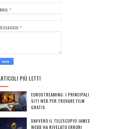
EMAIL
*
MESSAGGIO
*
ARTICOLI PIÙ LETTI
EUROSTREAMING: I PRINCIPALI
SITI WEB PER TROVARE FILM
GRATIS
DAVVERO IL TELESCOPIO JAMES
WEBB HA RIVELATO ERRORI