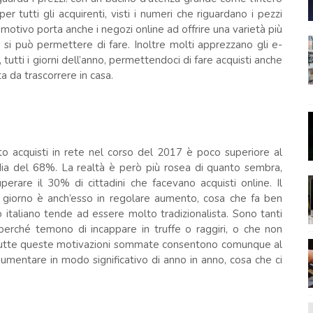
er tutti gli acquirenti, visti i numeri che riguardano i pezzi
 motivo porta anche i negozi online ad offrire una varietà più
 si può permettere di fare. Inoltre molti apprezzano gli e-
utti i giorni dell’anno, permettendoci di fare acquisti anche
a da trascorrere in casa.
tto acquisti in rete nel corso del 2017 è poco superiore al
edia del 68%. La realtà è però più rosea di quanto sembra,
erare il 30% di cittadini che facevano acquisti online. Il
i giorno è anch’esso in regolare aumento, cosa che fa ben
lo italiano tende ad essere molto tradizionalista. Sono tanti
perché temono di incappare in truffe o raggiri, o che non
o. Tutte queste motivazioni sommate consentono comunque al
aumentare in modo significativo di anno in anno, cosa che ci