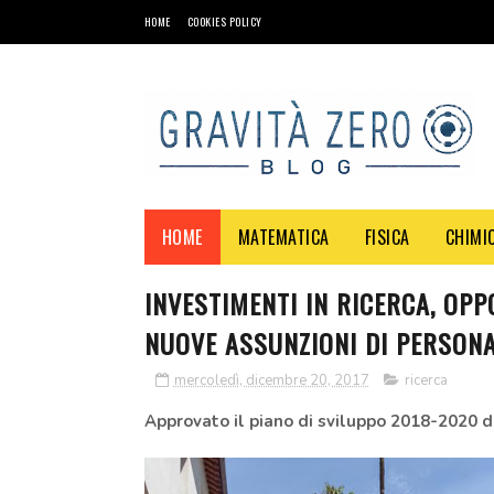
HOME
COOKIES POLICY
HOME
MATEMATICA
FISICA
CHIMI
INVESTIMENTI IN RICERCA, OPP
NUOVE ASSUNZIONI DI PERSON
mercoledì, dicembre 20, 2017
ricerca
Approvato il piano di sviluppo 2018-2020 d