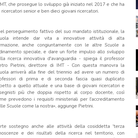
MT, che prosegue lo sviluppo già iniziato nel 2017 e che ha
ricercatori senior e ben dieci giovani ricercatori.
el perseguimento fattivo del suo mandato istituzionale, la
uola intende dar vita a innovative attività di alta
rmazione, anche congiuntamente con le altre Scuole a
dinamento speciale, e dare un forte impulso allo sviluppo
lla ricerca innovativa d'avanguardia - spiega il professor
etro Pietrini, direttore di IMT - Con questa manovra la
uola arriverà alla fine del triennio ad avere un numero di
ofessori di prima e di seconda fascia quasi duplicato
spetto a quello attuale e una base di giovani ricercatori e
segnisti più che doppia rispetto al corpo docente, così
me prevedono i requisiti ministeriali per l'accreditamento
lle Scuole come la nostra», aggiunge Pietrini.
rte sostegno anche alle attività della cosiddetta 'terza
oscenze e dei risultati della ricerca nel territorio, con