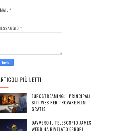
EMAIL
*
MESSAGGIO
*
ARTICOLI PIÙ LETTI
EUROSTREAMING: I PRINCIPALI
SITI WEB PER TROVARE FILM
GRATIS
DAVVERO IL TELESCOPIO JAMES
WEBB HA RIVELATO ERRORI