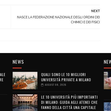
NEXT
NASCE LA FEDERAZIONE NAZIONALE DEGLI ORDINI DEI
CHIMICI E DEI FISICI
NEWS
NE
ALE
QUALI SONO LE 10 MIGLIORI
RE
UNIVERSITÀ PRIVATE A MILANO
AUGUST 08, 2026
LE 10 UNIVERSITÀ PIÙ IMPORTANTI
DI MILANO: GUIDA AGLI ATENEI CHE
FANNO DELLA CITTÀ UNA CAPITALE