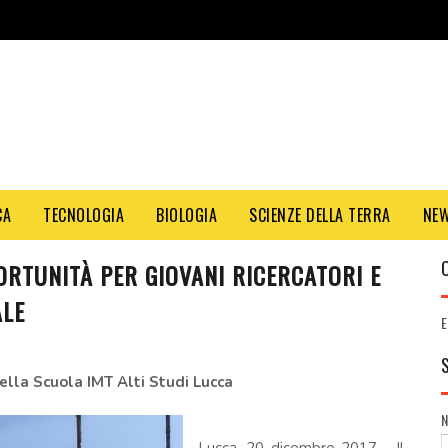
CA
TECNOLOGIA
BIOLOGIA
SCIENZE DELLA TERRA
NE
ORTUNITÀ PER GIOVANI RICERCATORI E
ALE
E
ella Scuola IMT Alti Studi Lucca