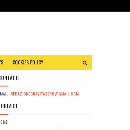
WS
COOKIES POLICY
CONTATTI
MAIL:
REDAZIONEGRAVITAZERO@GMAIL.COM
SCRIVICI
NOME