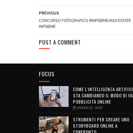
PREVIOUS
CONCORSO FOTOGRAFICO #INPSIEMEANOI ESTATE
INPSIEME
POST A COMMENT
FOCUS
COME L'INTELLIGENZA ARTIFICI
STA CAMBIANDO IL MODO DI FA
PUBBLICITÀ ONLINE
AUGUST 07, 2026
STRUMENTI PER CREARE UNO
STORYBOARD ONLINE A
CONFRONTO