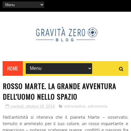
HOME
ROSSO MARTE. LA GRANDE AVVENTURA
DELL'UOMO NELLO SPAZIO
martedì, ottobre 18, 2016
astronautica
,
astronomia
Nell’antichità si riteneva che il pianeta Marte – osservato,
temuto e ammirato per il suo colore, un rosso inquietante e
minaccioso – potesse scatenare guerre, conflitti e passioni fra