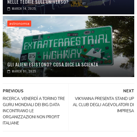
NELLE TEORIE SULL'UNIVERSO?
MARCH 14, 2025
astronomia
GLI ALIENI ESISTONO? COSA DICE LA SCIENZA
MARCH 01, 2025
PREVIOUS
NEXT
RICERCA. VENERDÌ A TORINO TRE
VIKYANNA PRESENTA STAND UP
GURU MONDIALI DEI BIG DATA
AL CLUB DEGLI AGEVOLATORI DI
INCONTRANO LE
IMPRESA
ORGANIZZAZIONI NON PROFIT
ITALIANE