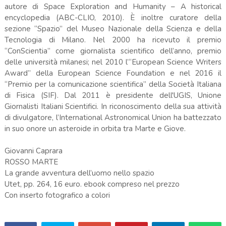
autore di Space Exploration and Humanity – A historical
encyclopedia (ABC-CLIO, 2010). È inoltre curatore della
sezione “Spazio” del Museo Nazionale della Scienza e della
Tecnologia di Milano. Nel 2000 ha ricevuto il premio
“ConScientia” come giornalista scientifico dell’anno, premio
delle università milanesi; nel 2010 l’“European Science Writers
Award” della European Science Foundation e nel 2016 il
“Premio per la comunicazione scientifica” della Società Italiana
di Fisica (SIF). Dal 2011 è presidente dell'UGIS, Unione
Giornalisti Italiani Scientifici. In riconoscimento della sua attività
di divulgatore, l’International Astronomical Union ha battezzato
in suo onore un asteroide in orbita tra Marte e Giove.
Giovanni Caprara
ROSSO MARTE
La grande avventura dell’uomo nello spazio
Utet, pp. 264, 16 euro. ebook compreso nel prezzo
Con inserto fotografico a colori