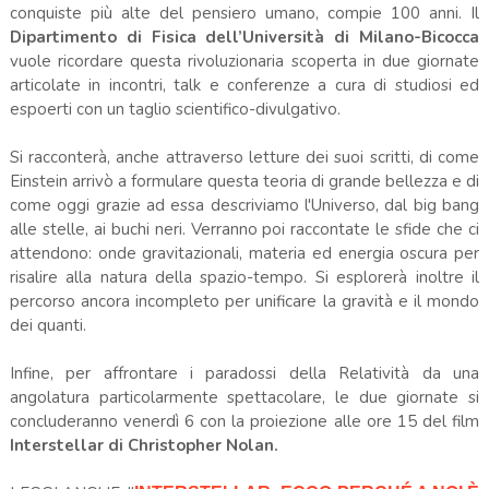
conquiste più alte del pensiero umano, compie 100 anni. Il
Dipartimento di Fisica dell’Università di Milano-Bicocca
vuole ricordare questa rivoluzionaria scoperta in due giornate
articolate in incontri, talk e conferenze a cura di studiosi ed
espoerti con un taglio scientifico-divulgativo.
Si racconterà, anche attraverso letture dei suoi scritti, di come
Einstein arrivò a formulare questa teoria di grande bellezza e di
come oggi grazie ad essa descriviamo l'Universo, dal big bang
alle stelle, ai buchi neri. Verranno poi raccontate le sfide che ci
attendono: onde gravitazionali, materia ed energia oscura per
risalire alla natura della spazio-tempo. Si esplorerà inoltre il
percorso ancora incompleto per unificare la gravità e il mondo
dei quanti.
Infine, per affrontare i paradossi della Relatività da una
angolatura particolarmente spettacolare, le due giornate si
concluderanno venerdì 6 con la proiezione alle ore 15 del film
Interstellar di Christopher Nolan.