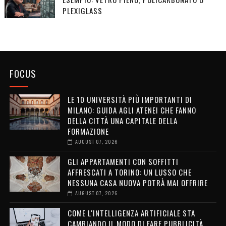
PLEXIGLASS
FOCUS
LE 10 UNIVERSITÀ PIÙ IMPORTANTI DI
MILANO: GUIDA AGLI ATENEI CHE FANNO
DELLA CITTÀ UNA CAPITALE DELLA
FORMAZIONE
AUGUST 07, 2026
GLI APPARTAMENTI CON SOFFITTI
AFFRESCATI A TORINO: UN LUSSO CHE
NESSUNA CASA NUOVA POTRÀ MAI OFFRIRE
AUGUST 07, 2026
COME L'INTELLIGENZA ARTIFICIALE STA
CAMBIANDO IL MODO DI FARE PUBBLICITÀ