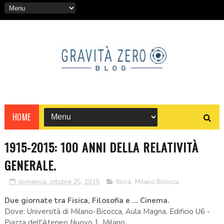
HOME
1915-2015: 100 ANNI DELLA RELATIVITÀ
GENERALE.
domenica, ottobre 25, 2015
fisica
,
Milano Bicocca
Due giornate tra Fisica, Filosofia e ... Cinema.
Dove: Università di Milano-Bicocca, Aula Magna, Edificio U6 -
Piazza dell'Ateneo Nuovo 1, Milano