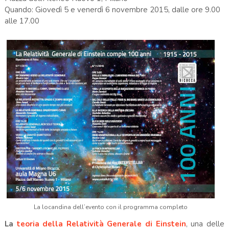
Quando: Giovedì 5 e venerdì 6 novembre 2015, dalle ore 9.00
alle 17.00
La locandina dell’evento con il programma completo
La
teoria della Relatività Generale di Einstein
, una delle